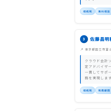
相続税
無料相談
佐藤昌明
東京都国立市富
クラウド会計ソ
定アドバイザ
一貫してサポ
務を実現しま
相続税
税務顧問