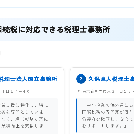
相続税に対応できる税理士事務所
税理士法人国立事務所
久保直人税理士
２丁目１７－４０
東京都国立市泉３丁目２５
企業支援に特化し、特に
「中小企業の海外進出支
改善を専門としていま
国際税務の専門家が個別
でなく、経営戦略立案に
令遵守を徹底し、安心の
、業績向上を支援しま
をサポートします。」