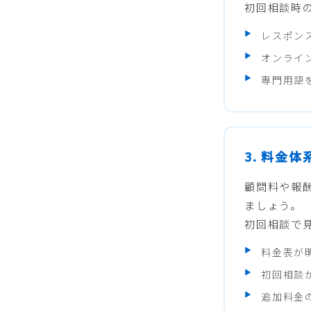
初回相談時
レスポン
オンライ
専門用語
3. 料金
顧問料や報
ましょう。
初回相談で
料金表が
初回相談
追加料金