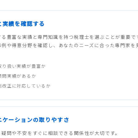
性と実績を確認する
する豊富な実績と専門知識を持つ税理士を選ぶことが重要で
事例や得意分野を確認し、あなたのニーズに合った専門家を
取り扱い実績が豊富か
顧問実績があるか
制改正に対応しているか
ュニケーションの取りやすさ
る疑問や不安をすぐに相談できる関係性が大切です。