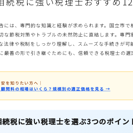
相続税に強い税理士おすすめ1
告には、専門的な知識と経験が求められます。国立市で
切な節税対策やトラブルの未然防止に直結します。専門
な法律や税制をしっかり理解し、スムーズな手続きが可
に最善の形で引き継ぐためにも、信頼できる税理士の選
目安を知りたい方へ
｜
・顧問料の相場はいくら？規模別の適正価格を見る →
相続税に強い税理士を選ぶ3つのポイン