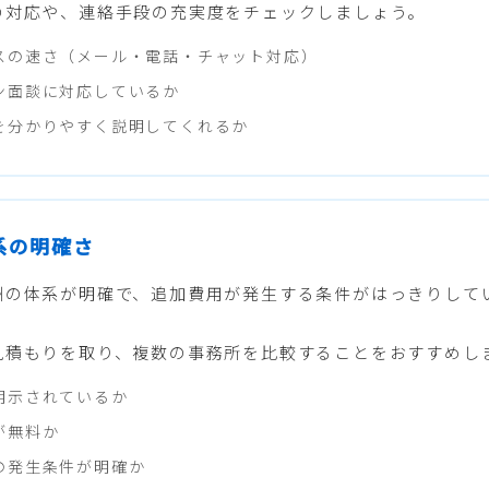
の対応や、連絡手段の充実度をチェックしましょう。
スの速さ（メール・電話・チャット対応）
ン面談に対応しているか
を分かりやすく説明してくれるか
体系の明確さ
酬の体系が明確で、追加費用が発生する条件がはっきりして
見積もりを取り、複数の事務所を比較することをおすすめし
明示されているか
が無料か
の発生条件が明確か