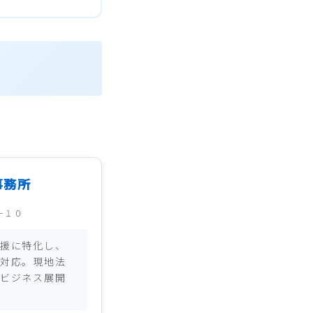
事務所
－１０
援に特化し、
対応。現地法
ビジネス展開