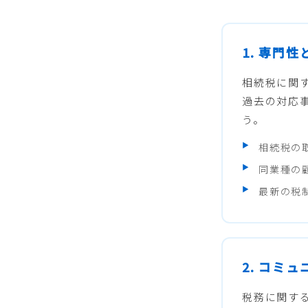
1. 専門
相続税に関
過去の対応
う。
相続税の
同業種の
最新の税
2. コミ
税務に関す