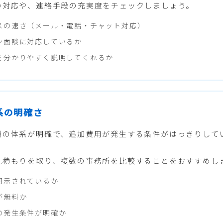
の対応や、連絡手段の充実度をチェックしましょう。
スの速さ（メール・電話・チャット対応）
ン面談に対応しているか
を分かりやすく説明してくれるか
体系の明確さ
酬の体系が明確で、追加費用が発生する条件がはっきりして
見積もりを取り、複数の事務所を比較することをおすすめし
明示されているか
が無料か
の発生条件が明確か