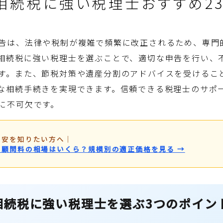
相続税に強い税理士おすすめ2
告は、法律や税制が複雑で頻繁に改正されるため、専門
相続税に強い税理士を選ぶことで、適切な申告を行い、
す。また、節税対策や遺産分割のアドバイスを受けるこ
な相続手続きを実現できます。信頼できる税理士のサポ
に不可欠です。
目安を知りたい方へ
｜
・顧問料の相場はいくら？規模別の適正価格を見る →
相続税に強い税理士を選ぶ3つのポイン