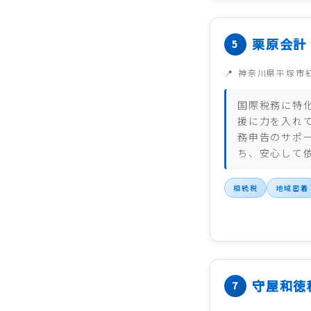
栗原会計
神奈川県平塚市
国際税務に特
援に力を入れ
務申告のサポ
ち、安心して
相続税
地域密着
守屋和徳