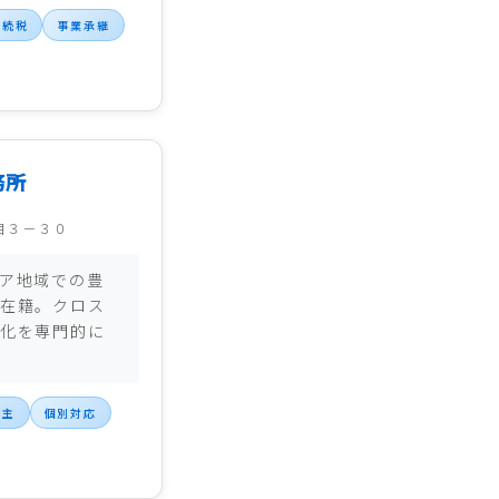
相続税
事業承継
務所
目３－３０
ア地域での豊
在籍。クロス
化を専門的に
業主
個別対応