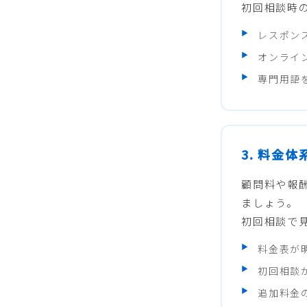
初回相談時
レスポン
オンライ
専門用語
3. 料金
顧問料や報
ましょう。
初回相談で
料金表が
初回相談
追加料金