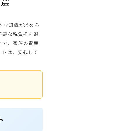
3選
的な知識が求めら
不要な税負担を避
とで、家族の資産
ートは、安心して
ト