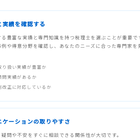
性と実績を確認する
する豊富な実績と専門知識を持つ税理士を選ぶことが重要で
事例や得意分野を確認し、あなたのニーズに合った専門家を
取り扱い実績が豊富か
顧問実績があるか
制改正に対応しているか
ュニケーションの取りやすさ
る疑問や不安をすぐに相談できる関係性が大切です。