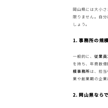
岡山県には大小さ
限りません。自分
しょう。
1. 事務所の
一般的に、
従業員
を持ち、年商数億
模事務所
は、担当
業や創業期の企業
2. 岡山県な