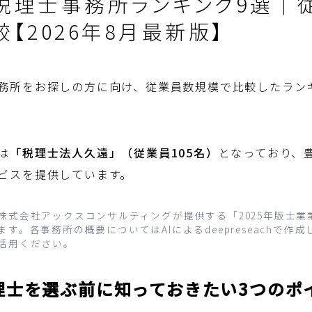
税理士事務所ランキング9選｜
【2026年8月最新版】
務所をお探しの方に向け、従業員数規模で比較したラン
は
「税理士法人久遠」（従業員105名）
となっており、
ビスを提供しています。
株式会社アックスコンサルティングが提供する「2025年版士業業
す。各事務所の概要についてはAIによるdeepreseachで作
活用ください。
理士を選ぶ前に知っておきたい3つのポ