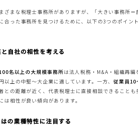
まざまな税理士事務所がありますが、「大きい事務所＝
に合った事務所を見つけるために、以下の3つのポイン
規模と自社の相性を考える
100名以上の大規模事務所
は法人税務・M&A・組織再編
円以上の中堅〜大企業に適しています。一方、
従業員10
者との距離が近く、代表税理士に直接相談できることも
には相性が良い傾向があります。
らではの業種特性に注目する