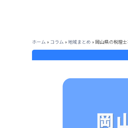
ホーム
»
コラム
»
地域まとめ
»
岡山県の税理士