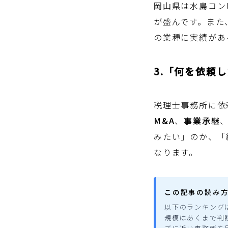
岡山県は水島コン
が盛んです。また
の業種に実績があ
3.「何を依頼
税理士事務所に依
M&A
、
事業承継
みたい」のか、「
なります。
この記事の読み
以下のランキング
規模はあくまで判