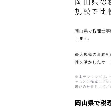
岡山県の
規模で比較
岡山県で税理士事
します。
最大規模の事務所
性を活かしたサー
※本ランキングは、
をもとに作成していま
選びの参考としてご
岡山県で税