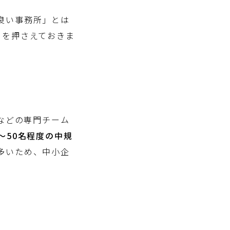
良い事務所」とは
トを押さえておきま
などの専門チーム
〜50名程度の中規
多いため、中小企