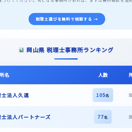
見つけてください。気になる事務所があれば、まずは無料相談を活
税理士選びを無料で相談する →
岡山県
税理士事務所ランキング
所名
人数
105
理士法人久遠
名
77
理士法人パートナーズ
名