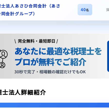
理士法人あさひ合同会計（あさ
40
名
合同会計グループ）
理士法人詳細紹介