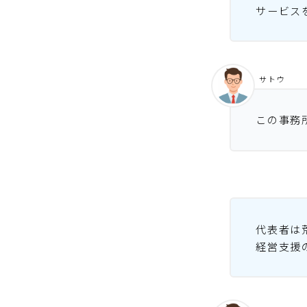
サービス
サトウ
この事務
代表者は
経営支援