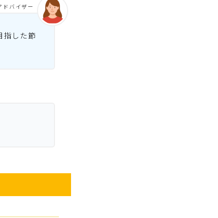
アドバイザー
目指した節