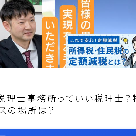
税理士事務所っていい税理士？
ィスの場所は？