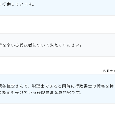
を提供しています。
所を率いる代表者について教えてください。
税理士
荒谷徳安さんで、税理士であると同時に行政書士の資格を持
の認定も受けている経験豊富な専門家です。