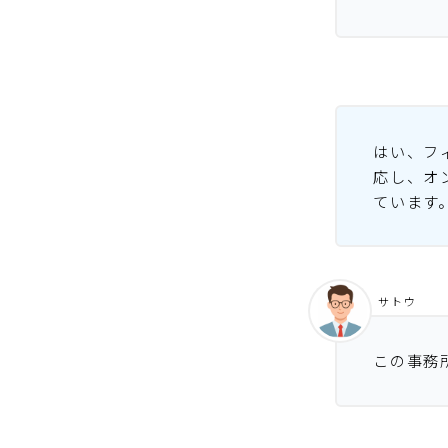
はい、フ
応し、オ
ています
サトウ
この事務