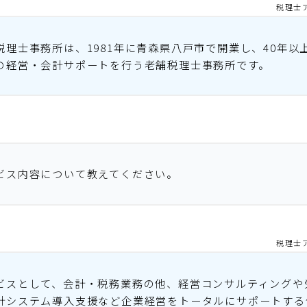
税理士
税理士事務所は、1981年に青森県八戸市で開業し、40年以
の経営・会計サポートを行う老舗税理士事務所です。
ビス内容について教えてください。
税理士
ビスとして、会計・税務業務の他、経営コンサルティングや
計システム導入支援など企業経営をトータルにサポートする