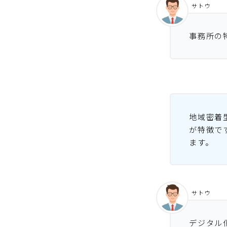
サトウ
事務所の
地域密着
が特徴で
ます。
サトウ
デジタル