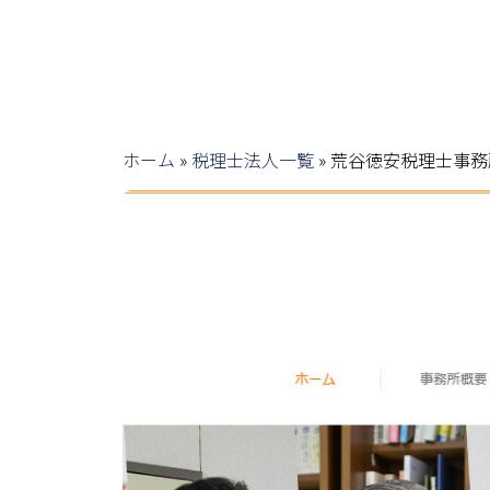
ホーム
»
税理士法人一覧
»
荒谷徳安税理士事務