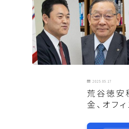
2025.05.17
荒谷徳安
金、オフ