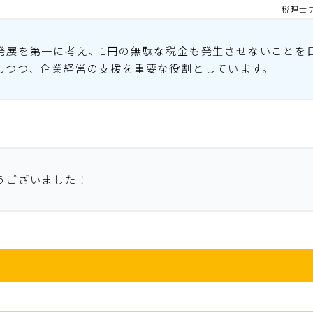
税理士
発展を第一に考え、1円の無駄な税金も発生させないことを
しつつ、企業経営の支援を重要な役割としています。
うございました！