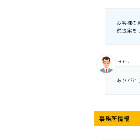
お客様の
税提案を
サトウ
ありがと
事務所情報