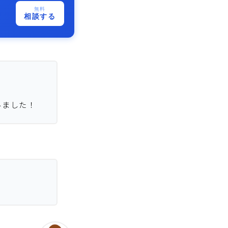
無料
相談する
みました！