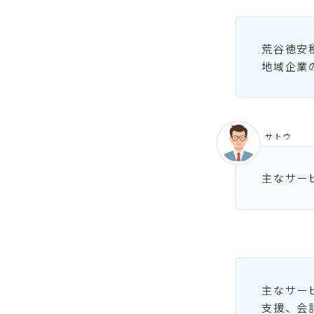
荒谷徳安
地域企業
サトウ
主なサー
主なサー
支援、会