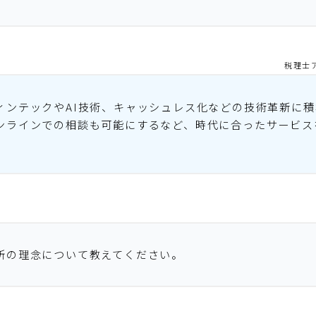
税理士
ィンテックやAI技術、キャッシュレス化などの技術革新に
ンラインでの相談も可能にするなど、時代に合ったサービス
。
所の理念について教えてください。