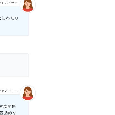
アドバイザー
上にわたり
アドバイザー
労務関係
包括的な