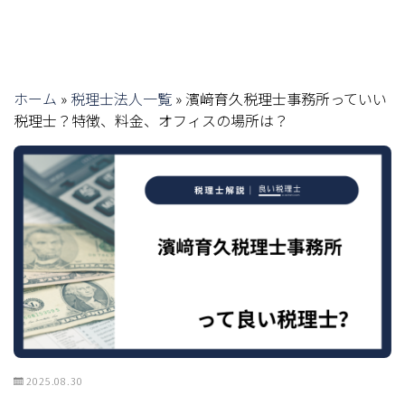
ホーム
»
税理士法人一覧
»
濱﨑育久税理士事務所っていい
税理士？特徴、料金、オフィスの場所は？
2025.08.30