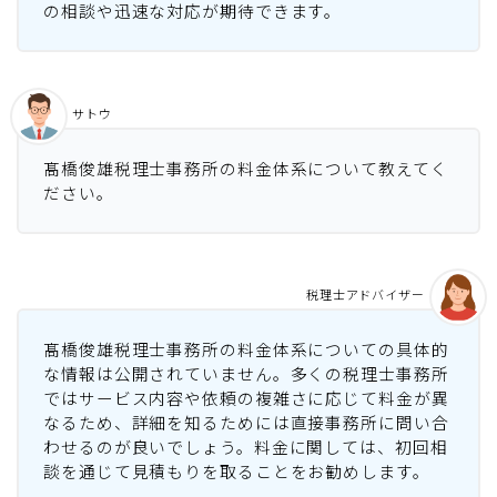
の相談や迅速な対応が期待できます。
サトウ
髙橋俊雄税理士事務所の料金体系について教えてく
ださい。
税理士アドバイザー
髙橋俊雄税理士事務所の料金体系についての具体的
な情報は公開されていません。多くの税理士事務所
ではサービス内容や依頼の複雑さに応じて料金が異
なるため、詳細を知るためには直接事務所に問い合
わせるのが良いでしょう。料金に関しては、初回相
談を通じて見積もりを取ることをお勧めします。