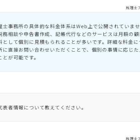
税理士
理士事務所の具体的な料金体系はWeb上で公開されていま
税務相談や申告書作成、記帳代行などのサービスは月額の顧
料として個別に見積もられることが多いです。詳細な料金に
所に直接お問い合わせいただくことで、個別の事情に応じた
ことが可能です。
代表者情報について教えてください。
税理士