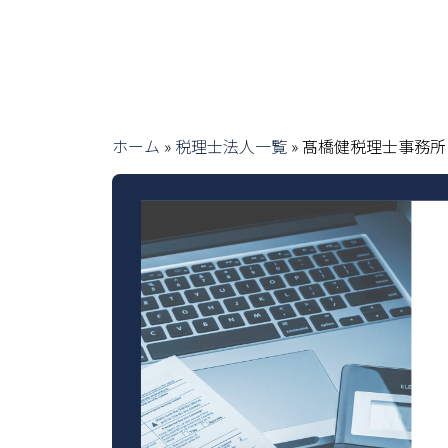
ホーム
»
税理士法人一覧
»
髙橋健税理士事務所