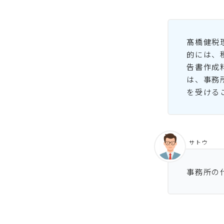
髙橋健税
的には、
告書作成
は、事務
を受ける
サトウ
事務所の