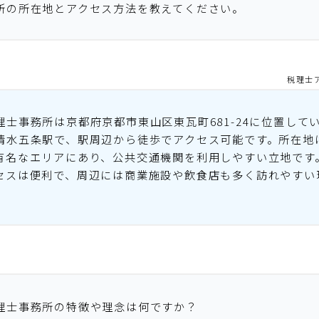
所の所在地とアクセス方法を教えてください。
税理士
理士事務所は京都府京都市東山区東瓦町681-24に位置して
清水五条駅で、駅周辺から徒歩でアクセス可能です。所在地
有名なエリアにあり、公共交通機関を利用しやすい立地です
セスは便利で、周辺には商業施設や飲食店も多く訪れやすい
理士事務所の特徴や理念は何ですか？