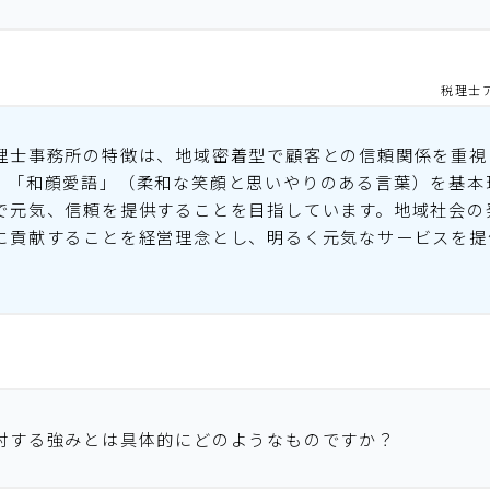
税理士
理士事務所の特徴は、地域密着型で顧客との信頼関係を重視
。「和顔愛語」（柔和な笑顔と思いやりのある言葉）を基本
で元気、信頼を提供することを目指しています。地域社会の
に貢献することを経営理念とし、明るく元気なサービスを提
対する強みとは具体的にどのようなものですか？