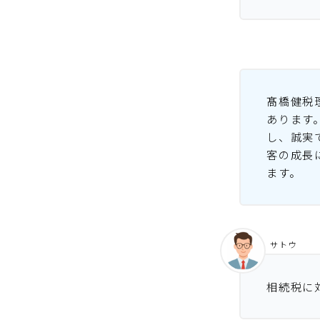
髙橋健税
あります
し、誠実
客の成長
ます。
サトウ
相続税に