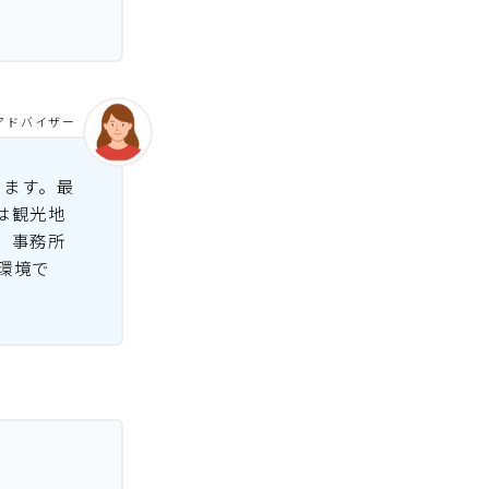
アドバイザー
います。最
は観光地
。事務所
環境で