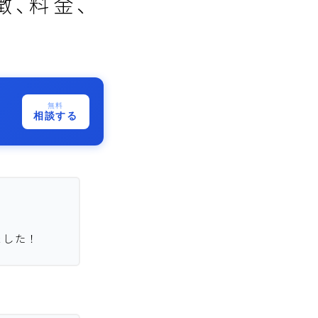
徴、料金、
無料
相談する
ました！