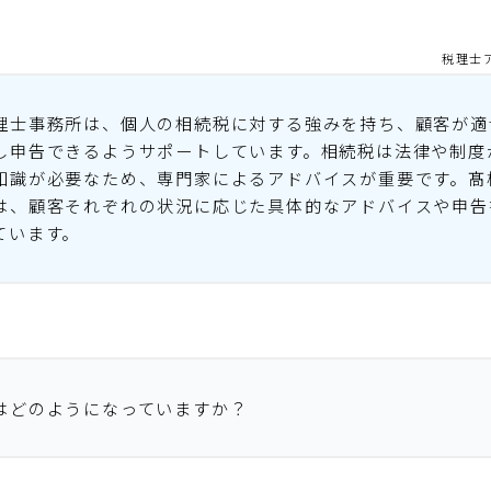
税理士
理士事務所は、個人の相続税に対する強みを持ち、顧客が適
し申告できるようサポートしています。相続税は法律や制度
知識が必要なため、専門家によるアドバイスが重要です。髙
は、顧客それぞれの状況に応じた具体的なアドバイスや申告
ています。
はどのようになっていますか？