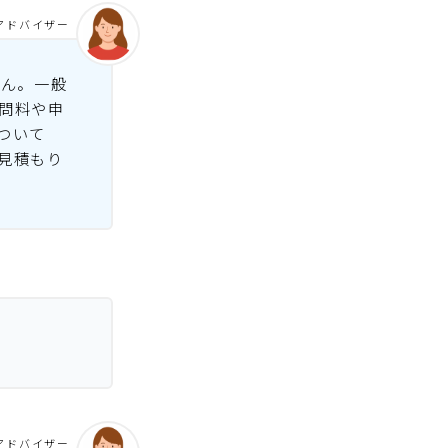
アドバイザー
せん。一般
問料や申
ついて
見積もり
アドバイザー