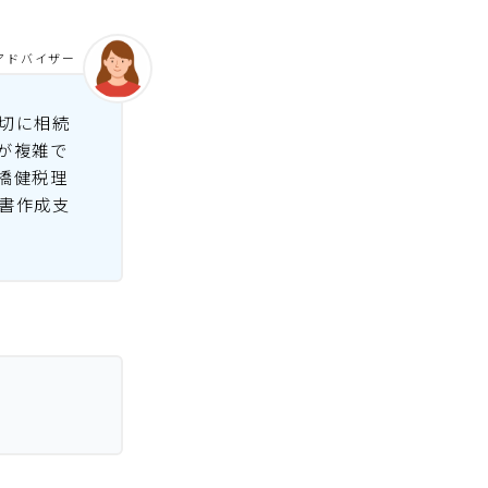
アドバイザー
切に相続
が複雑で
橋健税理
書作成支