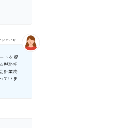
アドバイザー
ートを提
る税務相
会計業務
っていま