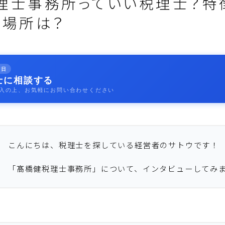
理士事務所っていい税理士？特
の場所は？
即日
士に相談する
入の上、お気軽にお問い合わせください
こんにちは、税理士を探している経営者のサトウです！
「髙橋健税理士事務所」について、インタビューしてみ