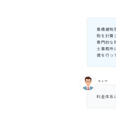
髙橋健税
税を計算
専門的な
士事務所
援を行っ
サトウ
料金体系