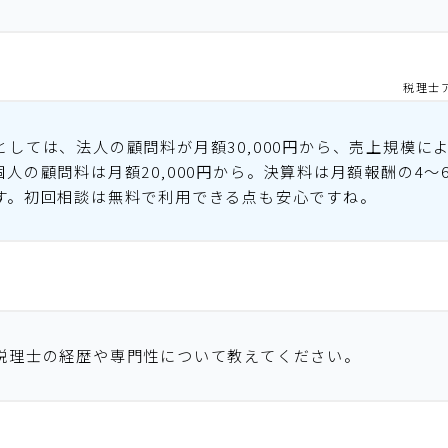
税理士
としては、法人の顧問料が月額30,000円から、売上規模に
個人の顧問料は月額20,000円から。決算料は月額報酬の4～
す。初回相談は無料で利用できる点も安心ですね。
税理士の経歴や専門性について教えてください。