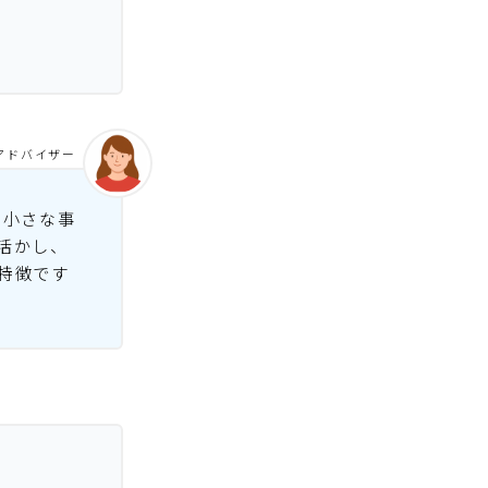
アドバイザー
る小さな事
活かし、
特徴です