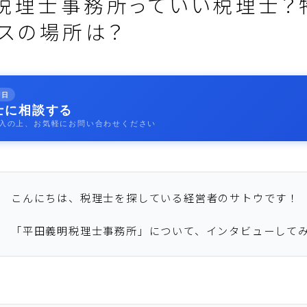
税理士事務所っていい税理士？
ィスの場所は？
即日
士に相談する
入の上、お気軽にお問い合わせください
こんにちは、税理士を探している経営者のサトウです！
「平田義明税理士事務所」について、インタビューして