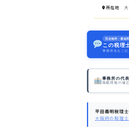
所在地
大阪
完全無料・最短
この税理
事務所名をご記
事務所の代
掲載情報の修
平田義明税理士
大阪府の税理士