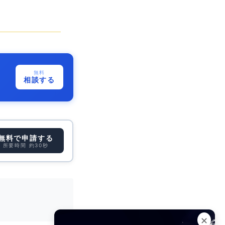
無料
相談する
無料で申請する
所要時間 約30秒
✕