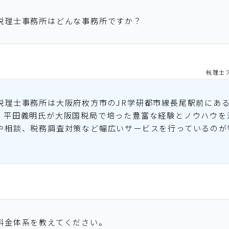
税理士事務所はどんな事務所ですか？
税理士
税理士事務所は大阪府枚方市のJR学研都市線長尾駅前にあ
。平田義明氏が大阪国税局で培った豊富な経験とノウハウを
や相談、税務調査対策など幅広いサービスを行っているのが
料金体系を教えてください。