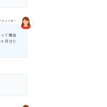
アドバイザー
よって増加
6ヶ月分と