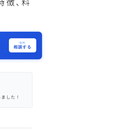
特徴、料
無料
相談する
みました！