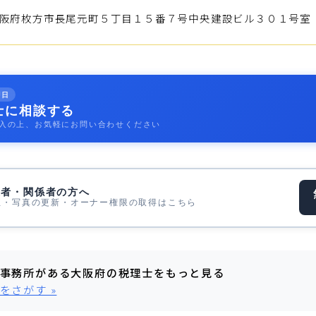
府枚方市長尾元町５丁目１５番７号中央建設ビル３０１号室
即日
士に相談する
入の上、お気軽にお問い合わせください
表者・関係者の方へ
正・写真の更新・オーナー権限の取得はこちら
事務所がある大阪府の税理士をもっと見る
をさがす »