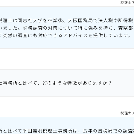
税理士
税理士は同志社大学を卒業後、大阪国税局で法人税や所得税
いました。税務調査の対策について特に強みを持ち、査察部
て突然の調査にも対応できるアドバイスを提供しています。
士事務所と比べて、どのような特徴がありますか？
税理士
所と比べて平田義明税理士事務所は、長年の国税局での調査