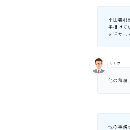
平田義明
手掛けて
を活かし
サトウ
他の税理
他の事務