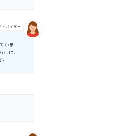
アドバイザー
ていま
方には、
す。