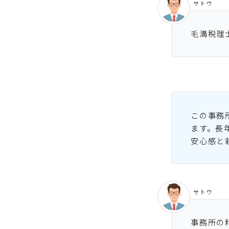
サトウ
毛満税理
この事務
ます。長
安心感と
サトウ
事務所の