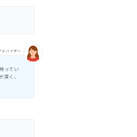
アドバイザー
持ってい
が深く、