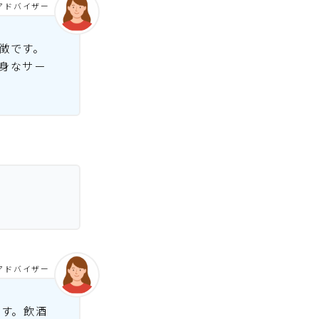
アドバイザー
徴です。
身なサー
アドバイザー
です。飲酒