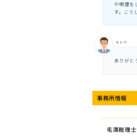
や喫煙を
す。こう
サトウ
ありがと
事務所情報
毛満税理士