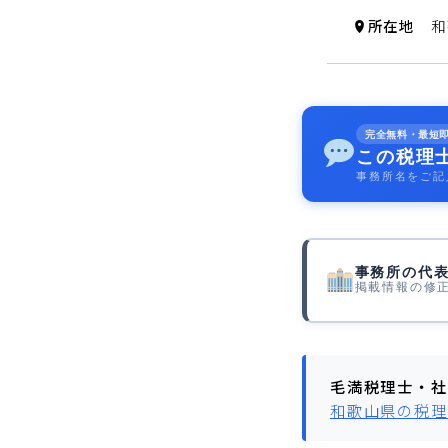
所在地
和歌
完全無料・最短
この税理
事務所名をご記
事務所の代
掲載情報の修
毛満税理士・社
和歌山県の税理