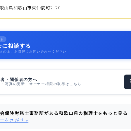
山県和歌山市東仲間町2-20
即日
士に相談する
入の上、お気軽にお問い合わせください
表者・関係者の方へ
正・写真の更新・オーナー権限の取得はこちら
会保険労務士事務所がある和歌山県の税理士をもっと見る
士をさがす »