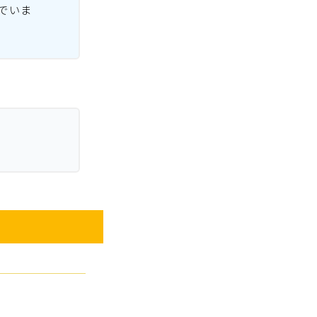
でいま
。