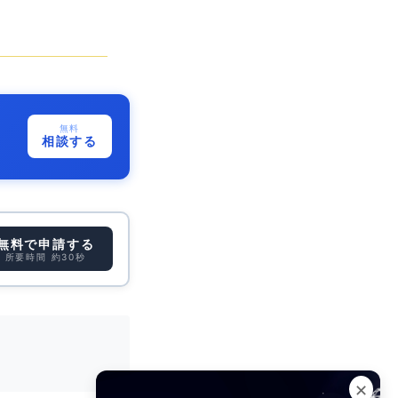
無料
相談する
無料で申請する
所要時間 約30秒
✕