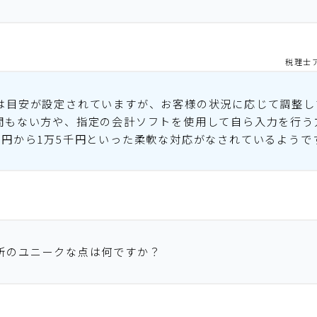
税理士
は目安が設定されていますが、お客様の状況に応じて調整し
間もない方や、指定の会計ソフトを使用して自ら入力を行う
万円から1万5千円といった柔軟な対応がなされているようで
所のユニークな点は何ですか？