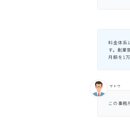
料金体系
す。創業
月額を1
サトウ
この事務