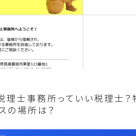
税理士事務所っていい税理士？
ィスの場所は？