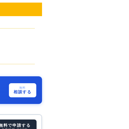
無料
相談する
無料で申請する