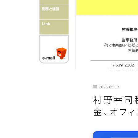
2025.05.18
村野幸司
金、オフ