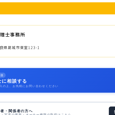
理士事務所
県葛城市東室123-1
即日
士に相談する
入の上、お気軽にお問い合わせください
表者・関係者の方へ
正・写真の更新・オーナー権限の取得はこちら