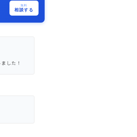
無料
相談する
みました！