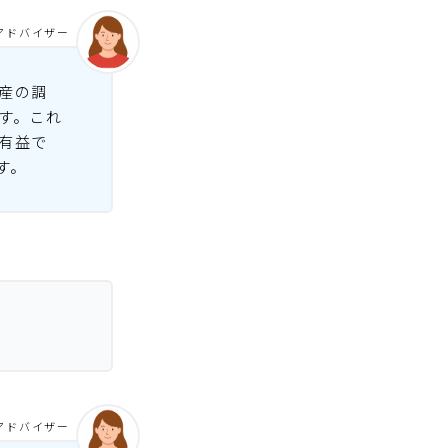
アドバイザー
産の調
す。これ
有益で
す。
アドバイザー