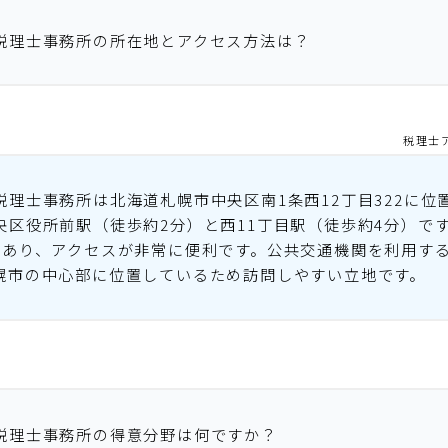
税理士事務所の所在地とアクセス方法は？
税理士
税理士事務所は北海道札幌市中央区南1条西12丁目322に位
央区役所前駅（徒歩約2分）と西11丁目駅（徒歩約4分）で
にあり、アクセスが非常に便利です。公共交通機関を利用す
幌市の中心部に位置しているため訪問しやすい立地です。
税理士事務所の得意分野は何ですか？