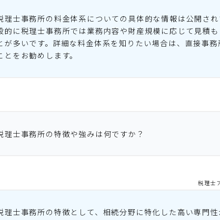
税理士事務所の料金体系についての具体的な情報は公開され
般的に税理士事務所では業務内容や財産規模に応じて見積も
とが多いです。詳細な料金体系を知りたい場合は、直接事務
ことをお勧めします。
税理士事務所の特徴や強みは何ですか？
税理士
税理士事務所の特徴として、相続分野に特化した高い専門性