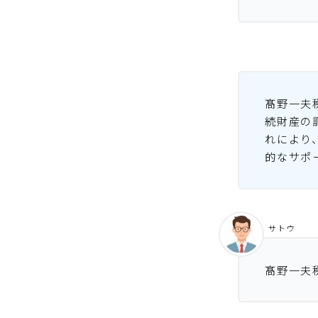
髙野一夫
続財産の
れにより
的なサポ
サトウ
髙野一夫