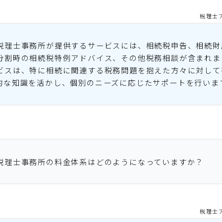
税理士
税理士事務所が提供するサービスには、相続税申告、相続財
分割時の相続税特例アドバイス、その他税務相談が含まれま
ビスは、特に相続に関連する税務問題を抱えた方々に対して
的な知識を活かし、個別のニーズに応じたサポートを行いま
税理士事務所の料金体系はどのようになっていますか？
税理士