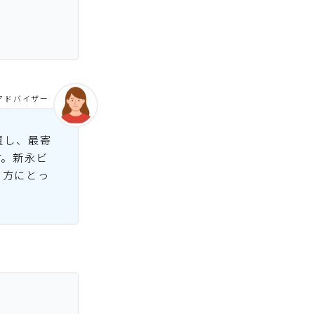
アドバイザー
置し、最寄
す。新永ビ
る方にとっ