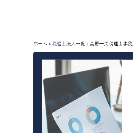
ホーム
»
税理士法人一覧
»
髙野一夫税理士事務