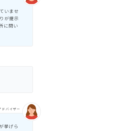
ていませ
りが提示
所に問い
アドバイザー
が挙げら