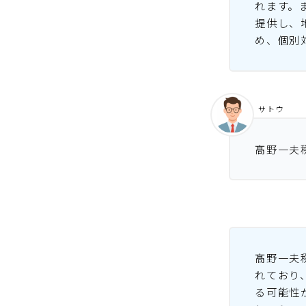
れます。
提供し、
め、個別
サトウ
髙野一夫
髙野一夫
れており
る可能性