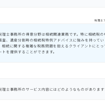
税理士
税理士事務所の得意分野は相続関連業務です。特に相続税の
調査、遺産分割時の相続税特例アドバイスに強みを持ってい
、相続に関する複雑な税務問題を抱えるクライアントにとっ
ートを提供することができます。
税理士事務所のサービス内容にはどのようなものがあります