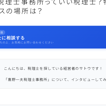
税理士事務所っていい税理士？
ィスの場所は？
即日
士に相談する
入の上、お気軽にお問い合わせください
こんにちは、税理士を探している経営者のサトウです！
「髙野一夫税理士事務所」について、インタビューして