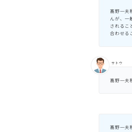
髙野一夫
んが、一
されるこ
合わせる
サトウ
髙野一夫
髙野一夫