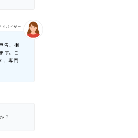
アドバイザー
申告、相
ます。こ
て、専門
か？