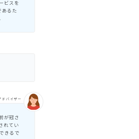
ービスを
であるた
。
アドバイザー
前が冠さ
されてい
できるで