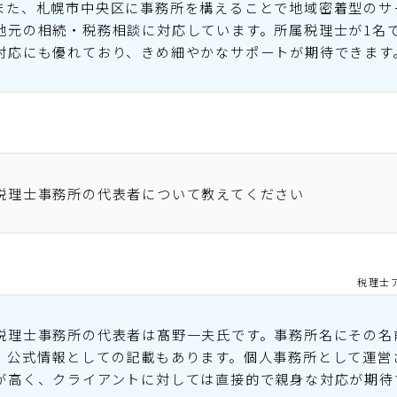
また、札幌市中央区に事務所を構えることで地域密着型のサ
地元の相続・税務相談に対応しています。所属税理士が1名
対応にも優れており、きめ細やかなサポートが期待できます
税理士事務所の代表者について教えてください
税理士
税理士事務所の代表者は髙野一夫氏です。事務所名にその名
、公式情報としての記載もあります。個人事務所として運営
が高く、クライアントに対しては直接的で親身な対応が期待