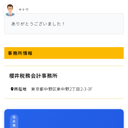
サトウ
ありがとうございました！
事務所情報
櫻井税務会計事務所
所在地
東京都中野区東中野2丁目2-3-3F
完
全
無