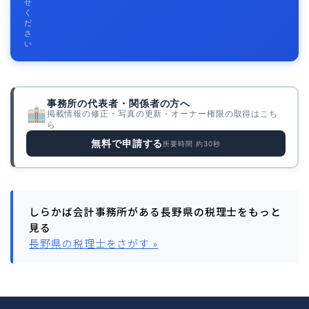
せ
く
だ
さ
い
事務所の代表者・関係者の方へ
掲載情報の修正・写真の更新・オーナー権限の取得はこち
ら
無料で申請する
所要時間 約30秒
しらかば会計事務所がある長野県の税理士をもっと
見る
長野県の税理士をさがす »