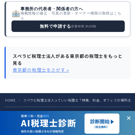
事務所の代表者・関係者の方へ
掲載情報の修正・写真の更新・オーナー権限の取得はこち
ら
無料で申請する
所要時間 約30秒
スペラビ税理士法人がある東京都の税理士をもっと
見る
東京都の税理士をさがす »
HOME
スペラビ税理士法人っていい税理士？特徴、料金、オフィスの場所は？
＞
税理士の方へ
お問い合わせ
お知らせ
運営会社
✕
プライバシーポリシー
2025–2026 良い税理士