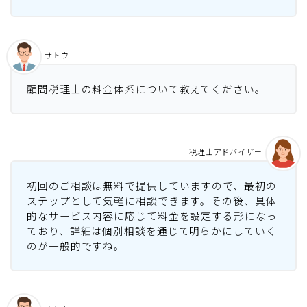
サトウ
顧問税理士の料金体系について教えてください。
税理士アドバイザー
初回のご相談は無料で提供していますので、最初の
ステップとして気軽に相談できます。その後、具体
的なサービス内容に応じて料金を設定する形になっ
ており、詳細は個別相談を通じて明らかにしていく
のが一般的ですね。