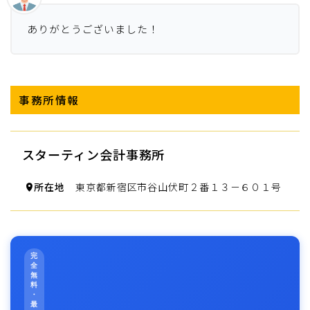
ありがとうございました！
事務所情報
スターティン会計事務所
所在地
東京都新宿区市谷山伏町２番１３－６０１号
完
全
無
料
・
最