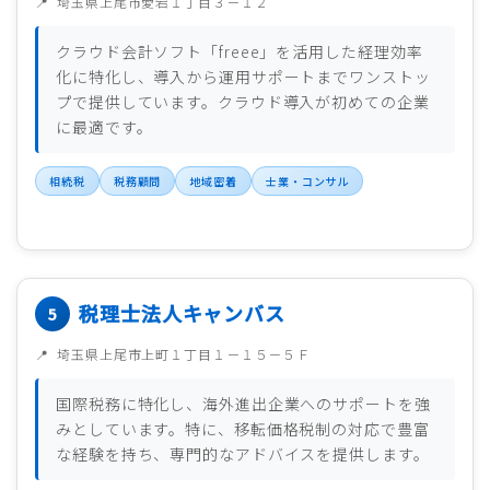
埼玉県上尾市愛宕１丁目３－１２
クラウド会計ソフト「freee」を活用した経理効率
化に特化し、導入から運用サポートまでワンストッ
プで提供しています。クラウド導入が初めての企業
に最適です。
相続税
税務顧問
地域密着
士業・コンサル
税理士法人キャンバス
埼玉県上尾市上町１丁目１－１５－５Ｆ
国際税務に特化し、海外進出企業へのサポートを強
みとしています。特に、移転価格税制の対応で豊富
な経験を持ち、専門的なアドバイスを提供します。