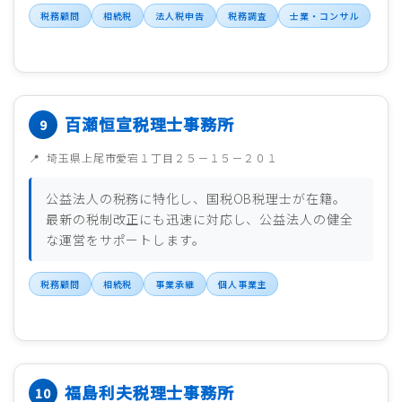
税務顧問
相続税
法人税申告
税務調査
士業・コンサル
百瀬恒宣税理士事務所
埼玉県上尾市愛宕１丁目２５－１５－２０１
公益法人の税務に特化し、国税OB税理士が在籍。
最新の税制改正にも迅速に対応し、公益法人の健全
な運営をサポートします。
税務顧問
相続税
事業承継
個人事業主
福島利夫税理士事務所