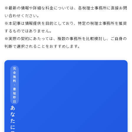
※最新の情報や詳細な料金については、各税理士事務所に直接お問
い合わせください。
※本記事は情報提供を目的としており、特定の税理士事務所を推奨
するものではありません。
※実際の契約にあたっては、複数の事務所を比較検討し、ご自身の
判断で選択されることをおすすめします。
完
全
無
料
・
最
短
即
日
あ
な
た
に