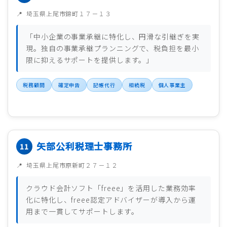
埼玉県上尾市錦町１７－１３
「中小企業の事業承継に特化し、円滑な引継ぎを実
現。独自の事業承継プランニングで、税負担を最小
限に抑えるサポートを提供します。」
税務顧問
確定申告
記帳代行
相続税
個人事業主
矢部公利税理士事務所
埼玉県上尾市原新町２７－１２
クラウド会計ソフト「freee」を活用した業務効率
化に特化し、freee認定アドバイザーが導入から運
用まで一貫してサポートします。