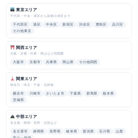
東京エリア
千代田・中央・港区から副都心各区まで
千代田区
港区
中央区
新宿区
渋谷区
豊島区
品川区
その他東京
関西エリア
大阪・京都・兵庫・岡山など関西圏
大阪市
京都市
兵庫県
岡山県
その他関西
関東エリア
神奈川・埼玉・千葉・北関東
横浜市
川崎市
さいたま市
千葉県
群馬県
栃木県
茨城県
中部エリア
名古屋・静岡・長野・北陸など
名古屋市
静岡県
長野県
岐阜県
新潟県
石川県
山梨
富山・福井