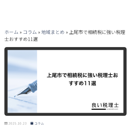
ホーム
»
コラム
»
地域まとめ
»
上尾市で相続税に強い税理
士おすすめ11選
2025.10.23
コラム