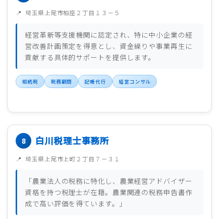
埼玉県上尾市柏座２丁目１３－５
経営革新等支援機関に認定され、特に中小企業の経
営改善計画策定を得意とし、資金繰りや事業再生に
貢献する具体的サポートを提供します。
相続税
税務顧問
記帳代行
経営コンサル
白川税理士事務所
埼玉県上尾市上町２丁目７－３１
「農業法人の税務に特化し、農業経営アドバイザー
資格を持つ税理士が在籍。農業関連の税務申告書作
成で高い評価を得ています。」