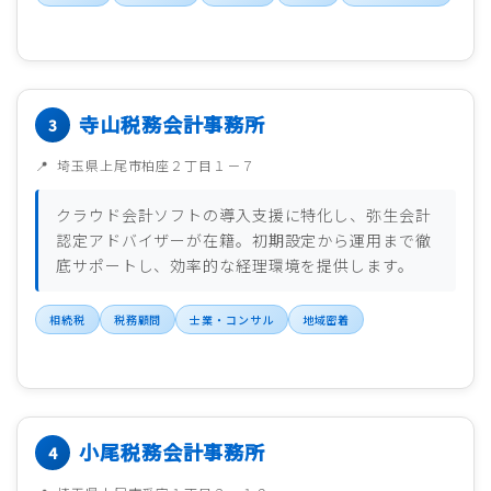
寺山税務会計事務所
埼玉県上尾市柏座２丁目１－７
クラウド会計ソフトの導入支援に特化し、弥生会計
認定アドバイザーが在籍。初期設定から運用まで徹
底サポートし、効率的な経理環境を提供します。
相続税
税務顧問
士業・コンサル
地域密着
小尾税務会計事務所