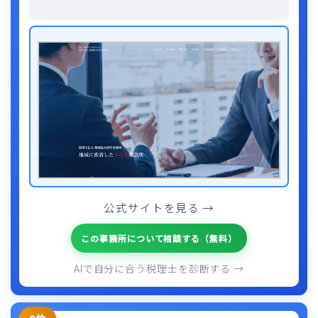
公式サイトを見る →
この事務所について相談する（無料）
AIで自分に合う税理士を診断する →