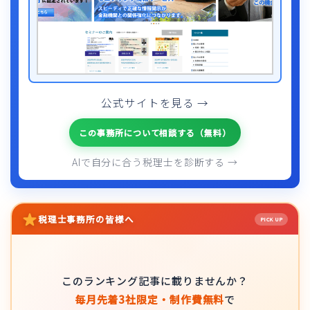
公式サイトを見る →
この事務所について相談する（無料）
AIで自分に合う税理士を診断する →
税理士事務所の皆様へ
PICK UP
このランキング記事に載りませんか？
毎月先着3社限定・制作費無料
で