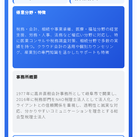
得意分野・特徴
税務・会計、相続や事業承継、医療・福祉分野の経営
支援、労務・人事、法務など幅広い分野に対応し、特
に医業コンサルや税務調査対策、相続分野で多数の実
績を持つ。クラウド会計の活用や個別カウンセリン
グ、産業別の専門知識を活かしたサポートも特徴
事務所概要
1977年に高井直樹会計事務所として岐阜市で開業し、
2016年に税務部門をNAO税理士法人として法人化。ク
ライアントとの信頼関係を重視し、透明性と誠実な対
応、分かりやすいコミュニケーションを理念とする総
合型税理士法人