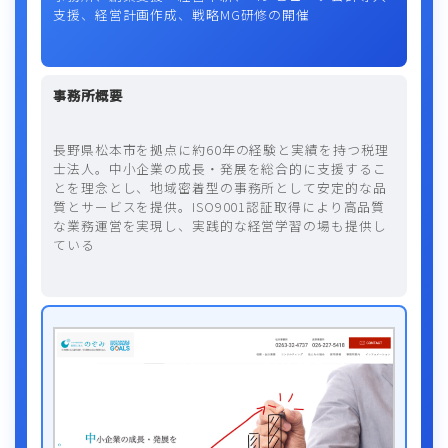
支援、経営計画作成、戦略MG研修の開催
事務所概要
長野県松本市を拠点に約60年の経験と実績を持つ税理
士法人。中小企業の成長・発展を総合的に支援するこ
とを理念とし、地域密着型の事務所として安定的な品
質とサービスを提供。ISO9001認証取得により高品質
な業務運営を実現し、実践的な経営学習の場も提供し
ている