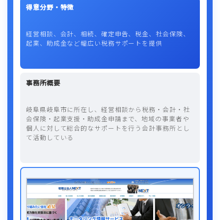
得意分野・特徴
経営相談、会計、相続、確定申告、税金、社会保険、
起業、助成金など幅広い税務サポートを提供
事務所概要
岐阜県岐阜市に所在し、経営相談から税務・会計・社
会保険・起業支援・助成金申請まで、地域の事業者や
個人に対して総合的なサポートを行う会計事務所とし
て活動している