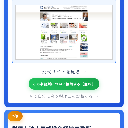
公式サイトを見る →
この事務所について相談する（無料）
AIで自分に合う税理士を診断する →
7位