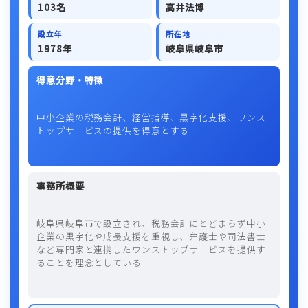
103名
高井法博
設立年
所在地
1978年
岐阜県岐阜市
得意分野・特徴
中小企業の税務会計、経営指導、黒字化支援、ワンス
トップサービスの提供を得意とする
事務所概要
岐阜県岐阜市で設立され、税務会計にとどまらず中小
企業の黒字化や成長支援を重視し、弁護士や司法書士
など専門家と連携したワンストップサービスを提供す
ることを理念としている