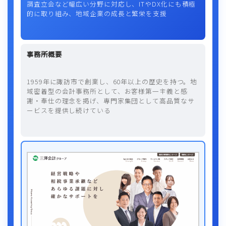
調査立会など幅広い分野に対応し、ITやDX化にも積極
的に取り組み、地域企業の成長と繁栄を支援
事務所概要
1959年に諏訪市で創業し、60年以上の歴史を持つ。地
域密着型の会計事務所として、お客様第一主義と感
謝・奉仕の理念を掲げ、専門家集団として高品質なサ
ービスを提供し続けている