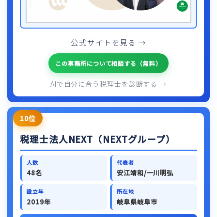
公式サイトを見る →
この事務所について相談する（無料）
AIで自分に合う税理士を診断する →
10位
税理士法人NEXT（NEXTグループ）
人数
代表者
48名
安江靖和/一川明弘
設立年
所在地
2019年
岐阜県岐阜市