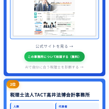
公式サイトを見る →
この事務所について相談する（無料）
AIで自分に合う税理士を診断する →
2位
税理士法人TACT高井法博会計事務所
人数
代表者