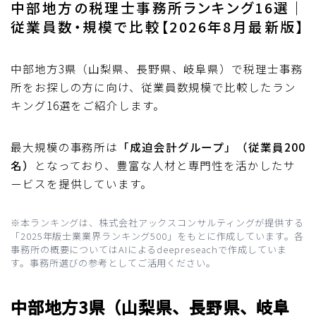
中部地方の税理士事務所ランキング16選｜
従業員数・規模で比較【2026年8月最新版】
中部地方3県（山梨県、長野県、岐阜県）で税理士事務
所をお探しの方に向け、従業員数規模で比較したラン
キング16選をご紹介します。
最大規模の事務所は
「成迫会計グループ」（従業員200
名）
となっており、豊富な人材と専門性を活かしたサ
ービスを提供しています。
※本ランキングは、株式会社アックスコンサルティングが提供する
「2025年版士業業界ランキング500」をもとに作成しています。各
事務所の概要についてはAIによるdeepreseachで作成していま
す。事務所選びの参考としてご活用ください。
中部地方3県（山梨県、長野県、岐阜