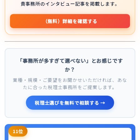
貴事務所のインタビュー記事を掲載します。
（無料）詳細を確認する
「事務所が多すぎて選べない」とお感じです
か？
業種・規模・ご要望をお聞かせいただければ、あな
たに合った税理士事務所をご提案します。
税理士選びを無料で相談する →
11位