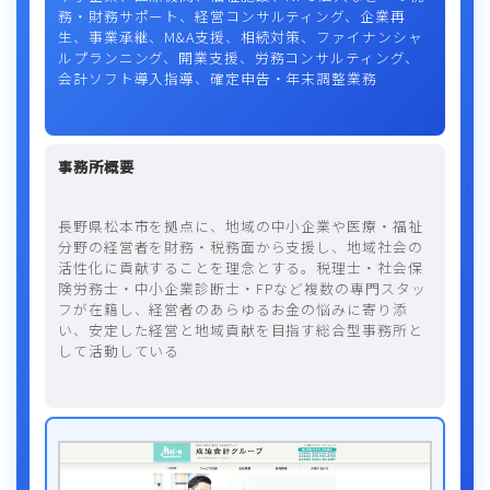
務・財務サポート、経営コンサルティング、企業再
生、事業承継、M&A支援、相続対策、ファイナンシャ
ルプランニング、開業支援、労務コンサルティング、
会計ソフト導入指導、確定申告・年末調整業務
事務所概要
長野県松本市を拠点に、地域の中小企業や医療・福祉
分野の経営者を財務・税務面から支援し、地域社会の
活性化に貢献することを理念とする。税理士・社会保
険労務士・中小企業診断士・FPなど複数の専門スタッ
フが在籍し、経営者のあらゆるお金の悩みに寄り添
い、安定した経営と地域貢献を目指す総合型事務所と
して活動している