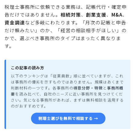
税理士事務所に依頼できる業務は、記帳代行・確定申
告だけではありません。
相続対策
、
創業支援
、
M&A
、
資金調達
など多岐にわたります。「月次の記帳と申告
だけ頼みたい」のか、「経営の相談相手がほしい」の
かで、選ぶべき事務所のタイプはまったく異なりま
す。
この記事の読み方
以下のランキングは「従業員数」順に並べていますが、これ
は事務所の優劣を示すものではありません。規模はあくまで
判断材料の一つです。各事務所の
得意分野・特徴
と
事務所概
要
を読み比べて、自社のニーズに近い事務所を見つけてくだ
さい。気になる事務所があれば、まずは無料相談を活用する
のがおすすめです。
税理士選びを無料で相談する →