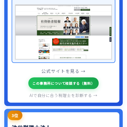
公式サイトを見る →
この事務所について相談する（無料）
AIで自分に合う税理士を診断する →
3位