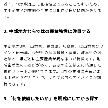
近く、代表税理士に直接相談できることも多いため、
中小企業や創業期の企業には相性が良い傾向がありま
す。
2. 中部地方ならではの産業特性に注目する
中部地方3県（山梨県、長野県、岐阜県）は山梨県のワ
イン・観光業、長野県の精密機械・農業、岐阜県の製
造業と、
県ごとに主要産業が異なる
のが特徴です。地
域密着型の事務所が多く、各県の産業構造に精通した
税務サポートが期待できます。自社の業種に実績があ
る事務所を選ぶことで、より実践的なアドバイスが期
待できます。
3.「何を依頼したいか」を明確にしてから探す