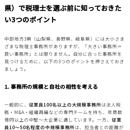
県）で税理士を選ぶ前に知っておきた
い3つのポイント
中部地方3県（山梨県、長野県、岐阜県）には大小さま
ざまな税理士事務所がありますが、「大きい事務所＝
良い事務所」とは限りません。自分に合った事務所を
見つけるために、以下の3つのポイントを押さえておき
ましょう。
1. 事務所の規模と自社の相性を考える
一般的に、
従業員100名以上の大規模事務所
は法人税
務・M&A・組織再編などの専門チームを持ち、年商数
億円以上の中堅〜大企業に適しています。一方、
従業
員10〜50名程度の中規模事務所
は、担当者との距離が