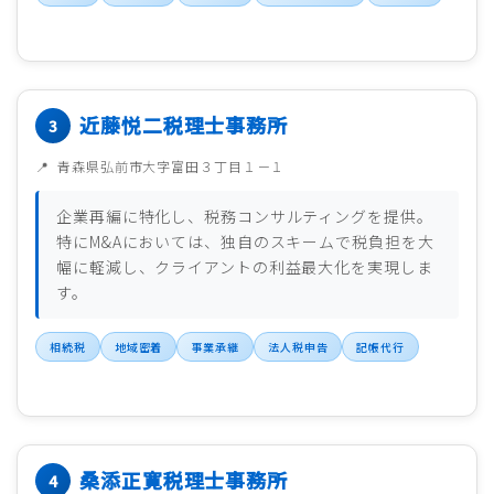
近藤悦二税理士事務所
青森県弘前市大字富田３丁目１－１
企業再編に特化し、税務コンサルティングを提供。
特にM&Aにおいては、独自のスキームで税負担を大
幅に軽減し、クライアントの利益最大化を実現しま
す。
相続税
地域密着
事業承継
法人税申告
記帳代行
桑添正寛税理士事務所