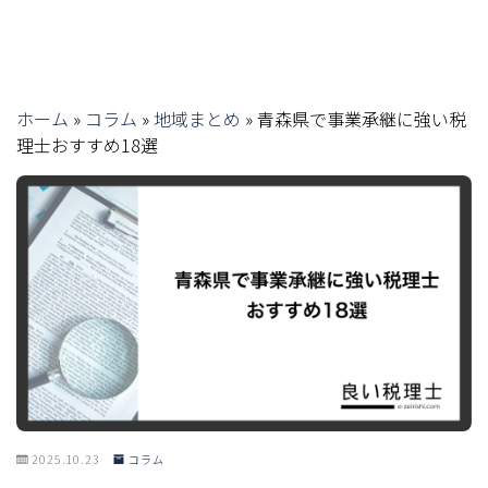
ホーム
»
コラム
»
地域まとめ
»
青森県で事業承継に強い税
理士おすすめ18選
2025.10.23
コラム