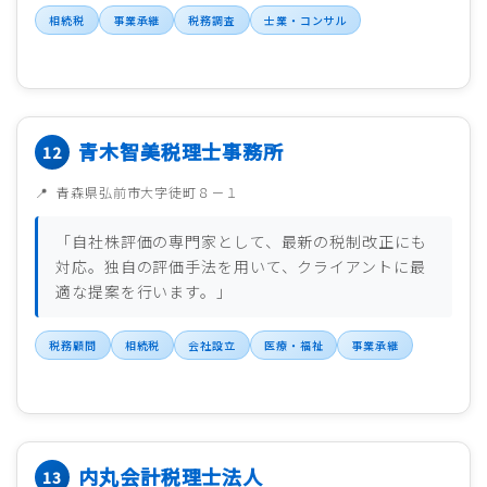
相続税
事業承継
税務調査
士業・コンサル
青木智美税理士事務所
青森県弘前市大字徒町８－１
「自社株評価の専門家として、最新の税制改正にも
対応。独自の評価手法を用いて、クライアントに最
適な提案を行います。」
税務顧問
相続税
会社設立
医療・福祉
事業承継
内丸会計税理士法人