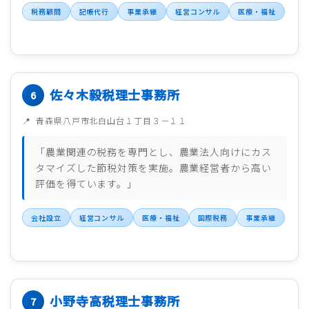
税務顧問
記帳代行
事業承継
経営コンサル
医療・福祉
佐々木毅税理士事務所
青森県八戸市北白山台１丁目３－１１
「農業関連の税務を専門とし、農業法人向けにカス
タマイズした節税対策を実施。農業経営者から高い
評価を得ています。」
会社設立
経営コンサル
医療・福祉
国際税務
事業承継
小野寺高税理士事務所