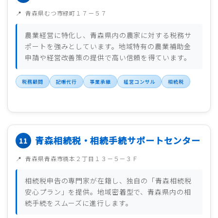
青森県むつ市緑町１７－５７
農業経営に特化し、青森県内の農家に対する税務サ
ポートを強みとしています。地域特有の農業補助金
申請や経営改善策の提供で高い信頼を得ています。
税務顧問
記帳代行
事業承継
経営コンサル
相続税
青森相続税・相続手続サポートセンター
青森県青森市橋本２丁目１３－５－３Ｆ
相続税申告の専門家が在籍し、独自の「青森相続税
安心プラン」を提供。地域密着型で、青森県内の相
続手続をスムーズに進行します。