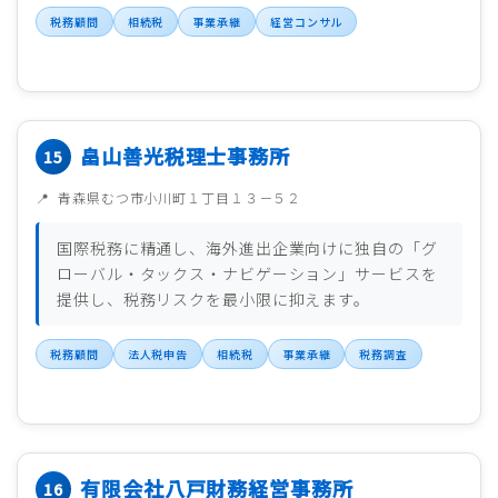
税務顧問
相続税
事業承継
経営コンサル
畠山善光税理士事務所
青森県むつ市小川町１丁目１３－５２
国際税務に精通し、海外進出企業向けに独自の「グ
ローバル・タックス・ナビゲーション」サービスを
提供し、税務リスクを最小限に抑えます。
税務顧問
法人税申告
相続税
事業承継
税務調査
有限会社八戸財務経営事務所