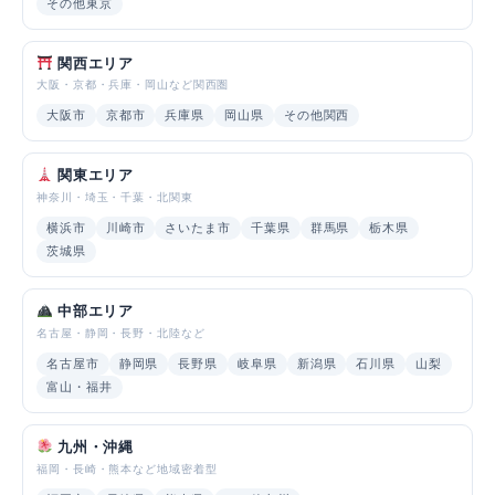
その他東京
関西エリア
大阪・京都・兵庫・岡山など関西圏
大阪市
京都市
兵庫県
岡山県
その他関西
関東エリア
神奈川・埼玉・千葉・北関東
横浜市
川崎市
さいたま市
千葉県
群馬県
栃木県
茨城県
中部エリア
名古屋・静岡・長野・北陸など
名古屋市
静岡県
長野県
岐阜県
新潟県
石川県
山梨
富山・福井
九州・沖縄
福岡・長崎・熊本など地域密着型