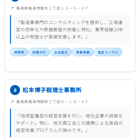
青森県青森市橋本２丁目１３－５－３Ｆ
「製造業専門のコンサルティングを提供し、工場運
営の効率化や原価管理の改善に特化。業界経験20年
以上の税理士が直接支援します。」
相続税
記帳代行
会社設立
事業承継
経営コンサル
松本博子税理士事務所
青森県青森市新町２丁目６－１８－４Ｆ
「地域密着型の経営支援を行い、地元企業の成長を
サポート。特に、地元商工会との連携による独自の
経営改善プログラムが強みです。」