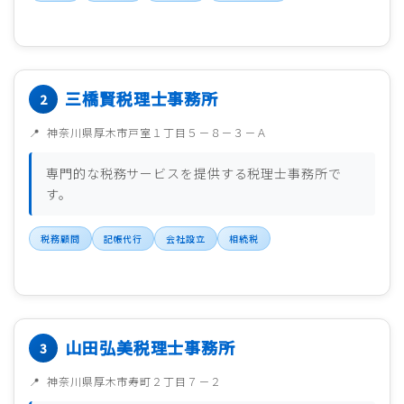
三橋賢税理士事務所
神奈川県厚木市戸室１丁目５－８－３－Ａ
専門的な税務サービスを提供する税理士事務所で
す。
税務顧問
記帳代行
会社設立
相続税
山田弘美税理士事務所
神奈川県厚木市寿町２丁目７－２