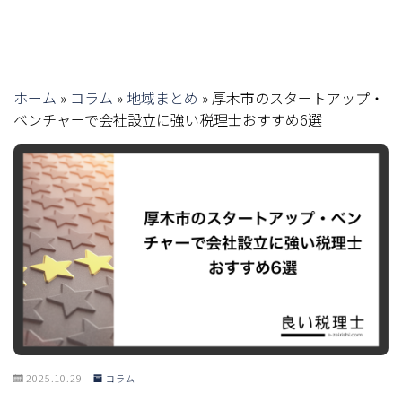
ホーム
»
コラム
»
地域まとめ
»
厚木市のスタートアップ・
ベンチャーで会社設立に強い税理士おすすめ6選
2025.10.29
コラム