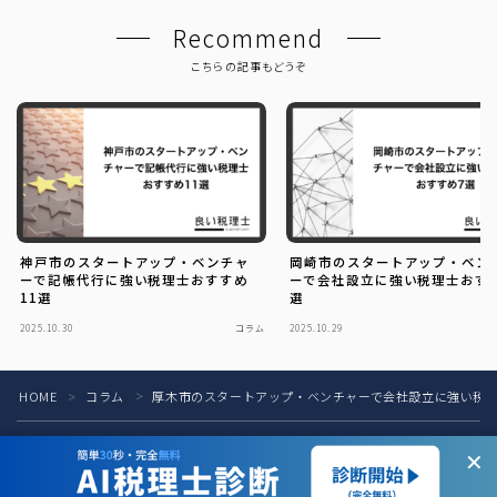
Recommend
こちらの記事もどうぞ
神戸市のスタートアップ・ベンチャ
岡崎市のスタートアップ・ベン
ーで記帳代行に強い税理士おすすめ
ーで会社設立に強い税理士おす
11選
選
2025.10.30
コラム
2025.10.29
HOME
コラム
厚木市のスタートアップ・ベンチャーで会社設立に強い税理
＞
＞
税理士の方へ
お問い合わせ
お知らせ
運営会社
✕
プライバシーポリシー