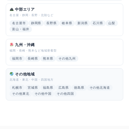
中部エリア
名古屋・静岡・長野・北陸など
名古屋市
静岡県
長野県
岐阜県
新潟県
石川県
山梨
富山・福井
九州・沖縄
福岡・長崎・熊本など地域密着型
福岡市
長崎県
熊本県
その他九州
その他地域
北海道・東北・中国・四国地方
札幌市
宮城県
福島県
広島県
徳島県
その他北海道
その他東北
その他中国
その他四国