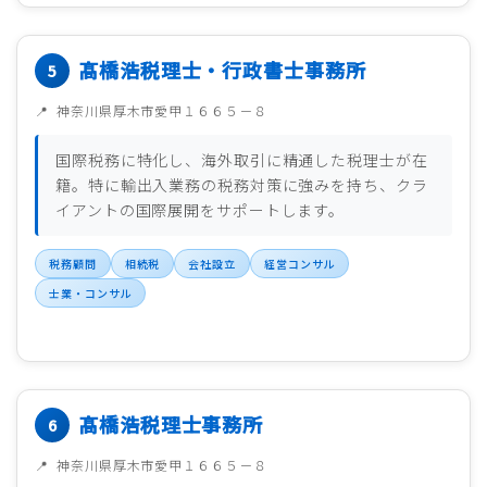
髙橋浩税理士・行政書士事務所
神奈川県厚木市愛甲１６６５－８
国際税務に特化し、海外取引に精通した税理士が在
籍。特に輸出入業務の税務対策に強みを持ち、クラ
イアントの国際展開をサポートします。
税務顧問
相続税
会社設立
経営コンサル
士業・コンサル
髙橋浩税理士事務所
神奈川県厚木市愛甲１６６５－８