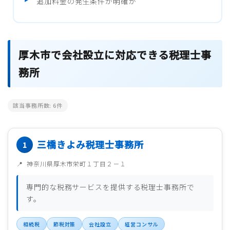
追加料金の発生条件が明確か
厚木市で会社設立に対応できる税理士事
務所
該当事務所数:
6
件
三橋きよみ税理士事務所
神奈川県厚木市栄町１丁目２－１
専門的な税務サービスを提供する税理士事務所で
す。
相続税
節税対策
会社設立
経営コンサル