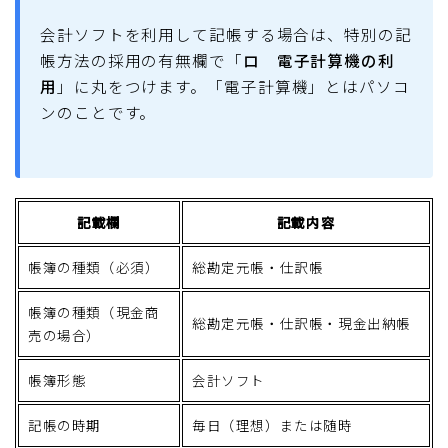
会計ソフトを利用して記帳する場合は、特別の記
帳方法の採用の有無欄で「
ロ 電子計算機の利
用
」に丸をつけます。「電子計算機」とはパソコ
ンのことです。
記載欄
記載内容
帳簿の種類（必須）
総勘定元帳・仕訳帳
帳簿の種類（現金商
総勘定元帳・仕訳帳・現金出納帳
売の場合）
帳簿形態
会計ソフト
記帳の時期
毎日（理想）または随時