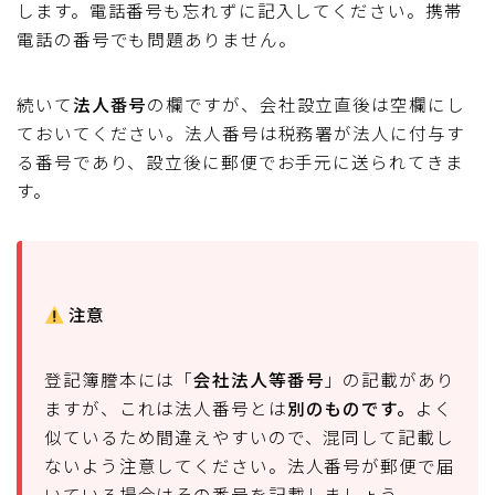
します。電話番号も忘れずに記入してください。携帯
電話の番号でも問題ありません。
続いて
法人番号
の欄ですが、会社設立直後は空欄にし
ておいてください。法人番号は税務署が法人に付与す
る番号であり、設立後に郵便でお手元に送られてきま
す。
注意
登記簿謄本には「
会社法人等番号
」の記載があり
ますが、これは法人番号とは
別のものです。
よく
似ているため間違えやすいので、混同して記載し
ないよう注意してください。法人番号が郵便で届
いている場合はその番号を記載しましょう。