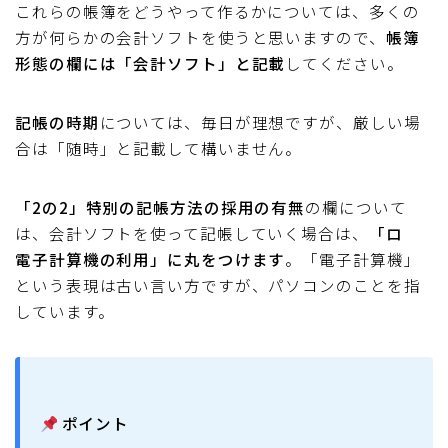
これらの帳簿をどうやって作るかについては、多くの
方が何らかの会計ソフトを使うと思いますので、
帳簿
形態の欄には「会計ソフト」と記載
してください。
記帳の時期
については、毎日が理想ですが、厳しい場
合は「随時」と記載して構いません。
「2の2」特別の記帳方法の採用の有無
の欄について
は、会計ソフトを使って記帳していく場合は、
「ロ
電子計算機の利用」に丸をつけます
。「電子計算機」
という表現は古い言い方ですが、パソコンのことを指
しています。
ポイント