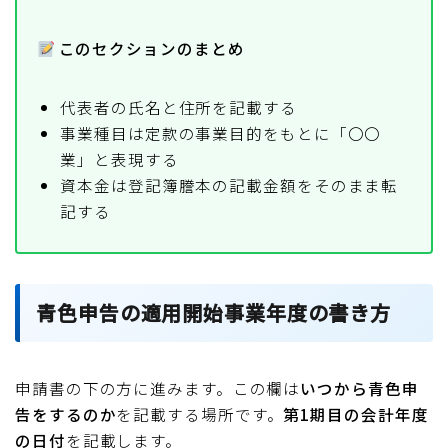
このセクションのまとめ
代表者の氏名と住所を記載する
事業種目は定款の事業目的をもとに「〇〇
業」と表現する
資本金は登記簿謄本の記載金額をそのまま転
記する
青色申告の適用開始事業年度の書き方
申請書の下の方に進みます。この欄は
いつから青色申
告をするのか
を記載する場所です。
第1期目の会計年度
の日付
を記載します。