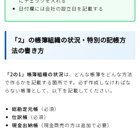
にチェックを入れる
日付欄には会社の設立日を記載する
「2」の帳簿組織の状況・特別の記帳方
法の書き方
「2の1」帳簿組織の状況
は、どんな帳簿をどんな方法
で作るかを記載する箇所です。必ず作成しなければな
らない帳簿として、以下を記載してください。
総勘定元帳
（必須）
仕訳帳
（必須）
現金出納帳
（現金商売の方は追加で必要）