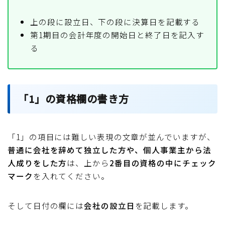
上の段に設立日、下の段に決算日を記載する
第1期目の会計年度の開始日と終了日を記入す
る
「1」の資格欄の書き方
「1」の項目には難しい表現の文章が並んでいますが、
普通に会社を辞めて独立した方や、個人事業主から法
人成りをした方
は、上から
2番目の資格の中にチェック
マーク
を入れてください。
そして日付の欄には
会社の設立日
を記載します。