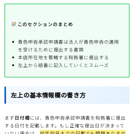
このセクションのまとめ
青色申告承認申請書は法人が青色申告の適用
を受けるために提出する書類
本店所在地を管轄する税務署に提出する
左上から順番に記入していくとスムーズ
左上の基本情報欄の書き方
まず
日付欄
には、青色申告承認申請書を税務署に提出
する日付を記載します。もし正確な提出日が決まって
いない場合は、
何年何月までの記載でも問題ありませ