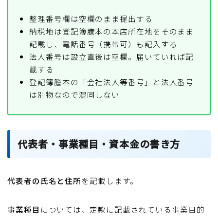
整理番号欄は空欄のまま提出する
納税地は登記簿謄本の本店所在地をそのまま
記載し、電話番号（携帯可）も記入する
法人番号は設立直後は空欄。届いていれば記
載する
登記簿謄本の「会社法人等番号」と法人番号
は別物なので混同しない
代表者・事業種目・資本金の書き方
代表者の氏名と住所
を記載します。
事業種目
については、定款に記載されている事業目的