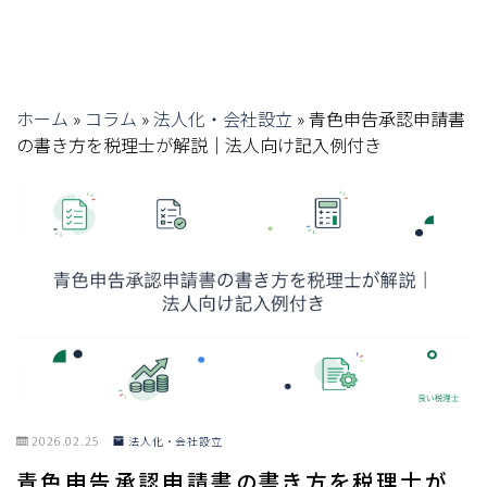
ホーム
»
コラム
»
法人化・会社設立
»
青色申告承認申請書
の書き方を税理士が解説｜法人向け記入例付き
2026.02.25
法人化・会社設立
青色申告承認申請書の書き方を税理士が