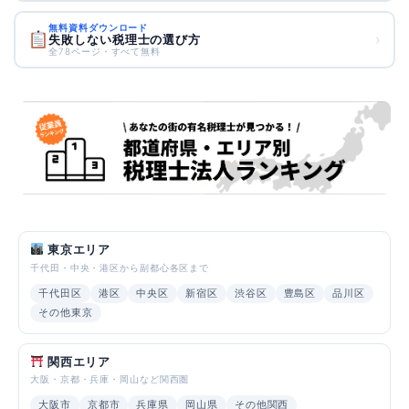
無料資料ダウンロード
›
失敗しない税理士の選び方
全78ページ・すべて無料
東京エリア
千代田・中央・港区から副都心各区まで
千代田区
港区
中央区
新宿区
渋谷区
豊島区
品川区
その他東京
関西エリア
大阪・京都・兵庫・岡山など関西圏
大阪市
京都市
兵庫県
岡山県
その他関西