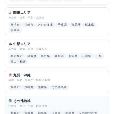
関東エリア
神奈川・埼玉・千葉・北関東
横浜市
川崎市
さいたま市
千葉県
群馬県
栃木県
茨城県
中部エリア
名古屋・静岡・長野・北陸など
名古屋市
静岡県
長野県
岐阜県
新潟県
石川県
山梨
富山・福井
九州・沖縄
福岡・長崎・熊本など地域密着型
福岡市
長崎県
熊本県
その他九州
その他地域
北海道・東北・中国・四国地方
札幌市
宮城県
福島県
広島県
徳島県
その他北海道