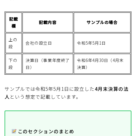
記載
記載内容
サンプルの場合
欄
上の
会社の設立日
令和5年5月1日
段
下の
決算日（事業年度終了
令和6年4月30日（4月末
段
日）
決算）
サンプルでは令和5年5月1日に設立した
4月末決算の法
人
という想定で記載しています。
このセクションのまとめ