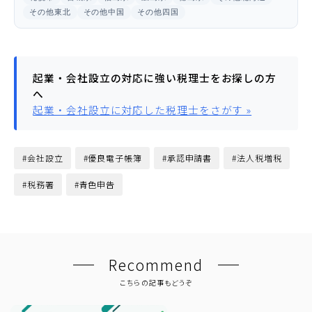
その他東北
その他中国
その他四国
起業・会社設立の対応に強い税理士をお探しの方
へ
起業・会社設立に対応した税理士をさがす »
#会社設立
#優良電子帳簿
#承認申請書
#法人税増税
#税務署
#青色申告
Recommend
こちらの記事もどうぞ