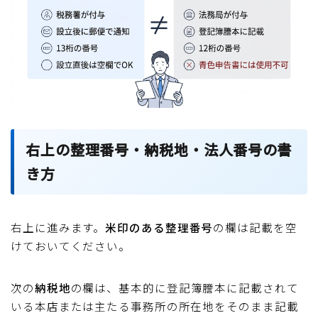
右上の整理番号・納税地・法人番号の書
き方
右上に進みます。
米印のある整理番号
の欄は記載を空
けておいてください。
次の
納税地
の欄は、基本的に登記簿謄本に記載されて
いる本店または主たる事務所の所在地をそのまま記載