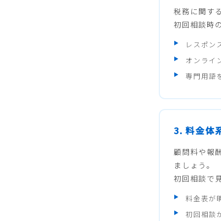
税務に関す
初回相談時
レスポン
オンライ
専門用語
3. 料金
顧問料や報
ましょう。
初回相談で
料金表が
初回相談