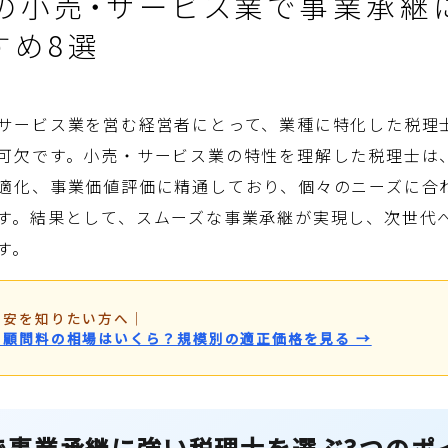
の小売・サービス業で事業承継
すめ8選
サービス業を営む経営者にとって、業種に特化した税理
可欠です。小売・サービス業の特性を理解した税理士は
適化、事業価値評価に精通しており、個々のニーズに合
す。結果として、スムーズな事業承継が実現し、次世代
す。
目安を知りたい方へ
｜
・顧問料の相場はいくら？規模別の適正価格を見る →
で事業承継に強い税理士を選ぶ3つのポ