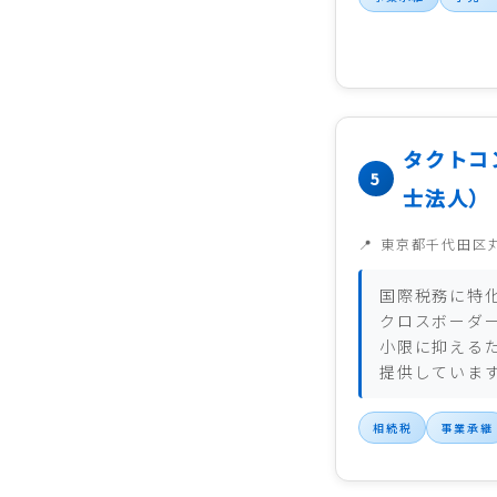
タクトコ
士法人）
東京都千代田区
国際税務に特
クロスボーダ
小限に抑える
提供していま
相続税
事業承継