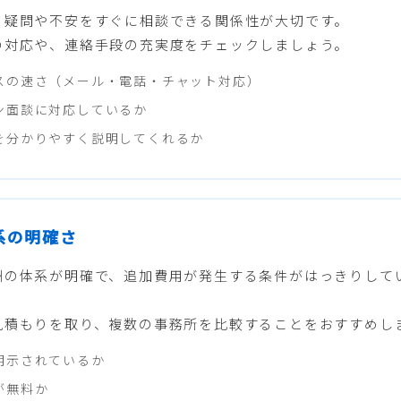
る疑問や不安をすぐに相談できる関係性が大切です。
の対応や、連絡手段の充実度をチェックしましょう。
スの速さ（メール・電話・チャット対応）
ン面談に対応しているか
を分かりやすく説明してくれるか
体系の明確さ
酬の体系が明確で、追加費用が発生する条件がはっきりして
見積もりを取り、複数の事務所を比較することをおすすめし
明示されているか
が無料か