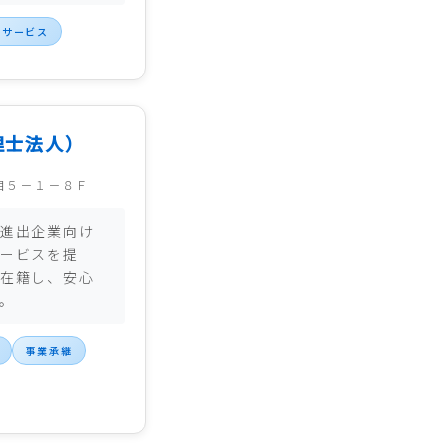
・サービス
理士法人）
目５－１－８Ｆ
進出企業向け
ービスを提
在籍し、安心
。
事業承継