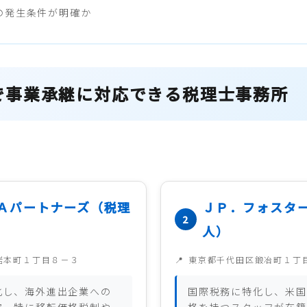
の発生条件が明確か
で事業承継に対応できる税理士事務所
Ａパートナーズ（税理
ＪＰ．フォスタ
人）
岩本町１丁目８－３
東京都千代田区鍛冶町１丁
化し、海外進出企業への
国際税務に特化し、米国