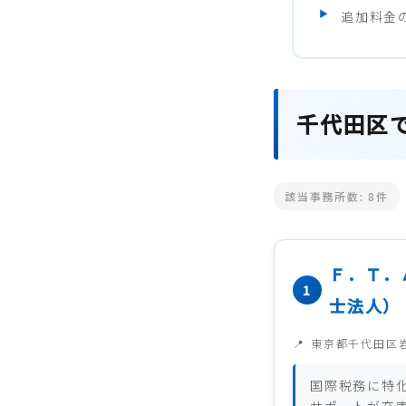
追加料金
千代田区
該当事務所数:
8
件
Ｆ．Ｔ．
士法人）
東京都千代田区
国際税務に特