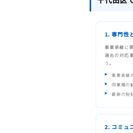
1. 専門
事業承継に
過去の対応
う。
事業承継
同業種の
最新の税
2. コミ