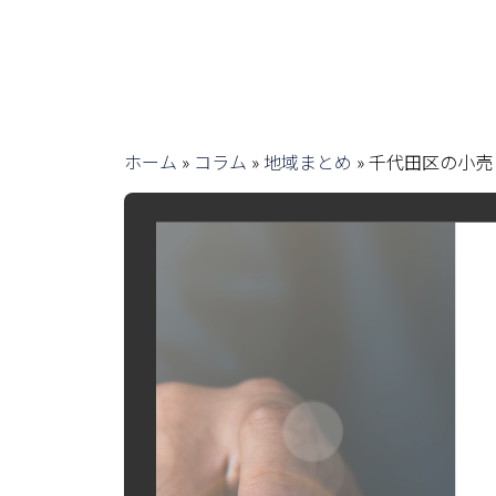
ホーム
»
コラム
»
地域まとめ
»
千代田区の小売