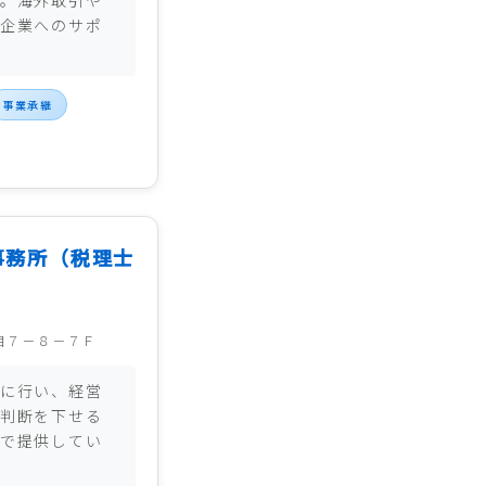
。海外取引や
企業へのサポ
事業承継
事務所（税理士
目７－８－７Ｆ
に行い、経営
判断を下せる
で提供してい