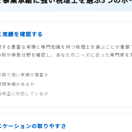
性と実績を確認する
関する豊富な実績と専門知識を持つ税理士を選ぶことが重要
事例や得意分野を確認し、あなたのニーズに合った専門家を
の取り扱い実績が豊富か
顧問実績があるか
制改正に対応しているか
ュニケーションの取りやすさ