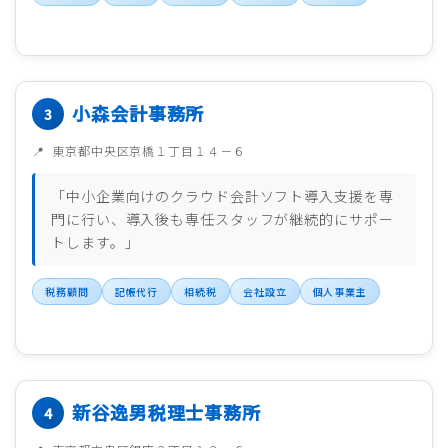
小森会計事務所
東京都中央区京橋１丁目１４－６
「中小企業向けのクラウド会計ソフト導入支援を専
門に行い、導入後も専任スタッフが継続的にサポー
トします。」
税務顧問
記帳代行
相続税
会社設立
個人事業主
新谷逸男税理士事務所