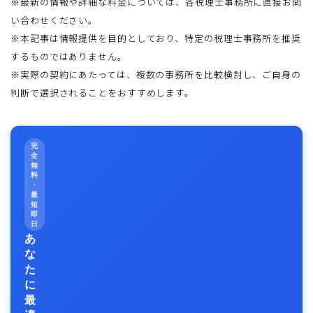
※最新の情報や詳細な料金については、各税理士事務所に直接お問
い合わせください。
※本記事は情報提供を目的としており、特定の税理士事務所を推奨
するものではありません。
※実際の契約にあたっては、複数の事務所を比較検討し、ご自身の
判断で選択されることをおすすめします。
完
全
無
料
・
最
短
即
日
あ
な
た
に
最