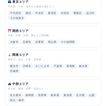
東京エリア
千代田・中央・港区から副都心各区まで
千代田区
港区
中央区
新宿区
渋谷区
豊島区
品川区
その他東京
関西エリア
大阪・京都・兵庫・岡山など関西圏
大阪市
京都市
兵庫県
岡山県
その他関西
関東エリア
神奈川・埼玉・千葉・北関東
横浜市
川崎市
さいたま市
千葉県
群馬県
栃木県
茨城県
中部エリア
名古屋・静岡・長野・北陸など
名古屋市
静岡県
長野県
岐阜県
新潟県
石川県
山梨
富山・福井