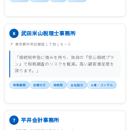
武田米山税理士事務所
東京都中央区銀座１丁目１６－５
「相続税申告に強みを持ち、独自の『安心相続プラ
ン』で税務調査のリスクを軽減。高い顧客満足度を
誇ります。」
税務顧問
記帳代行
相続税
会社設立
士業・コンサル
平井会計事務所