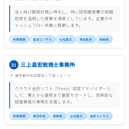
法人向け節税対策に特化し、特に研究開発費の税額
控除を活用した提案を得意としています。企業のキ
ャッシュフロー改善に貢献します。
税務顧問
経営コンサル
会社設立
資金調達
相続税
三上昌宏税理士事務所
東京都中央区築地２丁目１０－４
クラウド会計ソフト「freee」認定アドバイザーと
して、導入から運用まで徹底サポートし、効率的な
経理業務の実現を支援します。
税務顧問
確定申告
相続税
会社設立
経営コンサル