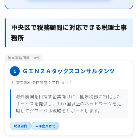
中央区で税務顧問に対応できる税理士事
務所
該当事務所数:
30
件
ＧＩＮＺＡタックスコンサルタンツ
東京都中央区銀座２丁目 ４－１
海外展開を目指す企業向けに、国際税務に特化した
サービスを提供し、30カ国以上のネットワークを活
用してグローバル戦略をサポートします。
税務顧問
中小企業特化