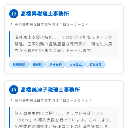
高橋昇税理士事務所
東京都中央区日本橋室町４丁目３－５－２Ｆ
海外進出支援に特化し、英語対応可能なスタッフが
常駐。国際税務の経験豊富な専門家が、現地法人設
立から税務申告まで全面サポートします。
税務顧問
相続税
記帳代行
会社設立
節税対策
高橋美津子税理士事務所
東京都中央区日本橋本町４丁目２－１０－６Ｆ
個人事業主向けに特化し、クラウド会計ソフト
「freee」の導入支援を行っています。これにより、
記帳業務の効率化と経理コストの削減を実現しま