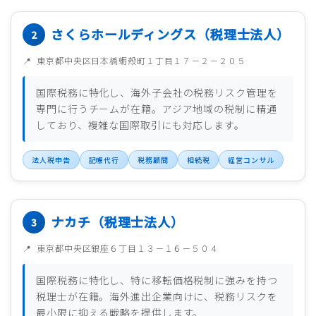
さくらホールディングス（税理士法人）
東京都中央区日本橋蛎殻町１丁目１７－２－２０５
国際税務に特化し、海外子会社の税務リスク管理を
専門に行うチームが在籍。アジア地域の税制に精通
しており、複雑な国際取引にも対応します。
法人税申告
記帳代行
税務顧問
相続税
経営コンサル
ナカチ（税理士法人）
東京都中央区銀座６丁目１３－１６－５０４
国際税務に特化し、特に移転価格税制に強みを持つ
税理士が在籍。海外進出企業向けに、税務リスクを
最小限に抑える戦略を提供します。