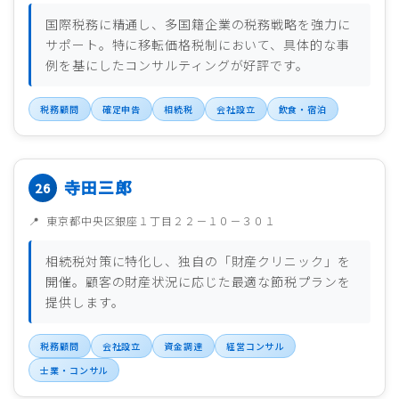
国際税務に精通し、多国籍企業の税務戦略を強力に
サポート。特に移転価格税制において、具体的な事
例を基にしたコンサルティングが好評です。
税務顧問
確定申告
相続税
会社設立
飲食・宿泊
寺田三郎
東京都中央区銀座１丁目２２－１０－３０１
相続税対策に特化し、独自の「財産クリニック」を
開催。顧客の財産状況に応じた最適な節税プランを
提供します。
税務顧問
会社設立
資金調達
経営コンサル
士業・コンサル