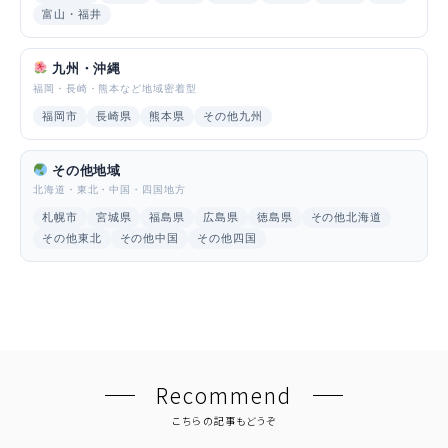
富山・福井
九州・沖縄
福岡・長崎・熊本など地域密着型
福岡市
長崎県
熊本県
その他九州
その他地域
北海道・東北・中国・四国地方
札幌市
宮城県
福島県
広島県
徳島県
その他北海道
その他東北
その他中国
その他四国
Recommend
こちらの記事もどうぞ