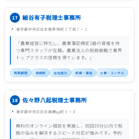
細谷有子税理士事務所
東京都中央区日本橋茅場町２丁目７－２
「農業経営に特化し、農業簿記検定1級の資格を持
つ専門スタッフが在籍。農業法人の税務戦略で業界
トップクラスの信頼を得ています。」
税務顧問
相続税
会社設立
医療・福祉
士業・コンサル
佐々野八起税理士事務所
東京都中央区日本橋横山町５－８
無料のオンライン相談を実施し、初回30分以内で税
務の悩みを解決するスピード対応が強みです。予約