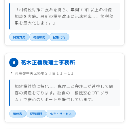
「相続税対策に強みを持ち、年間100件以上の相続
相談を実施。最新の税制改正に迅速対応し、節税効
果を最大化します。」
個別対応
税務顧問
記帳代行
花木正義税理士事務所
東京都中央区築地２丁目１１－１１
相続税対策に特化し、税理士と弁護士が連携して顧
客の資産を守ります。独自の「相続安心プログラ
ム」で安心のサポートを提供しています。
相続税
税務顧問
小売・サービス