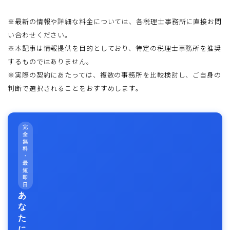
※最新の情報や詳細な料金については、各税理士事務所に直接お問
い合わせください。
※本記事は情報提供を目的としており、特定の税理士事務所を推奨
するものではありません。
※実際の契約にあたっては、複数の事務所を比較検討し、ご自身の
判断で選択されることをおすすめします。
完
全
無
料
・
最
短
即
日
あ
な
た
に