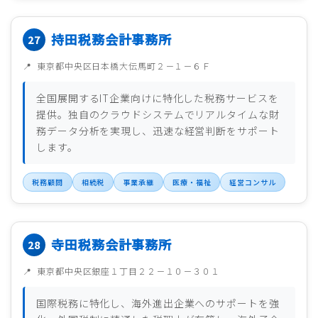
持田税務会計事務所
東京都中央区日本橋大伝馬町２－１－６Ｆ
全国展開するIT企業向けに特化した税務サービスを
提供。独自のクラウドシステムでリアルタイムな財
務データ分析を実現し、迅速な経営判断をサポート
します。
税務顧問
相続税
事業承継
医療・福祉
経営コンサル
寺田税務会計事務所
東京都中央区銀座１丁目２２－１０－３０１
国際税務に特化し、海外進出企業へのサポートを強