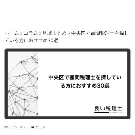
ホーム
»
コラム
»
地域まとめ
»
中央区で顧問税理士を探し
ている方におすすめ30選
2025.10.25
コラム