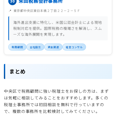
朱田税務会計事務所
東京都中央区東日本橋２丁目２２－２－５Ｆ
海外進出支援に特化し、米国公認会計士による現地
税制対応を提供。国際税務の複雑さを解消し、スム
ーズな海外展開を実現します。
税務顧問
会社設立
資金調達
経営コンサル
まとめ
中央区で税務顧問に強い税理士をお探しの方は、まず
は気軽に相談してみることをおすすめします。多くの
税理士事務所では初回相談を無料で行っていますの
で、複数の事務所を比較検討してみてください。