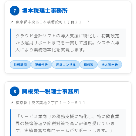
垣本税理士事務所
東京都中央区日本橋蛎殻町１丁目２１－７
クラウド会計ソフトの導入支援に特化し、初期設定
から運用サポートまでを一貫して提供。システム導
入により業務効率化を実現します。
税務顧問
記帳代行
経営コンサル
相続税
法人税申告
関根榮一税理士事務所
東京都中央区築地２丁目１－２－５１１
「サービス業向けの税務支援に特化し、特に飲食業
界の帳簿管理や節税対策で高い評価を受けていま
す。実績豊富な専門チームがサポートします。」