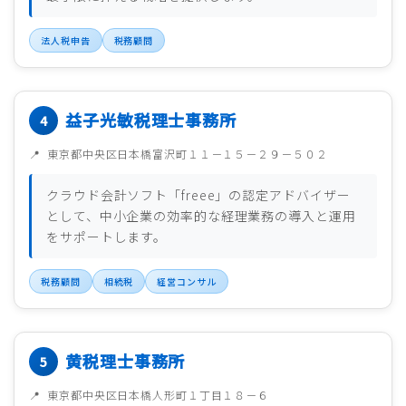
法人税申告
税務顧問
益子光敏税理士事務所
東京都中央区日本橋富沢町１１－１５－２９－５０２
クラウド会計ソフト「freee」の認定アドバイザー
として、中小企業の効率的な経理業務の導入と運用
をサポートします。
税務顧問
相続税
経営コンサル
黄税理士事務所
東京都中央区日本橋人形町１丁目１８－６