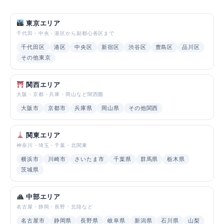
東京エリア
千代田・中央・港区から副都心各区まで
千代田区
港区
中央区
新宿区
渋谷区
豊島区
品川区
その他東京
関西エリア
大阪・京都・兵庫・岡山など関西圏
大阪市
京都市
兵庫県
岡山県
その他関西
関東エリア
神奈川・埼玉・千葉・北関東
横浜市
川崎市
さいたま市
千葉県
群馬県
栃木県
茨城県
中部エリア
名古屋・静岡・長野・北陸など
名古屋市
静岡県
長野県
岐阜県
新潟県
石川県
山梨