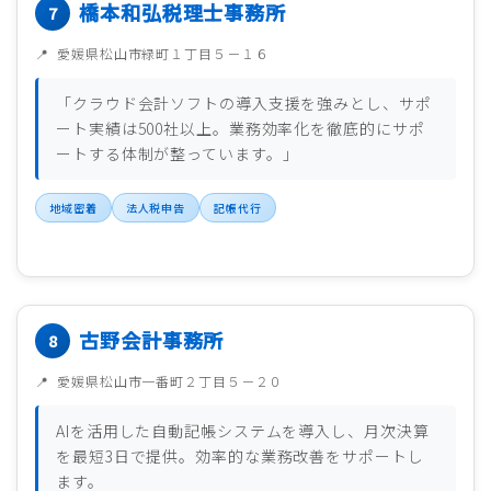
橋本和弘税理士事務所
愛媛県松山市緑町１丁目５－１６
「クラウド会計ソフトの導入支援を強みとし、サポ
ート実績は500社以上。業務効率化を徹底的にサポ
ートする体制が整っています。」
地域密着
法人税申告
記帳代行
古野会計事務所
愛媛県松山市一番町２丁目５－２０
AIを活用した自動記帳システムを導入し、月次決算
を最短3日で提供。効率的な業務改善をサポートし
ます。