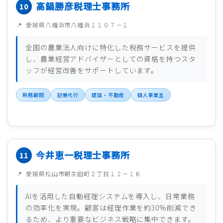
高鍋勝彦税理士事務所
愛媛県八幡浜市八幡浜１１０７－１
全国の農業法人向けに特化した税務サービスを提供
し、農業経営アドバイザーとしての資格を持つスタ
ッフが経営改善をサポートしています。
税務顧問
記帳代行
建設・不動産
個人事業主
今井恵一税理士事務所
愛媛県松山市朝生田町２丁目１２－１６
AIを活用した自動経理システムを導入し、日常業務
の効率化を実現。顧客は経理作業を約30%削減でき
るため、より重要なビジネス戦略に集中できます。