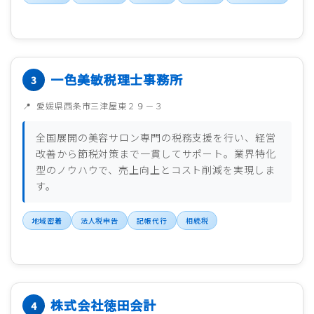
一色美敏税理士事務所
愛媛県西条市三津屋東２９－３
全国展開の美容サロン専門の税務支援を行い、経営
改善から節税対策まで一貫してサポート。業界特化
型のノウハウで、売上向上とコスト削減を実現しま
す。
地域密着
法人税申告
記帳代行
相続税
株式会社徳田会計