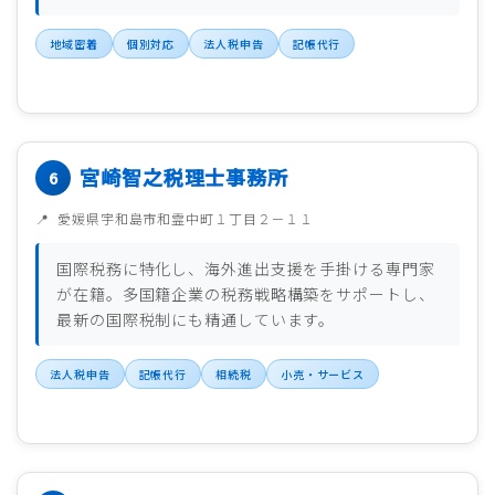
地域密着
個別対応
法人税申告
記帳代行
宮崎智之税理士事務所
愛媛県宇和島市和霊中町１丁目２－１１
国際税務に特化し、海外進出支援を手掛ける専門家
が在籍。多国籍企業の税務戦略構築をサポートし、
最新の国際税制にも精通しています。
法人税申告
記帳代行
相続税
小売・サービス