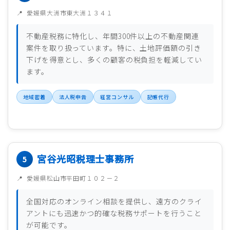
愛媛県大洲市東大洲１３４１
不動産税務に特化し、年間300件以上の不動産関連
案件を取り扱っています。特に、土地評価額の引き
下げを得意とし、多くの顧客の税負担を軽減してい
ます。
地域密着
法人税申告
経営コンサル
記帳代行
宮谷光昭税理士事務所
愛媛県松山市平田町１０２－２
全国対応のオンライン相談を提供し、遠方のクライ
アントにも迅速かつ的確な税務サポートを行うこと
が可能です。