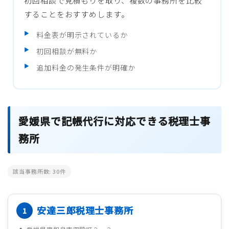
初回相談で見積もりを取り、複数の事務所を比較
することをおすすめします。
料金表が明示されているか
初回相談が無料か
追加料金の発生条件が明確か
愛媛県で記帳代行に対応できる税理士事
務所
該当事務所数:
30
件
安達三郎税理士事務所