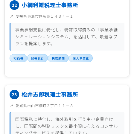
小網利雄税理士事務所
愛媛県東温市見奈良１４３４－１
事業承継支援に特化し、特許取得済みの「事業承継
シミュレーションシステム」を活用して、最適なプ
ランを提案します。
相続税
記帳代行
税務顧問
個人事業主
松井志郎税理士事務所
愛媛県松山市緑町２丁目１１－８
国際税務に特化し、海外取引を行う中小企業向け
に、国際間の税務リスクを最小限に抑えるコンサル
ティングサービスを提供しています。