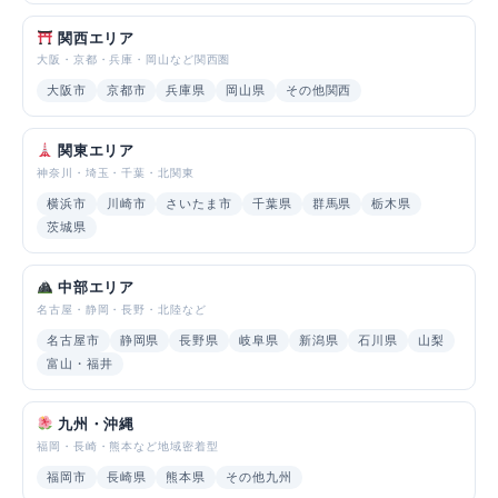
関西エリア
大阪・京都・兵庫・岡山など関西圏
大阪市
京都市
兵庫県
岡山県
その他関西
関東エリア
神奈川・埼玉・千葉・北関東
横浜市
川崎市
さいたま市
千葉県
群馬県
栃木県
茨城県
中部エリア
名古屋・静岡・長野・北陸など
名古屋市
静岡県
長野県
岐阜県
新潟県
石川県
山梨
富山・福井
九州・沖縄
福岡・長崎・熊本など地域密着型
福岡市
長崎県
熊本県
その他九州