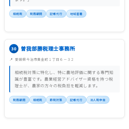
相続税
税務顧問
記帳代行
地域密着
曽我部勝税理士事務所
愛媛県今治市黄金町１丁目６－３２
相続税対策に特化し、特に農地評価に関する専門知
識が豊富です。農業経営アドバイザー資格を持つ税
理士が、農家の方々の税負担を軽減します。
税務顧問
相続税
節税対策
記帳代行
法人税申告