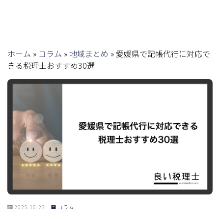
ホーム
»
コラム
»
地域まとめ
»
愛媛県で記帳代行に対応で
きる税理士おすすめ30選
2025.10.23
コラム