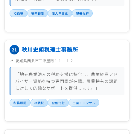
相続税
税務顧問
個人事業主
記帳代行
秋川史朗税理士事務所
愛媛県西条市三津屋南１１－１２
「地元農業法人の税務支援に特化し、農業経営アド
バイザー資格を持つ専門家が在籍。農業特有の課題
に対して的確なサポートを提供します。」
税務顧問
相続税
記帳代行
士業・コンサル