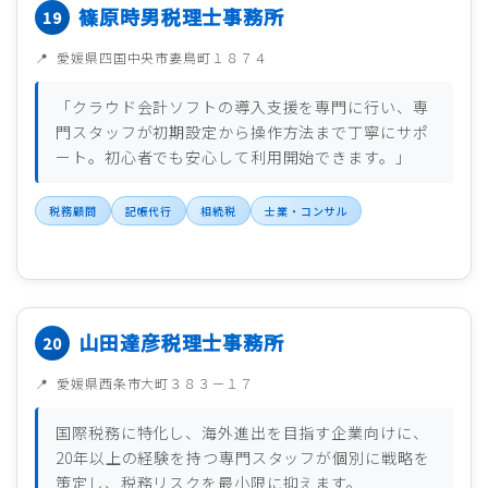
篠原時男税理士事務所
愛媛県四国中央市妻鳥町１８７４
「クラウド会計ソフトの導入支援を専門に行い、専
門スタッフが初期設定から操作方法まで丁寧にサポ
ート。初心者でも安心して利用開始できます。」
税務顧問
記帳代行
相続税
士業・コンサル
山田達彦税理士事務所
愛媛県西条市大町３８３－１７
国際税務に特化し、海外進出を目指す企業向けに、
20年以上の経験を持つ専門スタッフが個別に戦略を
策定し、税務リスクを最小限に抑えます。