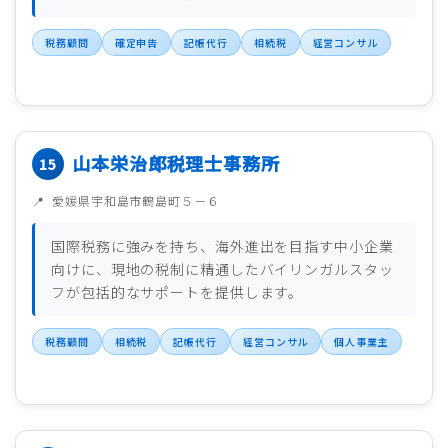
税務顧問
確定申告
記帳代行
相続税
経営コンサル
山本栄治郎税理士事務所
愛媛県宇和島市鶴島町５－６
国際税務に強みを持ち、海外進出を目指す中小企業
向けに、現地の税制に精通したバイリンガルスタッ
フが包括的なサポートを提供します。
税務顧問
相続税
記帳代行
経営コンサル
個人事業主