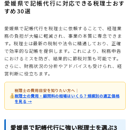
愛媛県で記帳代行に対応できる税理士おす
すめ30選
愛媛県で記帳代行を税理士に依頼することで、経理業
務の負担が大幅に軽減され、事業の本質に専念できま
す。税理士は最新の税制や法令に精通しており、正確
で効率的な記帳を提供します。これにより、税務申告
におけるミスを防ぎ、結果的に節税対策も可能です。
さらに、財務状況の分析やアドバイスも受けられ、経
営判断に役立ちます。
税理士の費用目安を知りたい方へ
｜
税理士の費用・顧問料の相場はいくら？規模別の適正価格
を見る →
愛媛県で記帳代行に強い税理士を選ぶ3