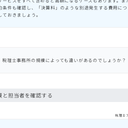
サービスをすべて含めると高額になるケースもあります。ま
約条件も確認し、「決算料」のような別途発生する費用につ
しておきましょう。
。税理士事務所の規模によっても違いがあるのでしょうか？
規模と担当者を確認する
税理士