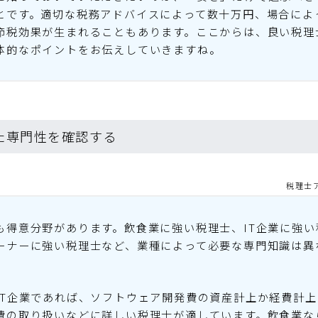
とです。適切な税務アドバイスによって数十万円、場合によ
節税効果が生まれることもあります。ここからは、良い税理
体的なポイントをお伝えしていきますね。
った専門性を確認する
税理士
も得意分野があります。飲食業に強い税理士、IT企業に強い
ーナーに強い税理士など、業種によって必要な専門知識は異
IT企業であれば、ソフトウェア開発費の資産計上か経費計
費の取り扱いなどに詳しい税理士が適しています。飲食業な