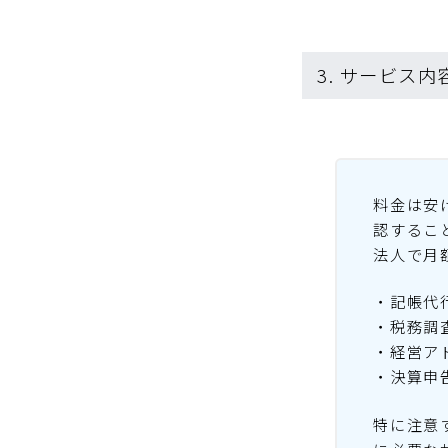
3. サービス
料金は安
認するこ
法人で月
・記帳代
・税務調
・経営ア
・決算申
特に注意