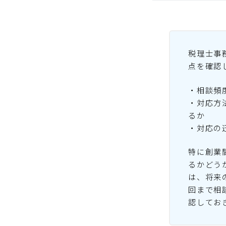
税理士事
点を確認
・相談頻
・対応方
るか
・対応の
特に創業
るかどう
は、将来
回まで相
認してお