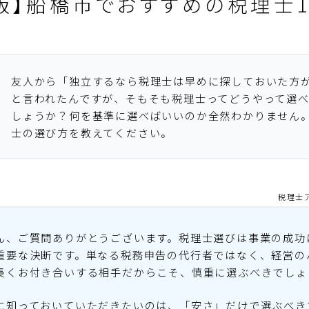
年版】船橋市でおすすめの税理士1
友人から「独立するなら税理士は早めに探しておいた方
と言われたんですが、そもそも税理士ってどうやって選
しょうか？何を基準に選べばいいのか全然わかりません
士の選び方を教えてください。
税理士
ん、ご質問ありがとうございます。税理士選びは事業の成功
重要な決断です。単なる税務申告の代行者ではなく、経営の
長くお付き合いする相手だからこそ、慎重に選ぶべきでしょ
に知っておいていただきたいのは、「安さ」だけで選ぶべき