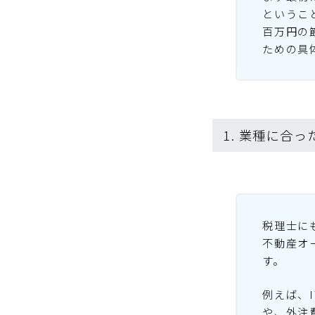
というこ
百万円の
ための具
1. 業種に合
税理士に
不動産オ
す。
例えば、
や、外注