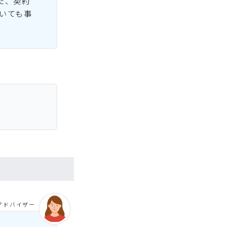
た、契約
いても事
アドバイザー