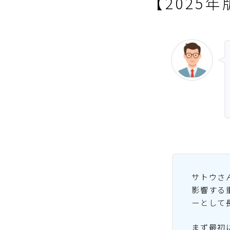
【2025
サトウさ
影響する
ーとして
まず最初