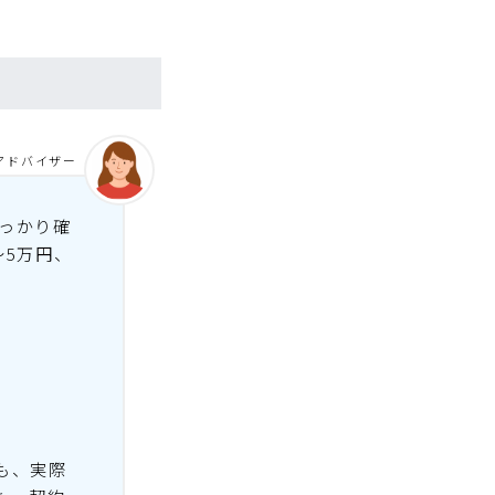
アドバイザー
っかり確
〜5万円、
も、実際