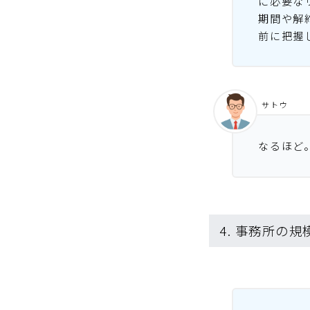
に必要な
期間や解
前に把握
サトウ
なるほど
4. 事務所の