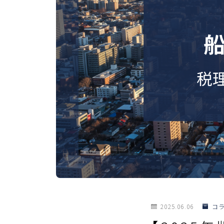
2025.06.06
コ