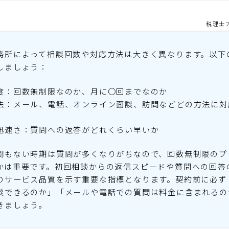
税理士
務所によって相談回数や対応方法は大きく異なります。以下
しましょう：
度：回数無制限なのか、月に〇回までなのか
法：メール、電話、オンライン面談、訪問などどの方法に対
迅速さ：質問への返答がどれくらい早いか
間もない時期は質問が多くなりがちなので、回数無制限のプ
かは重要です。初回相談からの返信スピードや質問への回答
のサービス品質を示す重要な指標となります。契約前に必ず
談できるのか」「メールや電話での質問は料金に含まれるの
きましょう。