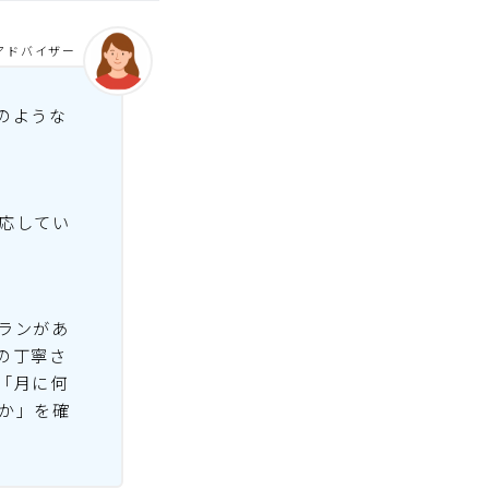
アドバイザー
のような
応してい
ランがあ
の丁寧さ
「月に何
か」を確