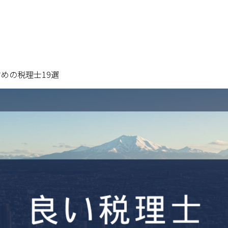
すめの税理士19選