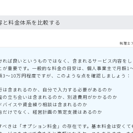
内容と料金体系を比較する
税理士
ければ良いというものではなく、含まれるサービス内容をし
とが重要です。一般的な料金の目安は、個人事業主で月額1
額3〜10万円程度ですが、このような点を確認しましょう：
行は含まれるのか、自分で入力する必要があるのか
査の立ち会いは含まれるのか、別途費用がかかるのか
ドバイスや資金繰り相談は含まれるのか
告だけでなく、経営計画の策定支援はあるのか
すべきは「オプション料金」の存在です。基本料金は安くて