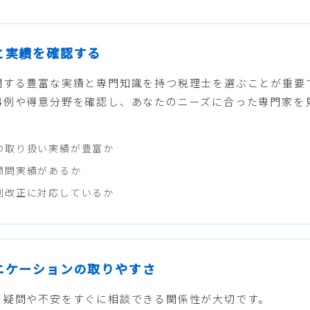
性と実績を確認する
関する豊富な実績と専門知識を持つ税理士を選ぶことが重要
事例や得意分野を確認し、あなたのニーズに合った専門家を
の取り扱い実績が豊富か
顧問実績があるか
制改正に対応しているか
ュニケーションの取りやすさ
る疑問や不安をすぐに相談できる関係性が大切です。