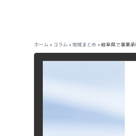
ホーム
»
コラム
»
地域まとめ
»
岐阜県で事業承