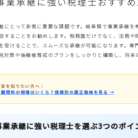
事業承継に強い税理士おすすめ
者にとって非常に重要な課題です。岐阜県で事業承継を
談することをお勧めします。税務面だけでなく、法務や
を受けることで、スムーズな承継が可能になります。専
税対策や後継者育成のプランをしっかりと構築し、将来
目安を知りたい方へ
｜
・顧問料の相場はいくら？規模別の適正価格を見る →
事業承継に強い税理士を選ぶ3つのポイ