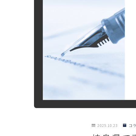
2025.10.23
コ