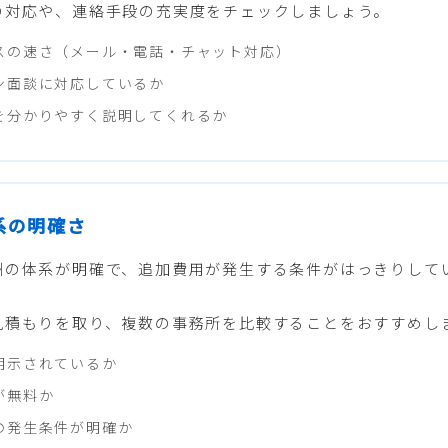
の対応や、連絡手段の充実度をチェックしましょう。
スの速さ（メール・電話・チャット対応）
ン面談に対応しているか
を分かりやすく説明してくれるか
体系の明確さ
酬の体系が明確で、追加費用が発生する条件がはっきりして
見積もりを取り、複数の事務所を比較することをおすすめし
明示されているか
が無料か
の発生条件が明確か