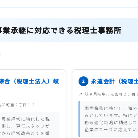
事業承継に対応できる税理士事務所
綜合（税理士法人）岐
永遠会計（税理
岐阜県岐阜市元宮町２丁目
納栄町通２丁目１２
国際税務に特化し、海外
みとしています。特にア
、農業経営に特化した税
務最適化戦略に精通して
提供し、専任スタッフが
企業のニーズに応えてい
立から経営改善までを徹