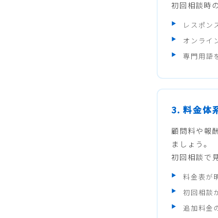
初回相談時
レスポン
オンライ
専門用語
3. 料金
顧問料や報
ましょう。
初回相談で
料金表が
初回相談
追加料金