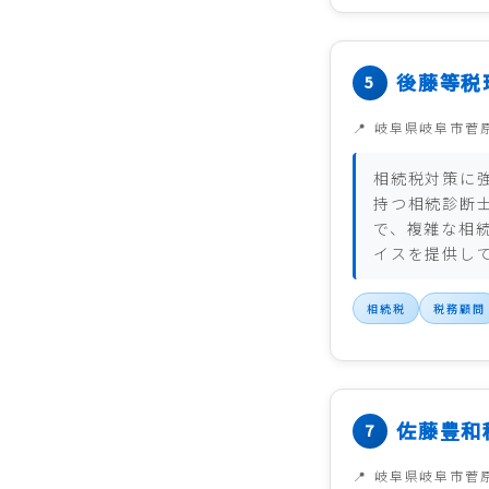
後藤等税
岐阜県岐阜市菅
相続税対策に
持つ相続診断
で、複雑な相
イスを提供し
相続税
税務顧問
佐藤豊和
岐阜県岐阜市菅