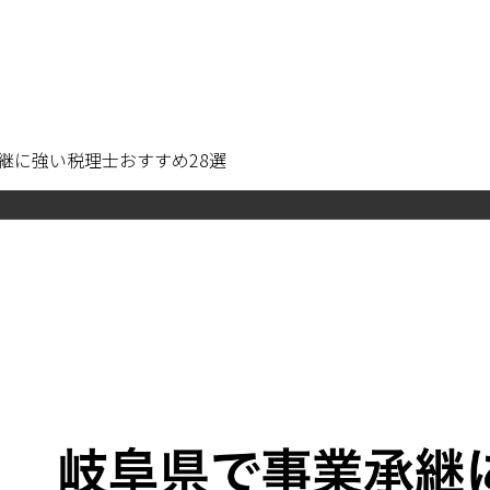
継に強い税理士おすすめ28選