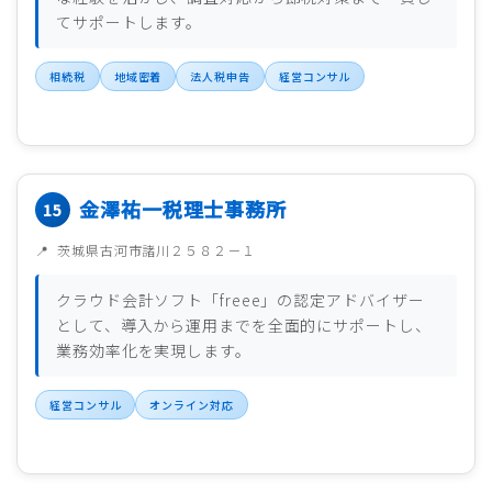
てサポートします。
相続税
地域密着
法人税申告
経営コンサル
金澤祐一税理士事務所
茨城県古河市諸川２５８２－１
クラウド会計ソフト「freee」の認定アドバイザー
として、導入から運用までを全面的にサポートし、
業務効率化を実現します。
経営コンサル
オンライン対応