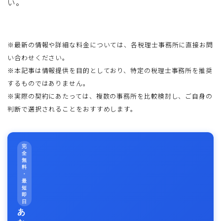
い。
※最新の情報や詳細な料金については、各税理士事務所に直接お問
い合わせください。
※本記事は情報提供を目的としており、特定の税理士事務所を推奨
するものではありません。
※実際の契約にあたっては、複数の事務所を比較検討し、ご自身の
判断で選択されることをおすすめします。
完
全
無
料
・
最
短
即
日
あ