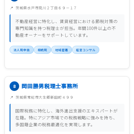
茨城県水戸市見川２丁目６９－１７
不動産経営に特化し、賃貸経営における節税対策の
専門知識を持つ税理士が担当。年間100件以上の不
動産オーナーをサポートしています。
法人税申告
相続税
地域密着
経営コンサル
岡田勝男税理士事務所
茨城県常総市大生郷新田町４９９
国際税務に特化し、海外進出支援のエキスパートが
在籍。特にアジア市場での税務戦略に強みを持ち、
多国籍企業の税務最適化を実現します。