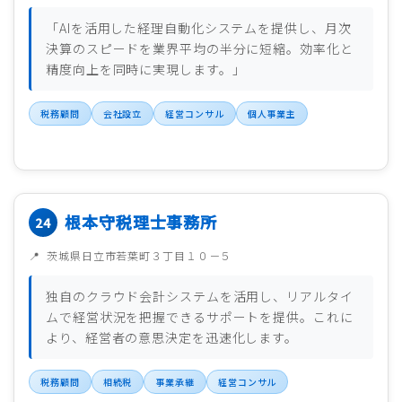
「AIを活用した経理自動化システムを提供し、月次
決算のスピードを業界平均の半分に短縮。効率化と
精度向上を同時に実現します。」
税務顧問
会社設立
経営コンサル
個人事業主
根本守税理士事務所
茨城県日立市若葉町３丁目１０－５
独自のクラウド会計システムを活用し、リアルタイ
ムで経営状況を把握できるサポートを提供。これに
より、経営者の意思決定を迅速化します。
税務顧問
相続税
事業承継
経営コンサル