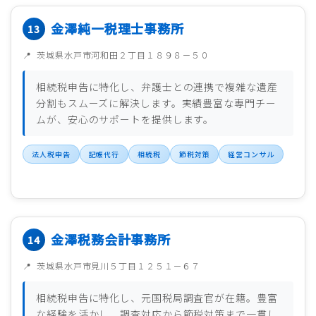
金澤純一税理士事務所
茨城県水戸市河和田２丁目１８９８－５０
相続税申告に特化し、弁護士との連携で複雑な遺産
分割もスムーズに解決します。実績豊富な専門チー
ムが、安心のサポートを提供します。
法人税申告
記帳代行
相続税
節税対策
経営コンサル
金澤税務会計事務所
茨城県水戸市見川５丁目１２５１－６７
相続税申告に特化し、元国税局調査官が在籍。豊富
な経験を活かし、調査対応から節税対策まで一貫し