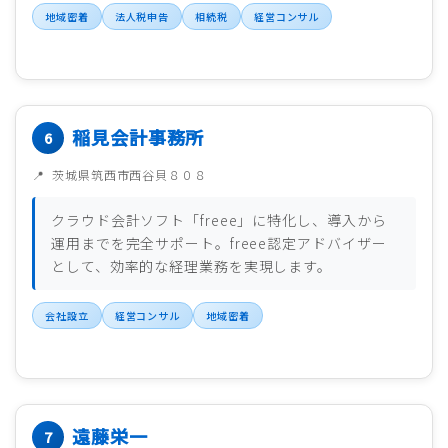
地域密着
法人税申告
相続税
経営コンサル
稲見会計事務所
茨城県筑西市西谷貝８０８
クラウド会計ソフト「freee」に特化し、導入から
運用までを完全サポート。freee認定アドバイザー
として、効率的な経理業務を実現します。
会社設立
経営コンサル
地域密着
遠藤栄一