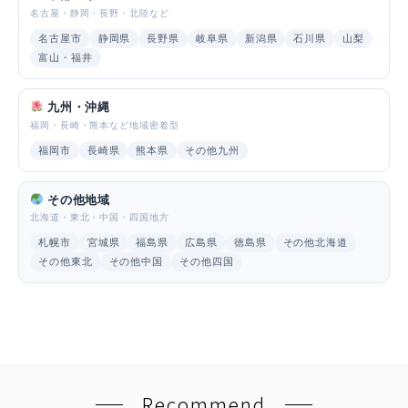
名古屋・静岡・長野・北陸など
名古屋市
静岡県
長野県
岐阜県
新潟県
石川県
山梨
富山・福井
九州・沖縄
福岡・長崎・熊本など地域密着型
福岡市
長崎県
熊本県
その他九州
その他地域
北海道・東北・中国・四国地方
札幌市
宮城県
福島県
広島県
徳島県
その他北海道
その他東北
その他中国
その他四国
Recommend