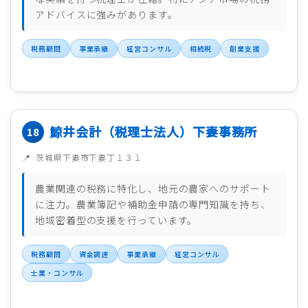
アドバイスに強みがあります。
税務顧問
事業承継
経営コンサル
相続税
創業支援
鯨井会計（税理士法人）下妻事務所
茨城県下妻市下妻丁１３１
農業関連の税務に特化し、地元の農家へのサポート
に注力。農業簿記や補助金申請の専門知識を持ち、
地域密着型の支援を行っています。
税務顧問
資金調達
事業承継
経営コンサル
士業・コンサル