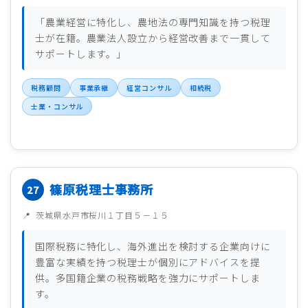
「農業経営に特化し、農地法の専門知識を持つ税理
士が在籍。農業法人設立から経営改善まで一貫して
サポートします。」
税務顧問
事業承継
経営コンサル
相続税
士業・コンサル
篠原税理士事務所
茨城県水戸市桜川１丁目５－１５
国際税務に特化し、海外進出を検討する企業向けに
豊富な実績を持つ税理士が個別にアドバイスを提
供。多国籍企業の税務戦略を強力にサポートしま
す。