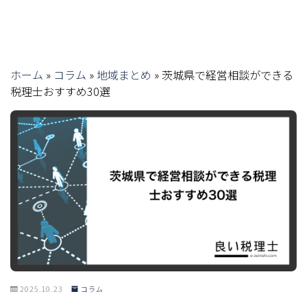
ホーム
»
コラム
»
地域まとめ
»
茨城県で経営相談ができる
税理士おすすめ30選
2025.10.23
コラム