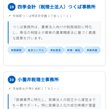
四季会計（税理士法人）つくば事務所
茨城県つくば市研究学園３丁目１１－２１
つくば事務所は、農業法人向けの税務相談に特化
し、専任の税理士が最新の農業関連法に基づく最適
な提案を行います。
税務顧問
経営コンサル
資金調達
医療・福祉
事業承継
小薗井税理士事務所
茨城県水戸市千波町１７９５－１
「医療業界に特化し、医療法人の設立から運営まで
を一貫サポート。特に医療法人化の成功実績が豊富