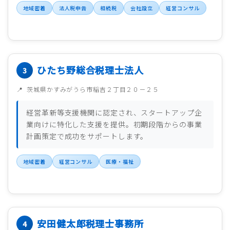
地域密着
法人税申告
相続税
会社設立
経営コンサル
ひたち野総合税理士法人
茨城県かすみがうら市稲吉２丁目２０－２５
経営革新等支援機関に認定され、スタートアップ企
業向けに特化した支援を提供。初期段階からの事業
計画策定で成功をサポートします。
地域密着
経営コンサル
医療・福祉
安田健太郎税理士事務所