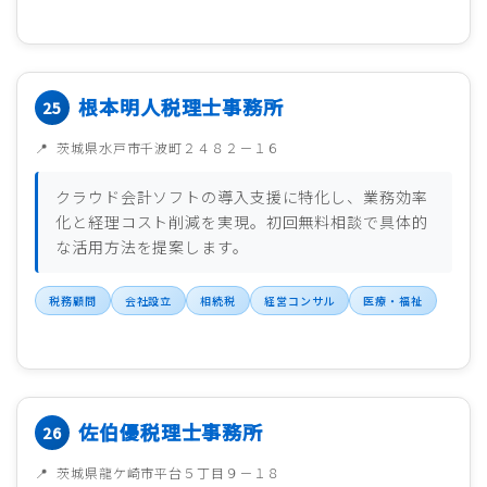
根本明人税理士事務所
茨城県水戸市千波町２４８２－１６
クラウド会計ソフトの導入支援に特化し、業務効率
化と経理コスト削減を実現。初回無料相談で具体的
な活用方法を提案します。
税務顧問
会社設立
相続税
経営コンサル
医療・福祉
佐伯優税理士事務所
茨城県龍ケ崎市平台５丁目９－１８