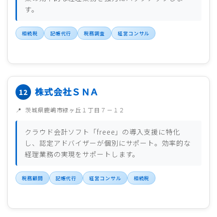
す。
相続税
記帳代行
税務調査
経営コンサル
株式会社ＳＮＡ
茨城県鹿嶋市緑ヶ丘１丁目７－１２
クラウド会計ソフト「freee」の導入支援に特化
し、認定アドバイザーが個別にサポート。効率的な
経理業務の実現をサポートします。
税務顧問
記帳代行
経営コンサル
相続税