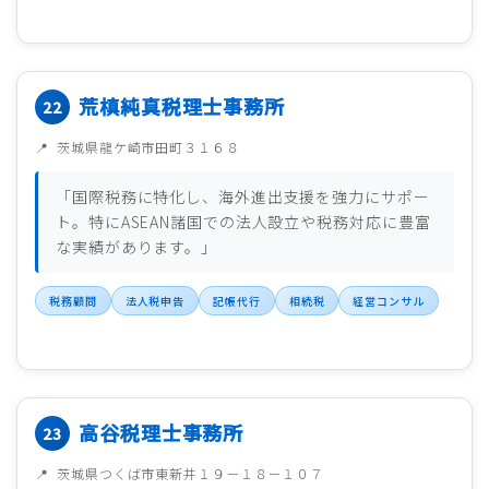
荒槙純真税理士事務所
茨城県龍ケ崎市田町３１６８
「国際税務に特化し、海外進出支援を強力にサポー
ト。特にASEAN諸国での法人設立や税務対応に豊富
な実績があります。」
税務顧問
法人税申告
記帳代行
相続税
経営コンサル
高谷税理士事務所
茨城県つくば市東新井１９－１８－１０７