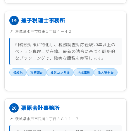
兼子税理士事務所
茨城県水戸市城東１丁目４－４２
相続税対策に特化し、税務調査対応経験20年以上の
ベテラン税理士が在籍。最新の法令に基づく戦略的
なプランニングで、確実な節税を実現します。
相続税
税務調査
経営コンサル
地域密着
法人税申告
栗原会計事務所
茨城県水戸市石川１丁目３８１１－７