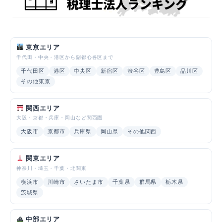
東京エリア
千代田・中央・港区から副都心各区まで
千代田区
港区
中央区
新宿区
渋谷区
豊島区
品川区
その他東京
関西エリア
大阪・京都・兵庫・岡山など関西圏
大阪市
京都市
兵庫県
岡山県
その他関西
関東エリア
神奈川・埼玉・千葉・北関東
横浜市
川崎市
さいたま市
千葉県
群馬県
栃木県
茨城県
中部エリア