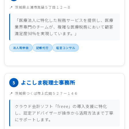
茨城県土浦市真鍋５丁目１２－８
「医療法人に特化した税務サービスを提供し、医療
業界専門のチームが、複雑な医療税務において顧客
満足度98%を実現しています。」
法人税申告
記帳代行
経営コンサル
よこしま税理士事務所
茨城県つくば市上広岡５２７－１４６
クラウド会計ソフト「freee」の導入支援に特化
し、認定アドバイザーが操作から活用方法まで丁寧
にサポートします。