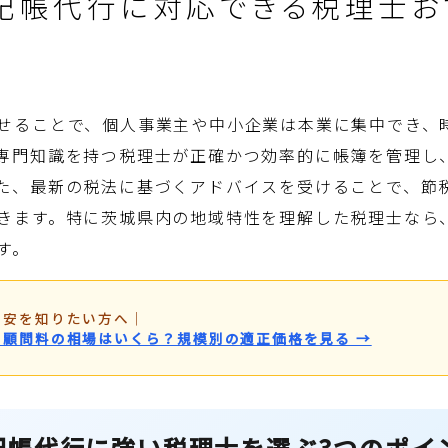
記帳代行に対応できる税理士お
せることで、個人事業主や中小企業は本業に集中でき、
専門知識を持つ税理士が正確かつ効率的に帳簿を管理し
た、最新の税法に基づくアドバイスを受けることで、節
きます。特に茨城県内の地域特性を理解した税理士なら
す。
目安を知りたい方へ
｜
・顧問料の相場はいくら？規模別の適正価格を見る →
記帳代行に強い税理士を選ぶ3つのポイ