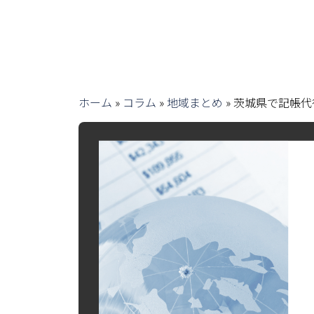
ホーム
»
コラム
»
地域まとめ
»
茨城県で記帳代