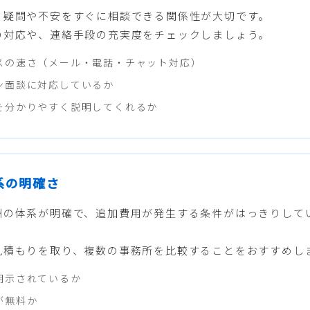
る疑問や不安をすぐに相談できる関係性が大切です。
の対応や、連絡手段の充実度をチェックしましょう。
スの速さ（メール・電話・チャット対応）
ン面談に対応しているか
を分かりやすく説明してくれるか
体系の明確さ
酬の体系が明確で、追加費用が発生する条件がはっきりして
見積もりを取り、複数の事務所を比較することをおすすめし
明示されているか
が無料か