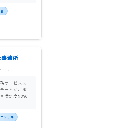
密着
士事務所
２－８
務サービスを
チームが、複
客満足度98%
営コンサル