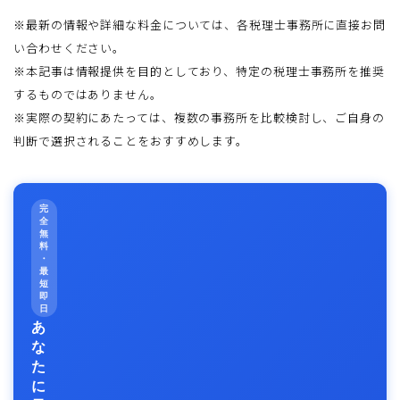
※最新の情報や詳細な料金については、各税理士事務所に直接お問
い合わせください。
※本記事は情報提供を目的としており、特定の税理士事務所を推奨
するものではありません。
※実際の契約にあたっては、複数の事務所を比較検討し、ご自身の
判断で選択されることをおすすめします。
完
全
無
料
・
最
短
即
日
あ
な
た
に