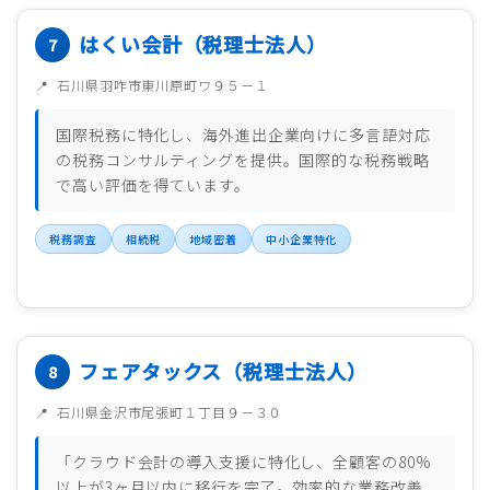
はくい会計（税理士法人）
石川県羽咋市東川原町ワ９５－１
国際税務に特化し、海外進出企業向けに多言語対応
の税務コンサルティングを提供。国際的な税務戦略
で高い評価を得ています。
税務調査
相続税
地域密着
中小企業特化
フェアタックス（税理士法人）
石川県金沢市尾張町１丁目９－３０
「クラウド会計の導入支援に特化し、全顧客の80%
以上が3ヶ月以内に移行を完了。効率的な業務改善