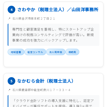
さわやか（税理士法人）／山田洋事務所
石川県金沢市泉本町２丁目２１
専門性と顧客満足を重視し、特にスタートアップ企
業向けの税務コンサルティングで評価が高い。新規
事業の成功を強力にバックアップします。
地域密着
経営コンサル
法人税申告
相続税
なかむら会計（税理士法人）
石川県鹿島郡中能登町良川１７－３３－４
「クラウド会計ソフトの導入支援に特化し、認定ア
ドバイザーが専任サポートを提供。導入後3ヶ月で