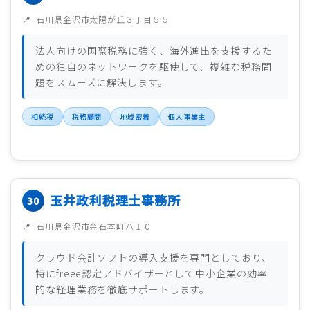
石川県金沢市太陽が丘３丁目５５
法人向けの国際税務に強く、海外進出を支援するた
めの独自のネットワークを駆使して、複雑な税務問
題をスムーズに解決します。
相続税
税務顧問
地域密着
個人事業主
玉井政利税理士事務所
石川県金沢市金石本町ハ１０
クラウド会計ソフトの導入支援を専門としており、
特にfreee認定アドバイザーとして中小企業の効率
的な経理業務を徹底サポートします。