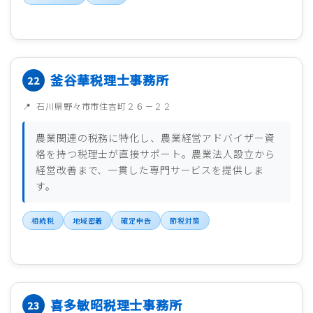
釜谷華税理士事務所
石川県野々市市住吉町２６－２２
農業関連の税務に特化し、農業経営アドバイザー資
格を持つ税理士が直接サポート。農業法人設立から
経営改善まで、一貫した専門サービスを提供しま
す。
相続税
地域密着
確定申告
節税対策
喜多敏昭税理士事務所