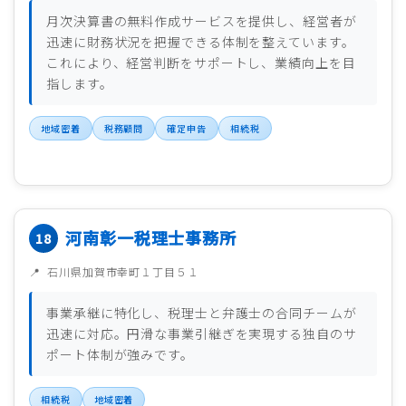
月次決算書の無料作成サービスを提供し、経営者が
迅速に財務状況を把握できる体制を整えています。
これにより、経営判断をサポートし、業績向上を目
指します。
地域密着
税務顧問
確定申告
相続税
河南彰一税理士事務所
石川県加賀市幸町１丁目５１
事業承継に特化し、税理士と弁護士の合同チームが
迅速に対応。円滑な事業引継ぎを実現する独自のサ
ポート体制が強みです。
相続税
地域密着