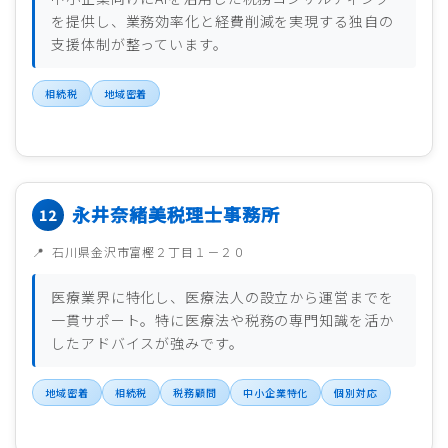
を提供し、業務効率化と経費削減を実現する独自の
支援体制が整っています。
相続税
地域密着
永井奈緒美税理士事務所
石川県金沢市富樫２丁目１－２０
医療業界に特化し、医療法人の設立から運営までを
一貫サポート。特に医療法や税務の専門知識を活か
したアドバイスが強みです。
地域密着
相続税
税務顧問
中小企業特化
個別対応