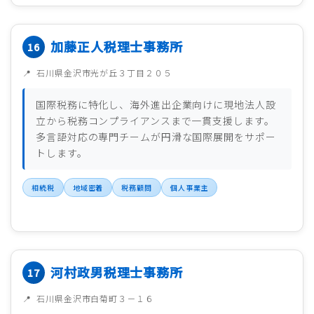
加藤正人税理士事務所
石川県金沢市光が丘３丁目２０５
国際税務に特化し、海外進出企業向けに現地法人設
立から税務コンプライアンスまで一貫支援します。
多言語対応の専門チームが円滑な国際展開をサポー
トします。
相続税
地域密着
税務顧問
個人事業主
河村政男税理士事務所
石川県金沢市白菊町３－１６