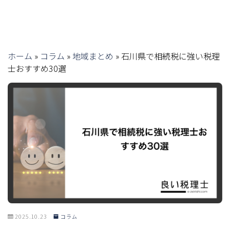
ホーム
»
コラム
»
地域まとめ
»
石川県で相続税に強い税理
士おすすめ30選
2025.10.23
コラム