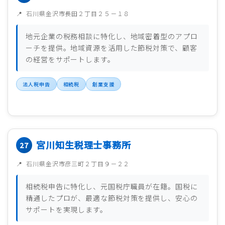
石川県金沢市長田２丁目２５－１８
地元企業の税務相談に特化し、地域密着型のアプロ
ーチを提供。地域資源を活用した節税対策で、顧客
の経営をサポートします。
法人税申告
相続税
創業支援
宮川知生税理士事務所
石川県金沢市彦三町２丁目９－２２
相続税申告に特化し、元国税庁職員が在籍。国税に
精通したプロが、最適な節税対策を提供し、安心の
サポートを実現します。