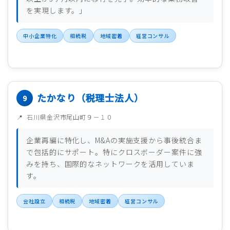
を実現します。」
中小企業特化
相続税
地域密着
経営コンサル
たかなり（税理士法人）
石川県金沢市尾山町９－１０
企業再編に特化し、M&Aの実施支援から事後統合ま
で包括的にサポート。特にクロスボーダー案件に強
みを持ち、国際的なネットワークを活用していま
す。
会社設立
相続税
地域密着
経営コンサル