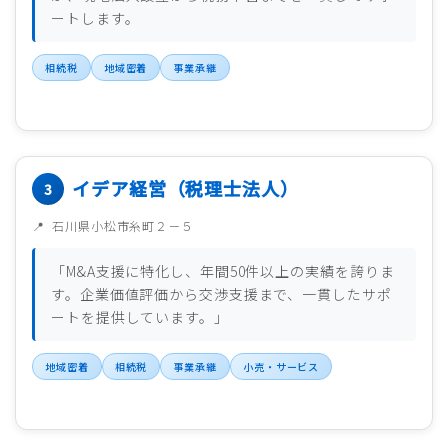
ートします。
相続税
地域密着
事業承継
イデア経営（税理士法人）
石川県小松市糸町２－５
「M&A支援に特化し、年間50件以上の実績を誇りま
す。企業価値評価から交渉支援まで、一貫したサポ
ートを提供しています。」
地域密着
相続税
事業承継
小売・サービス