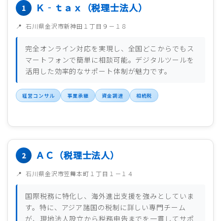
Ｋ‐ｔａｘ（税理士法人）
石川県金沢市新神田１丁目９－１８
完全オンライン対応を実現し、全国どこからでもス
マートフォンで簡単に相談可能。デジタルツールを
活用した効率的なサポート体制が魅力です。
経営コンサル
事業承継
資金調達
相続税
ＡＣ（税理士法人）
石川県金沢市笠舞本町１丁目１－１４
国際税務に特化し、海外進出支援を強みとしていま
す。特に、アジア諸国の税制に詳しい専門チーム
が、現地法人設立から税務申告までを一貫してサポ