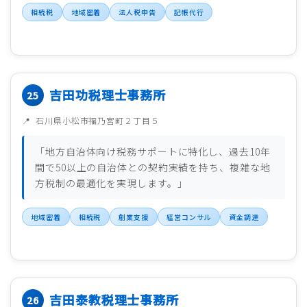
相続税
地域密着
法人税申告
記帳代行
吉田功税理士事務所
石川県小松市福乃宮町２丁目５
「地方自治体向け税務サポートに特化し、過去10年
間で50以上の自治体との契約実績を持ち、複雑な地
方税制の最適化を実現します。」
地域密着
相続税
創業支援
経営コンサル
資金調達
吉田泰教税理士事務所