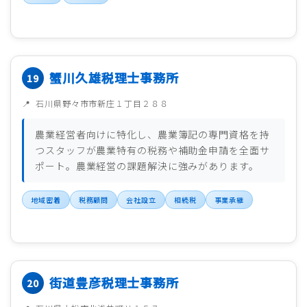
蟹川久雄税理士事務所
石川県野々市市新庄１丁目２８８
農業経営者向けに特化し、農業簿記の専門資格を持
つスタッフが農業特有の税務や補助金申請を全面サ
ポート。農業経営の課題解決に強みがあります。
地域密着
税務顧問
会社設立
相続税
事業承継
街道豊彦税理士事務所