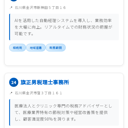
石川県金沢市新神田５丁目１６
AIを活用した自動経理システムを導入し、業務効率
を大幅に向上。リアルタイムでの財務状況の把握が
可能です。
相続税
地域密着
税務顧問
旗正男税理士事務所
石川県金沢市窪３丁目１６１
医療法人とクリニック専門の税務アドバイザーとし
て、医療業界特有の節税対策や経営改善策を提供
し、顧客満足度98%を誇ります。