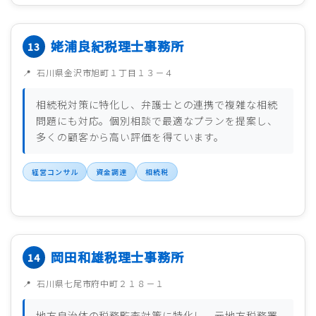
姥浦良紀税理士事務所
石川県金沢市旭町１丁目１３－４
相続税対策に特化し、弁護士との連携で複雑な相続
問題にも対応。個別相談で最適なプランを提案し、
多くの顧客から高い評価を得ています。
経営コンサル
資金調達
相続税
岡田和雄税理士事務所
石川県七尾市府中町２１８－１
地方自治体の税務監査対策に特化し、元地方税務署