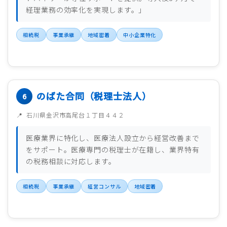
経理業務の効率化を実現します。」
相続税
事業承継
地域密着
中小企業特化
のばた合同（税理士法人）
石川県金沢市高尾台１丁目４４２
医療業界に特化し、医療法人設立から経営改善まで
をサポート。医療専門の税理士が在籍し、業界特有
の税務相談に対応します。
相続税
事業承継
経営コンサル
地域密着