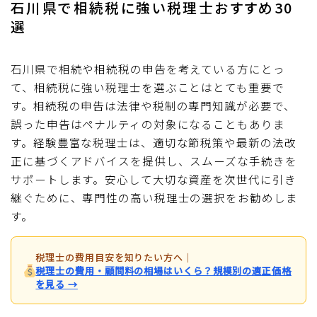
石川県で相続税に強い税理士おすすめ30
選
石川県で相続や相続税の申告を考えている方にとっ
て、相続税に強い税理士を選ぶことはとても重要で
す。相続税の申告は法律や税制の専門知識が必要で、
誤った申告はペナルティの対象になることもありま
す。経験豊富な税理士は、適切な節税策や最新の法改
正に基づくアドバイスを提供し、スムーズな手続きを
サポートします。安心して大切な資産を次世代に引き
継ぐために、専門性の高い税理士の選択をお勧めしま
す。
税理士の費用目安を知りたい方へ
｜
税理士の費用・顧問料の相場はいくら？規模別の適正価格
を見る →