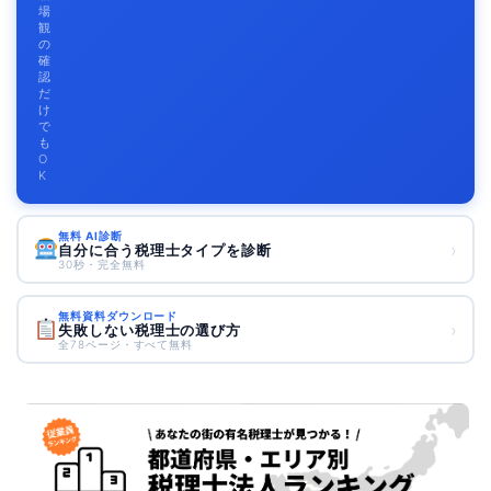
場
観
の
確
認
だ
け
で
も
O
K
無料 AI診断
›
自分に合う税理士タイプを診断
30秒・完全無料
無料資料ダウンロード
›
失敗しない税理士の選び方
全78ページ・すべて無料