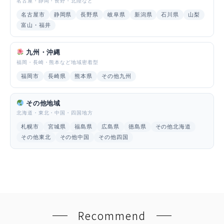
名古屋・静岡・長野・北陸など
名古屋市
静岡県
長野県
岐阜県
新潟県
石川県
山梨
富山・福井
九州・沖縄
福岡・長崎・熊本など地域密着型
福岡市
長崎県
熊本県
その他九州
その他地域
北海道・東北・中国・四国地方
札幌市
宮城県
福島県
広島県
徳島県
その他北海道
その他東北
その他中国
その他四国
Recommend