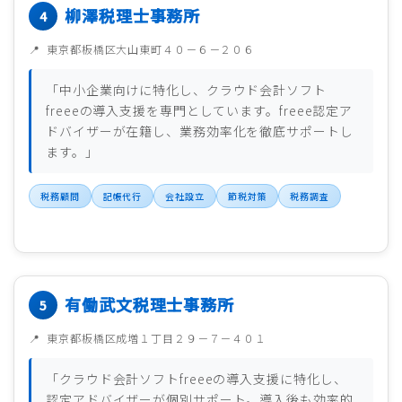
柳澤税理士事務所
東京都板橋区大山東町４０－６－２０６
「中小企業向けに特化し、クラウド会計ソフト
freeeの導入支援を専門としています。freee認定ア
ドバイザーが在籍し、業務効率化を徹底サポートし
ます。」
税務顧問
記帳代行
会社設立
節税対策
税務調査
有働武文税理士事務所
東京都板橋区成増１丁目２９－７－４０１
「クラウド会計ソフトfreeeの導入支援に特化し、
認定アドバイザーが個別サポート。導入後も効率的