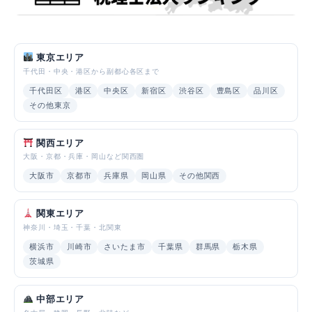
東京エリア
千代田・中央・港区から副都心各区まで
千代田区
港区
中央区
新宿区
渋谷区
豊島区
品川区
その他東京
関西エリア
大阪・京都・兵庫・岡山など関西圏
大阪市
京都市
兵庫県
岡山県
その他関西
関東エリア
神奈川・埼玉・千葉・北関東
横浜市
川崎市
さいたま市
千葉県
群馬県
栃木県
茨城県
中部エリア