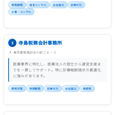
税務顧問
経営コンサル
会社設立
記帳代行
士業・コンサル
寺島税務会計事務所
東京都板橋区氷川町２６－３
医療業界に特化し、医療法人の設立から運営支援ま
でを一貫してサポート。特に診療報酬請求の最適化
に強みがあります。
節税対策
税務顧問
記帳代行
会社設立
相続税