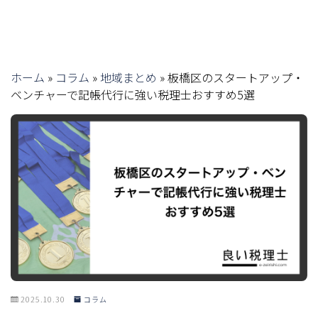
ホーム
»
コラム
»
地域まとめ
»
板橋区のスタートアップ・
ベンチャーで記帳代行に強い税理士おすすめ5選
2025.10.30
コラム