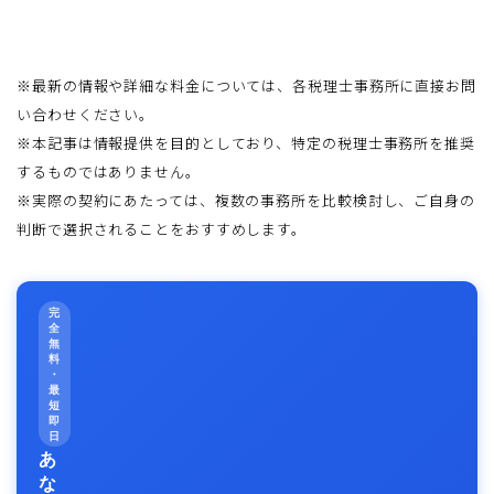
※最新の情報や詳細な料金については、各税理士事務所に直接お問
い合わせください。
※本記事は情報提供を目的としており、特定の税理士事務所を推奨
するものではありません。
※実際の契約にあたっては、複数の事務所を比較検討し、ご自身の
判断で選択されることをおすすめします。
完
全
無
料
・
最
短
即
日
あ
な