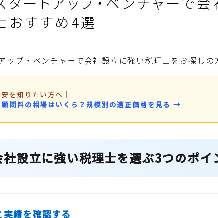
スタートアップ・ベンチャーで会
士おすすめ4選
アップ・ベンチャーで会社設立に強い税理士をお探しの
目安を知りたい方へ
｜
・顧問料の相場はいくら？規模別の適正価格を見る →
会社設立に強い税理士を選ぶ3つのポイ
性と実績を確認する