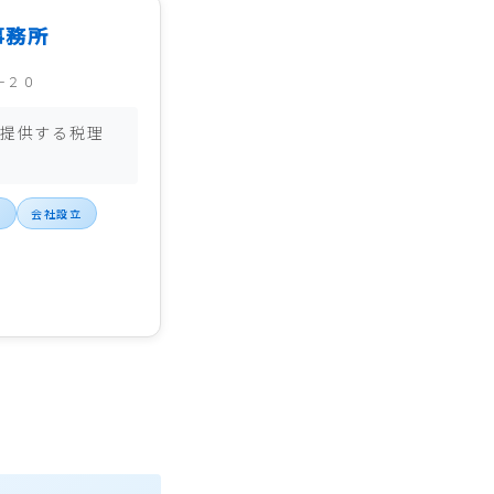
事務所
－２０
提供する税理
策
会社設立