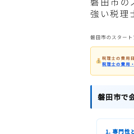
磐田市の
強い税理
磐田市のスタート
税理士の費用
税理士の費用
磐田市で
1. 専門