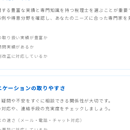
関する豊富な実績と専門知識を持つ税理士を選ぶことが重要
事例や得意分野を確認し、あなたのニーズに合った専門家を
の取り扱い実績が豊富か
顧問実績があるか
制改正に対応しているか
ュニケーションの取りやすさ
る疑問や不安をすぐに相談できる関係性が大切です。
の対応や、連絡手段の充実度をチェックしましょう。
スの速さ（メール・電話・チャット対応）
ン面談に対応しているか