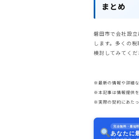
まとめ
磐田市で会社設立
します。多くの税
検討してみてくだ
※最新の情報や詳細
※本記事は情報提供
※実際の契約にあた
完全無料・最短
あなたに