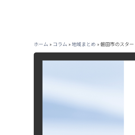
ホーム
»
コラム
»
地域まとめ
»
磐田市のスター