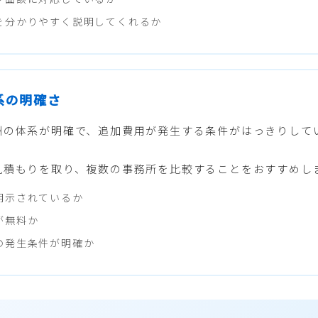
を分かりやすく説明してくれるか
体系の明確さ
酬の体系が明確で、追加費用が発生する条件がはっきりして
見積もりを取り、複数の事務所を比較することをおすすめし
明示されているか
が無料か
の発生条件が明確か