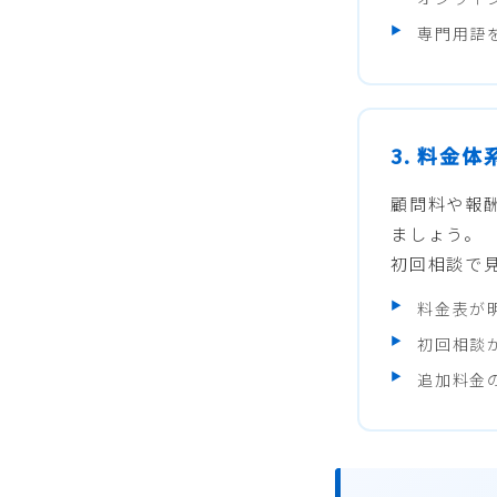
専門用語
3. 料金
顧問料や報
ましょう。
初回相談で
料金表が
初回相談
追加料金