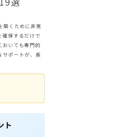
19選
を築くために非常
を確保するだけで
においても専門的
なサポートが、長
ント