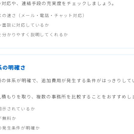
の対応や、連絡手段の充実度をチェックしましょう。
スの速さ（メール・電話・チャット対応）
ン面談に対応しているか
を分かりやすく説明してくれるか
体系の明確さ
酬の体系が明確で、追加費用が発生する条件がはっきりして
見積もりを取り、複数の事務所を比較することをおすすめし
明示されているか
が無料か
の発生条件が明確か