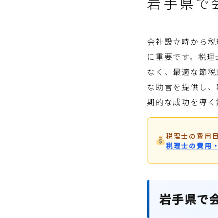
岩手県で
会社設立時から税
に重要です。税理
なく、最適な節税
な助言を提供し、
期的な成功を導く
税理士の費用
税理士の費用
岩手県で