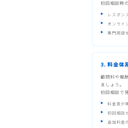
初回相談時
レスポン
オンライ
専門用語
3. 料金
顧問料や報
ましょう。
初回相談で
料金表が
初回相談
追加料金