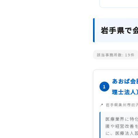
岩手県で
該当事務所数:
19
件
あおば会
理士法人
岩手県奥州市前
医療業界に特
援や経営改善
に、医療法人