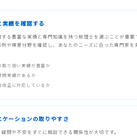
性と実績を確認する
関する豊富な実績と専門知識を持つ税理士を選ぶことが重要
事例や得意分野を確認し、あなたのニーズに合った専門家を
の取り扱い実績が豊富か
顧問実績があるか
制改正に対応しているか
ュニケーションの取りやすさ
る疑問や不安をすぐに相談できる関係性が大切です。