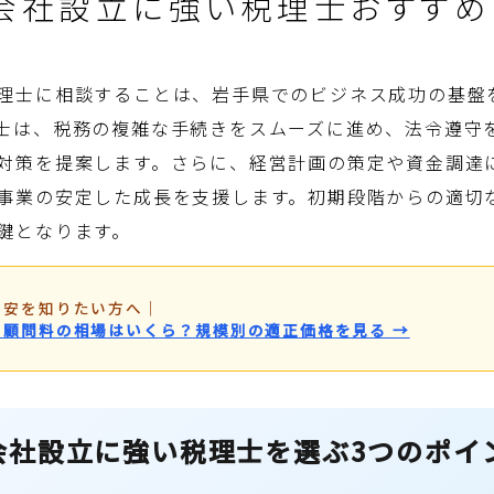
会社設立に強い税理士おすすめ
理士に相談することは、岩手県でのビジネス成功の基盤
士は、税務の複雑な手続きをスムーズに進め、法令遵守
対策を提案します。さらに、経営計画の策定や資金調達
事業の安定した成長を支援します。初期段階からの適切
鍵となります。
目安を知りたい方へ
｜
・顧問料の相場はいくら？規模別の適正価格を見る →
会社設立に強い税理士を選ぶ3つのポイ