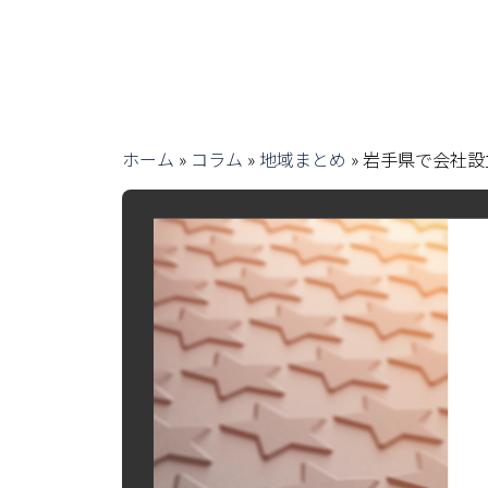
ホーム
»
コラム
»
地域まとめ
»
岩手県で会社設