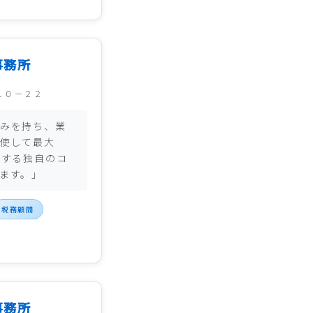
事務所
１０－２２
みを持ち、業
使して最大
現する独自のコ
ます。」
税務顧問
事務所