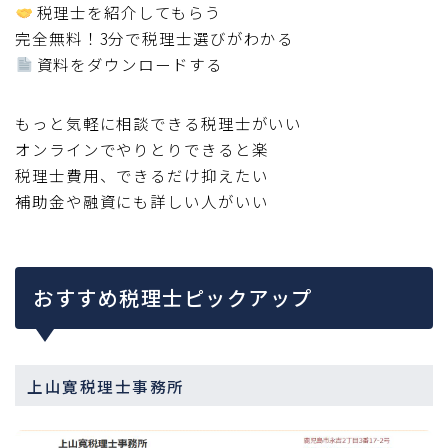
税理士を紹介してもらう
完全無料！3分で税理士選びがわかる
資料をダウンロードする
もっと気軽に相談できる税理士がいい
オンラインでやりとりできると楽
税理士費用、できるだけ抑えたい
補助金や融資にも詳しい人がいい
おすすめ税理士ピックアップ
上山寛税理士事務所