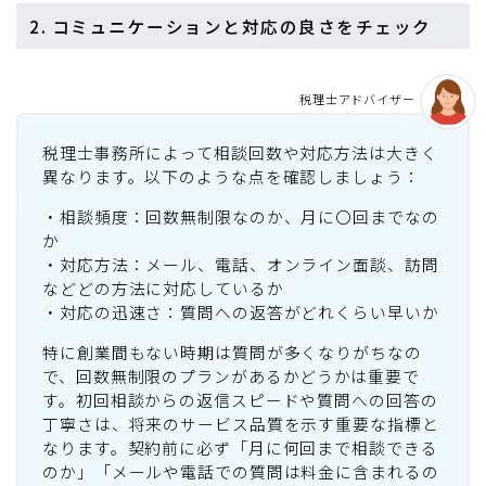
2. コミュニケーションと対応の良さをチェック
税理士アドバイザー
税理士事務所によって相談回数や対応方法は大きく
異なります。以下のような点を確認しましょう：
・相談頻度：回数無制限なのか、月に〇回までなの
か
・対応方法：メール、電話、オンライン面談、訪問
などどの方法に対応しているか
・対応の迅速さ：質問への返答がどれくらい早いか
特に創業間もない時期は質問が多くなりがちなの
で、回数無制限のプランがあるかどうかは重要で
す。初回相談からの返信スピードや質問への回答の
丁寧さは、将来のサービス品質を示す重要な指標と
なります。契約前に必ず「月に何回まで相談できる
のか」「メールや電話での質問は料金に含まれるの