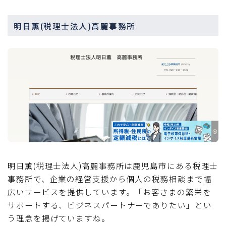
明日薫(税理士法人)高麗事務所
明日薫(税理士法人)高麗事務所は鹿児島市にある税理士
事務所で、企業の経営支援から個人の税務相談まで幅
広いサービスを提供しています。「お客さまの繁栄を
サポートする、ビジネスパートナーでありたい」とい
う理念を掲げていますね。