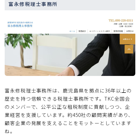
富永修税理士事務所
富永修税理士事務所は、鹿児島県を拠点に36年以上の
歴史を持つ信頼できる税理士事務所です。TKC全国会
のメンバーで、公平公正な租税制度に貢献しつつ、企
業経営を支援しています。約450社の顧問実績があり、
顧客企業の発展を支えることをモットーとしています
ね。