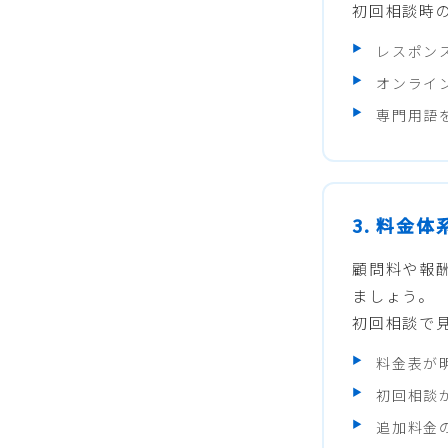
初回相談時
レスポン
オンライ
専門用語
3. 料金
顧問料や報
ましょう。
初回相談で
料金表が
初回相談
追加料金