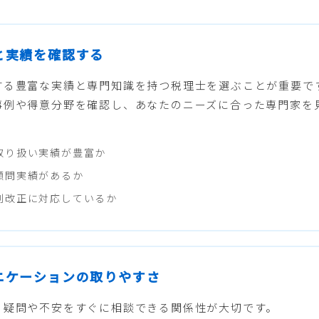
性と実績を確認する
する豊富な実績と専門知識を持つ税理士を選ぶことが重要で
事例や得意分野を確認し、あなたのニーズに合った専門家を
取り扱い実績が豊富か
顧問実績があるか
制改正に対応しているか
ュニケーションの取りやすさ
る疑問や不安をすぐに相談できる関係性が大切です。