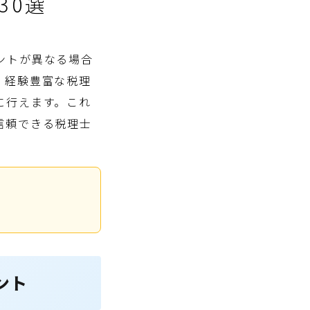
30選
ントが異なる場合
。経験豊富な税理
に行えます。これ
信頼できる税理士
ント