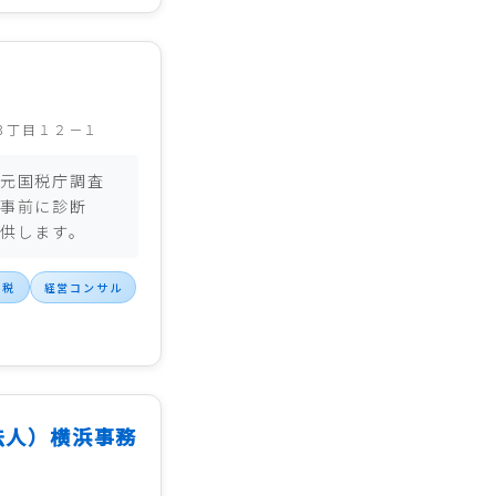
３丁目１２－１
元国税庁調査
事前に診断
供します。
続税
経営コンサル
法人）横浜事務