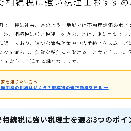
で相続税に強い税理士おすすめ
雑で、特に神奈川県のような地域では不動産評価のポイ
ため、相続税に強い税理士を選ぶことは非常に重要です
精通しており、適切な節税対策や申告手続きをスムーズ
スクを減らし、無駄な税負担を避けることができます。
きを安心して進める鍵となります。
目安を知りたい方へ
｜
・顧問料の相場はいくら？規模別の適正価格を見る →
で相続税に強い税理士を選ぶ3つのポイ