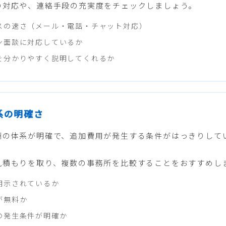
の対応や、連絡手段の充実度をチェックしましょう。
スの速さ（メール・電話・チャット対応）
ン面談に対応しているか
を分かりやすく説明してくれるか
体系の明確さ
酬の体系が明確で、追加費用が発生する条件がはっきりして
見積もりを取り、複数の事務所を比較することをおすすめし
明示されているか
が無料か
の発生条件が明確か