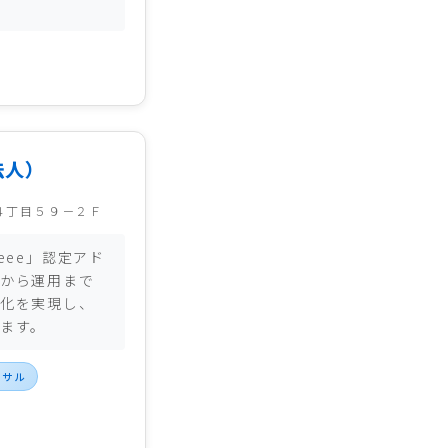
法人）
４丁目５９－２Ｆ
eee」認定アド
から運用まで
化を実現し、
ます。
ンサル