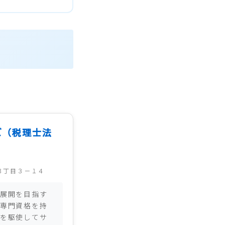
ズ（税理士法
３丁目３－１４
展開を目指す
専門資格を持
を駆使してサ