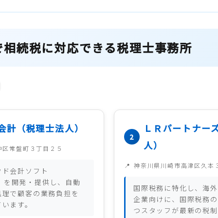
で相続税に対応できる税理士事務所
会計（税理士法人）
ＬＲパートナー
人）
中区常盤町３丁目２５
神奈川県川崎市高津区久本
ウド会計ソフト
ud」を開発・提供し、自動
国際税務に特化し、海外
処理で顧客の業務負担を
企業向けに、国際税務の
ています。
つスタッフが最新の税制