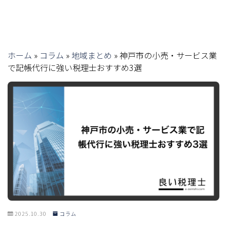
ホーム
»
コラム
»
地域まとめ
»
神戸市の小売・サービス業
で記帳代行に強い税理士おすすめ3選
2025.10.30
コラム