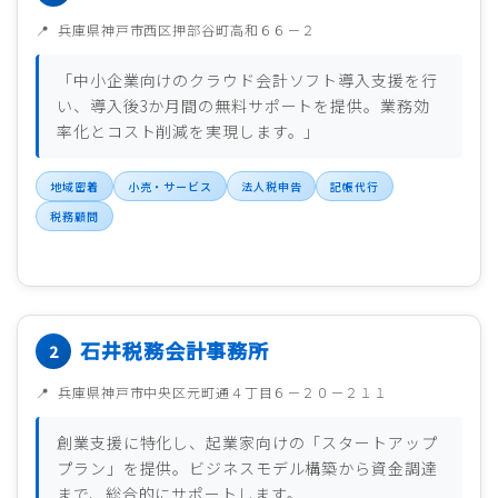
兵庫県神戸市西区押部谷町高和６６－２
「中小企業向けのクラウド会計ソフト導入支援を行
い、導入後3か月間の無料サポートを提供。業務効
率化とコスト削減を実現します。」
地域密着
小売・サービス
法人税申告
記帳代行
税務顧問
石井税務会計事務所
兵庫県神戸市中央区元町通４丁目６－２０－２１１
創業支援に特化し、起業家向けの「スタートアップ
プラン」を提供。ビジネスモデル構築から資金調達
まで、総合的にサポートします。