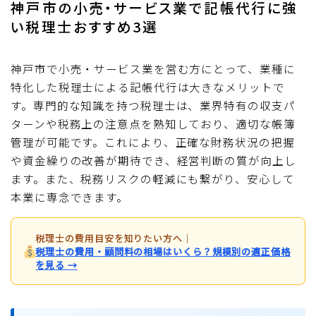
神戸市の小売・サービス業で記帳代行に強
い税理士おすすめ3選
神戸市で小売・サービス業を営む方にとって、業種に
特化した税理士による記帳代行は大きなメリットで
す。専門的な知識を持つ税理士は、業界特有の収支パ
ターンや税務上の注意点を熟知しており、適切な帳簿
管理が可能です。これにより、正確な財務状況の把握
や資金繰りの改善が期待でき、経営判断の質が向上し
ます。また、税務リスクの軽減にも繋がり、安心して
本業に専念できます。
税理士の費用目安を知りたい方へ
｜
税理士の費用・顧問料の相場はいくら？規模別の適正価格
を見る →