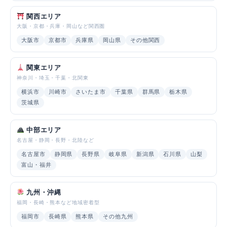
関西エリア
大阪・京都・兵庫・岡山など関西圏
大阪市
京都市
兵庫県
岡山県
その他関西
関東エリア
神奈川・埼玉・千葉・北関東
横浜市
川崎市
さいたま市
千葉県
群馬県
栃木県
茨城県
中部エリア
名古屋・静岡・長野・北陸など
名古屋市
静岡県
長野県
岐阜県
新潟県
石川県
山梨
富山・福井
九州・沖縄
福岡・長崎・熊本など地域密着型
福岡市
長崎県
熊本県
その他九州