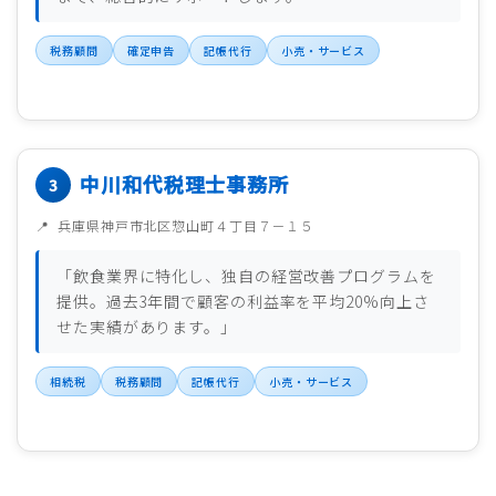
税務顧問
確定申告
記帳代行
小売・サービス
中川和代税理士事務所
兵庫県神戸市北区惣山町４丁目７－１５
「飲食業界に特化し、独自の経営改善プログラムを
提供。過去3年間で顧客の利益率を平均20%向上さ
せた実績があります。」
相続税
税務顧問
記帳代行
小売・サービス