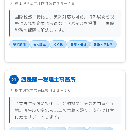
熊本県熊本市北区打越町３５－２６
国際税務に特化し、英語対応も可能。海外展開を視
野に入れた企業に最適なアドバイスを提供し、国際
税務の課題を解決します。
税務顧問
会社設立
相続税
医療・福祉
建設・不動産
渡邊龍一税理士事務所
熊本県熊本市東区榎町１２－１６
企業再生支援に特化し、金融機関出身の専門家が在
籍。再生成功率90%以上の実績を誇り、安心の経営
再建をサポートします。