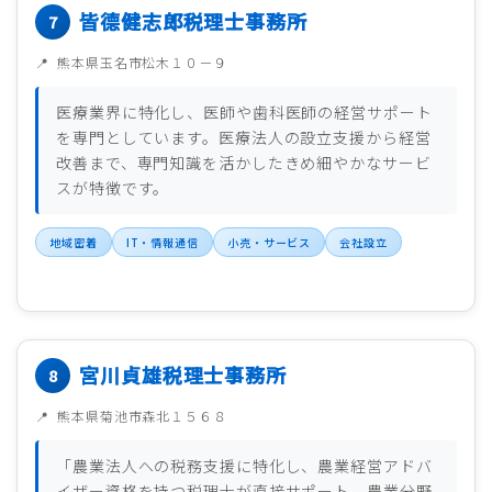
皆德健志郎税理士事務所
熊本県玉名市松木１０－９
医療業界に特化し、医師や歯科医師の経営サポート
を専門としています。医療法人の設立支援から経営
改善まで、専門知識を活かしたきめ細やかなサービ
スが特徴です。
地域密着
IT・情報通信
小売・サービス
会社設立
宮川貞雄税理士事務所
熊本県菊池市森北１５６８
「農業法人への税務支援に特化し、農業経営アドバ
イザー資格を持つ税理士が直接サポート。農業分野