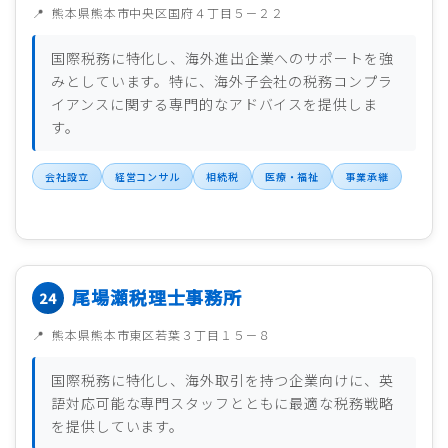
熊本県熊本市中央区国府４丁目５－２２
国際税務に特化し、海外進出企業へのサポートを強
みとしています。特に、海外子会社の税務コンプラ
イアンスに関する専門的なアドバイスを提供しま
す。
会社設立
経営コンサル
相続税
医療・福祉
事業承継
尾場瀬税理士事務所
熊本県熊本市東区若葉３丁目１５－８
国際税務に特化し、海外取引を持つ企業向けに、英
語対応可能な専門スタッフとともに最適な税務戦略
を提供しています。