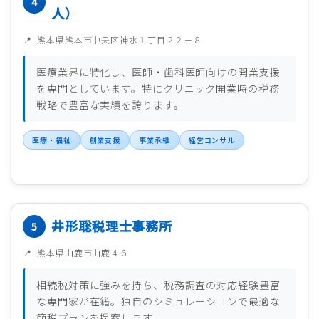
人）
熊本県熊本市中央区神水１丁目２２－８
医療業界に特化し、医師・歯科医師向けの開業支援
を専門としています。特にクリニック開業時の税務
戦略で豊富な実績を誇ります。
医療・福祉
創業支援
事業承継
経営コンサル
井形聡税理士事務所
熊本県山鹿市山鹿４６
相続税対策に強みを持ち、税務調査の対応経験豊富
な専門家が在籍。独自のシミュレーションで最適な
節税プランを提案します。