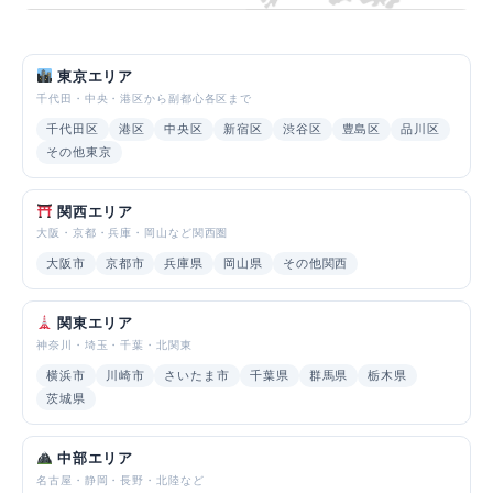
東京エリア
千代田・中央・港区から副都心各区まで
千代田区
港区
中央区
新宿区
渋谷区
豊島区
品川区
その他東京
関西エリア
大阪・京都・兵庫・岡山など関西圏
大阪市
京都市
兵庫県
岡山県
その他関西
関東エリア
神奈川・埼玉・千葉・北関東
横浜市
川崎市
さいたま市
千葉県
群馬県
栃木県
茨城県
中部エリア
名古屋・静岡・長野・北陸など