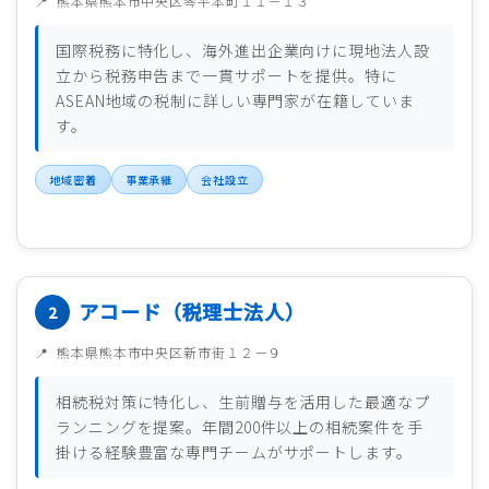
熊本県熊本市中央区琴平本町１１－１３
国際税務に特化し、海外進出企業向けに現地法人設
立から税務申告まで一貫サポートを提供。特に
ASEAN地域の税制に詳しい専門家が在籍していま
す。
地域密着
事業承継
会社設立
アコード（税理士法人）
熊本県熊本市中央区新市街１２－９
相続税対策に特化し、生前贈与を活用した最適なプ
ランニングを提案。年間200件以上の相続案件を手
掛ける経験豊富な専門チームがサポートします。