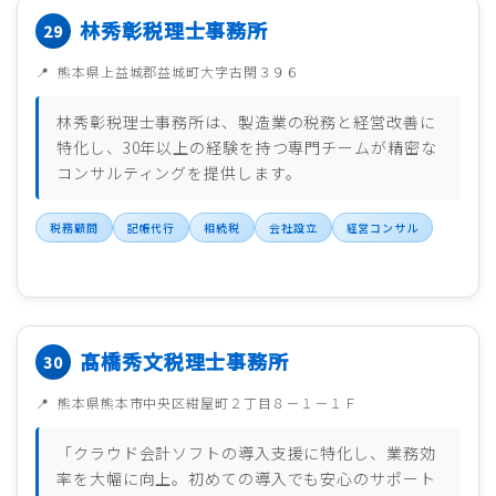
林秀彰税理士事務所
熊本県上益城郡益城町大字古閑３９６
林秀彰税理士事務所は、製造業の税務と経営改善に
特化し、30年以上の経験を持つ専門チームが精密な
コンサルティングを提供します。
税務顧問
記帳代行
相続税
会社設立
経営コンサル
髙橋秀文税理士事務所
熊本県熊本市中央区紺屋町２丁目８－１－１Ｆ
「クラウド会計ソフトの導入支援に特化し、業務効
率を大幅に向上。初めての導入でも安心のサポート