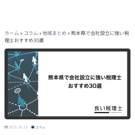
ホーム
»
コラム
»
地域まとめ
»
熊本県で会社設立に強い税
理士おすすめ30選
2025.10.23
コラム