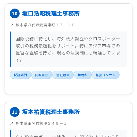
坂口浩昭税理士事務所
熊本県八代市麦島東町１３－１０
国際税務に特化し、海外法人設立やクロスボーダー
取引の税務最適化をサポート。特にアジア市場での
豊富な経験を持ち、現地の法規制にも精通していま
す。
税務顧問
記帳代行
会社設立
相続税
経営コンサル
坂本祐資税理士事務所
熊本県玉名市亀甲２４９－１