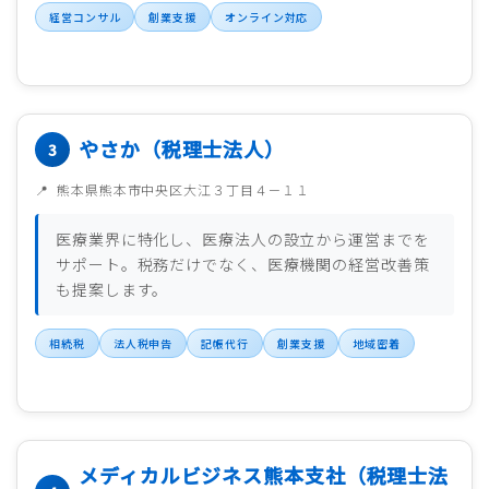
経営コンサル
創業支援
オンライン対応
やさか（税理士法人）
熊本県熊本市中央区大江３丁目４－１１
医療業界に特化し、医療法人の設立から運営までを
サポート。税務だけでなく、医療機関の経営改善策
も提案します。
相続税
法人税申告
記帳代行
創業支援
地域密着
メディカルビジネス熊本支社（税理士法