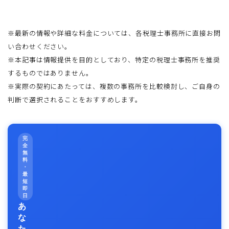
※最新の情報や詳細な料金については、各税理士事務所に直接お問
い合わせください。
※本記事は情報提供を目的としており、特定の税理士事務所を推奨
するものではありません。
※実際の契約にあたっては、複数の事務所を比較検討し、ご自身の
判断で選択されることをおすすめします。
完
全
無
料
・
最
短
即
日
あ
な
た