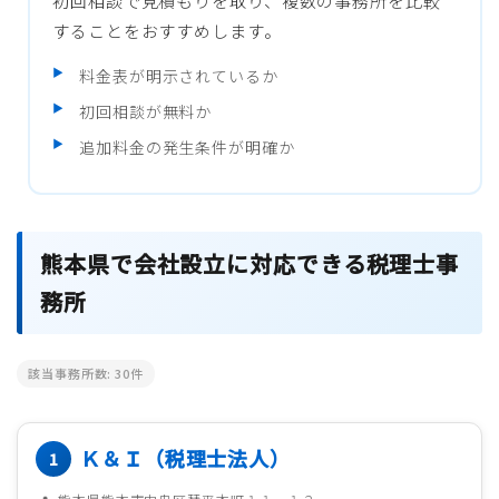
初回相談で見積もりを取り、複数の事務所を比較
することをおすすめします。
料金表が明示されているか
初回相談が無料か
追加料金の発生条件が明確か
熊本県で会社設立に対応できる税理士事
務所
該当事務所数:
30
件
Ｋ＆Ｉ（税理士法人）