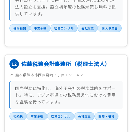
会社設立サポートに特化し、年間100社以上の新規
法人設立を支援。設立初年度の税務対策も無料で提
供しています。
税務顧問
事業承継
経営コンサル
会社設立
個人事業主
佐藤税務会計事務所（税理士法人）
熊本県熊本市西区島崎３丁目１９－４２
国際税務に特化し、海外子会社の税務戦略をサポー
ト。特に、アジア市場での税務最適化における豊富
な経験を持っています。
相続税
事業承継
経営コンサル
会社設立
医療・福祉