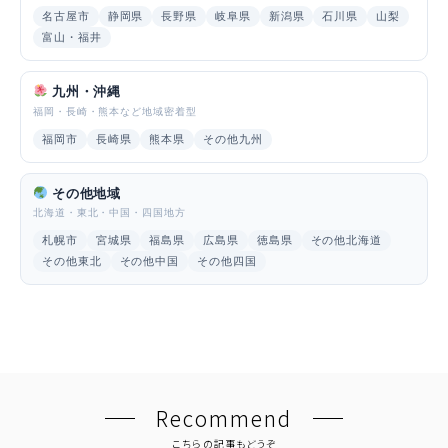
名古屋市
静岡県
長野県
岐阜県
新潟県
石川県
山梨
富山・福井
九州・沖縄
福岡・長崎・熊本など地域密着型
福岡市
長崎県
熊本県
その他九州
その他地域
北海道・東北・中国・四国地方
札幌市
宮城県
福島県
広島県
徳島県
その他北海道
その他東北
その他中国
その他四国
Recommend
こちらの記事もどうぞ