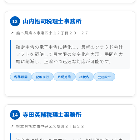
山内悟司税理士事務所
熊本県熊本市東区小山２丁目２０－２７
確定申告の電子申告に特化し、最新のクラウド会計
ソフトを駆使して最大限の効率化を実現。手間を大
幅に削減し、正確かつ迅速な対応が可能です。
税務顧問
記帳代行
節税対策
相続税
会社設立
寺田英輔税理士事務所
熊本県熊本市中央区米屋町３丁目２３