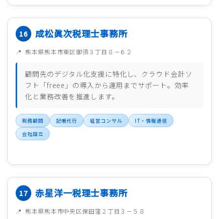
成松眞次税理士事務所
熊本県熊本市東区御領３丁目８－６２
顧問先のデジタル化支援に特化し、クラウド会計ソ
フト「freee」の導入から運用までサポート。効率
化と業務改善を推進します。
税務顧問
記帳代行
経営コンサル
IT・情報通信
会社設立
赤星洋一税理士事務所
熊本県熊本市中央区保田窪２丁目３－５８