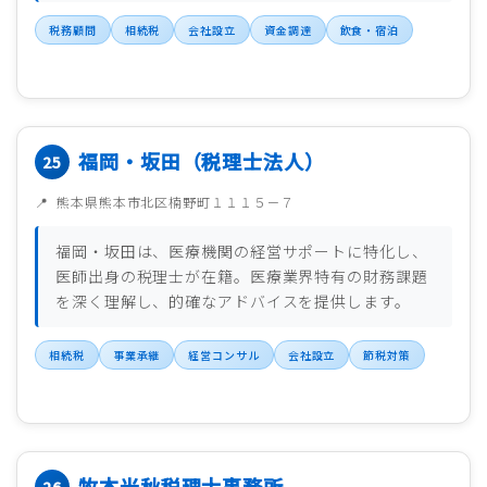
税務顧問
相続税
会社設立
資金調達
飲食・宿泊
福岡・坂田（税理士法人）
熊本県熊本市北区楠野町１１１５－７
福岡・坂田は、医療機関の経営サポートに特化し、
医師出身の税理士が在籍。医療業界特有の財務課題
を深く理解し、的確なアドバイスを提供します。
相続税
事業承継
経営コンサル
会社設立
節税対策
牧本光秋税理士事務所