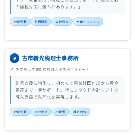
の節税対策に強みがあります。」
地域密着
税務顧問
会社設立
士業・コンサル
古市義光税理士事務所
熊本県上益城郡益城町大字馬水７９３－７
創業支援に特化し、初めての事業計画作成から資金
調達まで一貫サポート。特にクラウド会計ソフトの
導入支援で効率化を実現します。
地域密着
会社設立
相続税
確定申告