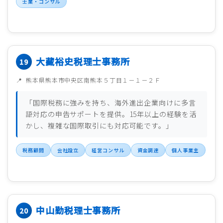
士業・コンサル
大藏裕史税理士事務所
熊本県熊本市中央区南熊本５丁目１－１－２Ｆ
「国際税務に強みを持ち、海外進出企業向けに多言
語対応の申告サポートを提供。15年以上の経験を活
かし、複雑な国際取引にも対応可能です。」
税務顧問
会社設立
経営コンサル
資金調達
個人事業主
中山勤税理士事務所