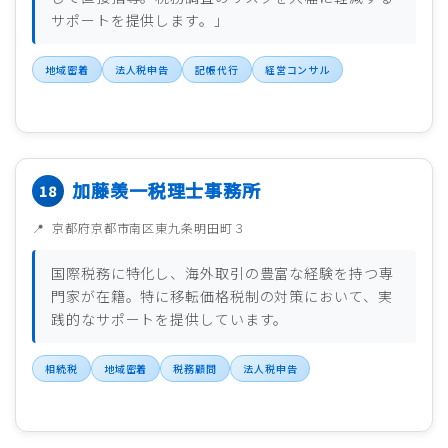
サポートを提供します。」
地域密着
法人税申告
記帳代行
経営コンサル
加藤羡一税理士事務所
京都府京都市南区東九条明田町３
国際税務に特化し、海外取引の豊富な経験を持つ専
門家が在籍。特に移転価格税制の対策において、実
践的なサポートを提供しています。
相続税
地域密着
税務顧問
法人税申告