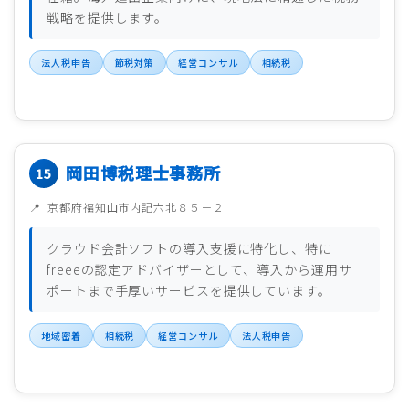
戦略を提供します。
法人税申告
節税対策
経営コンサル
相続税
岡田博税理士事務所
京都府福知山市内記六北８５－２
クラウド会計ソフトの導入支援に特化し、特に
freeeの認定アドバイザーとして、導入から運用サ
ポートまで手厚いサービスを提供しています。
地域密着
相続税
経営コンサル
法人税申告