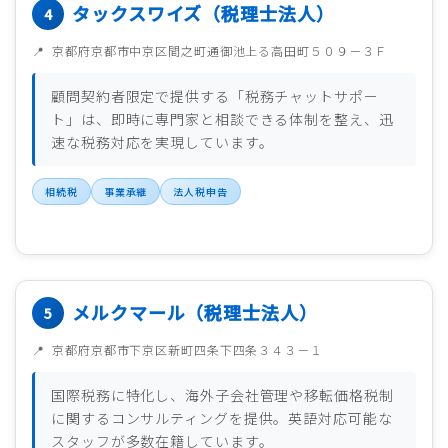
タックスワイズ（税理士法人）
京都府京都市中京区間之町通御池上る高田町５０９－３Ｆ
顧問契約者限定で提供する「税務チャットサポー
ト」は、即時に専門家と相談できる体制を整え、迅
速な税務対応を実現しています。
相続税
事業承継
法人税申告
メルクマール（税理士法人）
京都府京都市下京区新町四条下四条３４３－１
国際税務に特化し、海外子会社管理や移転価格税制
に関するコンサルティングを提供。英語対応可能な
スタッフが多数在籍しています。