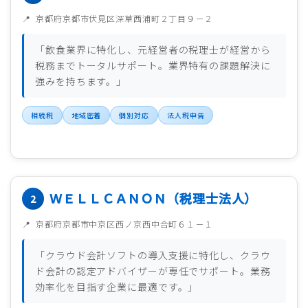
京都府京都市伏見区深草西浦町２丁目９－２
「飲食業界に特化し、元経営者の税理士が経営から
税務までトータルサポート。業界特有の課題解決に
強みを持ちます。」
相続税
地域密着
個別対応
法人税申告
ＷＥＬＬＣＡＮＯＮ（税理士法人）
京都府京都市中京区西ノ京西中合町６１－１
「クラウド会計ソフトの導入支援に特化し、クラウ
ド会計の認定アドバイザーが専任でサポート。業務
効率化を目指す企業に最適です。」