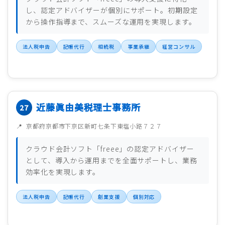
し、認定アドバイザーが個別にサポート。初期設定
から操作指導まで、スムーズな運用を実現します。
法人税申告
記帳代行
相続税
事業承継
経営コンサル
近藤眞由美税理士事務所
京都府京都市下京区新町七条下東塩小路７２７
クラウド会計ソフト「freee」の認定アドバイザー
として、導入から運用までを全面サポートし、業務
効率化を実現します。
法人税申告
記帳代行
創業支援
個別対応