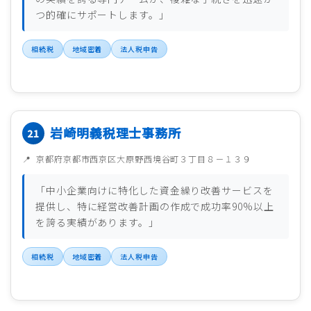
つ的確にサポートします。」
相続税
地域密着
法人税申告
岩崎明義税理士事務所
京都府京都市西京区大原野西境谷町３丁目８－１３９
「中小企業向けに特化した資金繰り改善サービスを
提供し、特に経営改善計画の作成で成功率90%以上
を誇る実績があります。」
相続税
地域密着
法人税申告