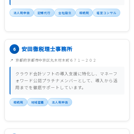
法人税申告
記帳代行
会社設立
相続税
経営コンサル
安田徹税理士事務所
京都府京都市中京区丸木材木町６７１－２０２
クラウド会計ソフトの導入支援に特化し、マネーフ
ォワード公認プラチナメンバーとして、導入から活
用までを徹底サポートしています。
相続税
地域密着
法人税申告