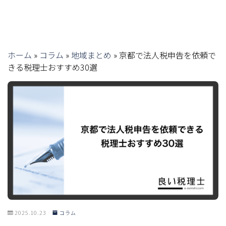
ホーム
»
コラム
»
地域まとめ
»
京都で法人税申告を依頼で
きる税理士おすすめ30選
2025.10.23
コラム