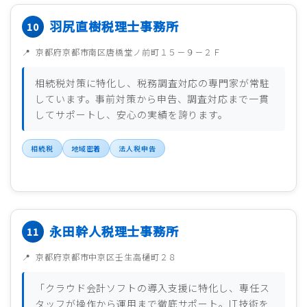
羽尻直樹税理士事務所
京都府京都市南区唐橋堂ノ前町１５－９－２Ｆ
相続税対策に特化し、税務調査対応の専門家が常駐
しています。事前対策から申告、調査対応まで一貫
してサポートし、安心の実績を誇ります。
相続税
地域密着
法人税申告
永田幹人税理士事務所
京都府京都市中京区壬生高樋町２８
「クラウド会計ソフトの導入支援に特化し、専任ス
タッフが操作から運用まで徹底サポート。IT技術を