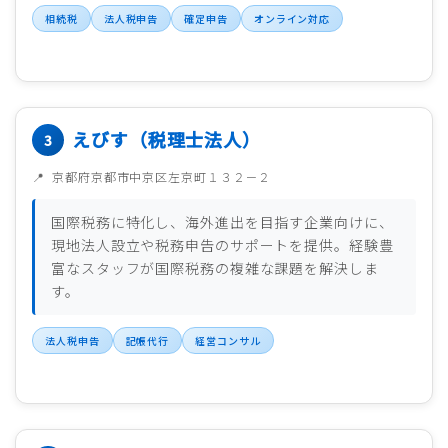
相続税
法人税申告
確定申告
オンライン対応
えびす（税理士法人）
京都府京都市中京区左京町１３２－２
国際税務に特化し、海外進出を目指す企業向けに、
現地法人設立や税務申告のサポートを提供。経験豊
富なスタッフが国際税務の複雑な課題を解決しま
す。
法人税申告
記帳代行
経営コンサル