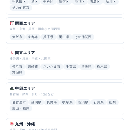
千代田区
港区
中央区
新宿区
渋谷区
豊島区
品川区
その他東京
関西エリア
大阪・京都・兵庫・岡山など関西圏
大阪市
京都市
兵庫県
岡山県
その他関西
関東エリア
神奈川・埼玉・千葉・北関東
横浜市
川崎市
さいたま市
千葉県
群馬県
栃木県
茨城県
中部エリア
名古屋・静岡・長野・北陸など
名古屋市
静岡県
長野県
岐阜県
新潟県
石川県
山梨
富山・福井
九州・沖縄
福岡・長崎・熊本など地域密着型