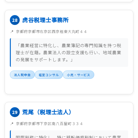
虎谷税理士事務所
京都府京都市右京区西京極東大丸町４４
「農業経営に特化し、農業簿記の専門知識を持つ税
理士が在籍。農業法人の設立支援も行い、地域農業
の発展をサポートします。」
法人税申告
経営コンサル
小売・サービス
荒尾（税理士法人）
京都府京都市下京区南八百屋町３３４
国際税務に特化し、特に移転価格税制において豊富