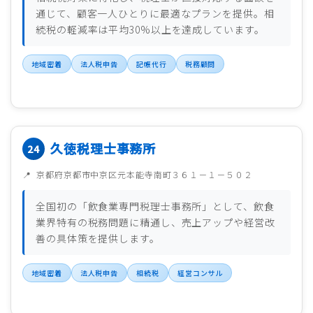
通じて、顧客一人ひとりに最適なプランを提供。相
続税の軽減率は平均30%以上を達成しています。
地域密着
法人税申告
記帳代行
税務顧問
久徳税理士事務所
京都府京都市中京区元本能寺南町３６１－１－５０２
全国初の「飲食業専門税理士事務所」として、飲食
業界特有の税務問題に精通し、売上アップや経営改
善の具体策を提供します。
地域密着
法人税申告
相続税
経営コンサル