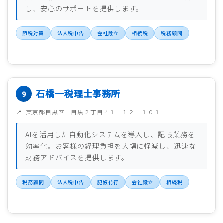
し、安心のサポートを提供します。
節税対策
法人税申告
会社設立
相続税
税務顧問
石橋一税理士事務所
東京都目黒区上目黒２丁目４１－１２－１０１
AIを活用した自動化システムを導入し、記帳業務を
効率化。お客様の経理負担を大幅に軽減し、迅速な
財務アドバイスを提供します。
税務顧問
法人税申告
記帳代行
会社設立
相続税