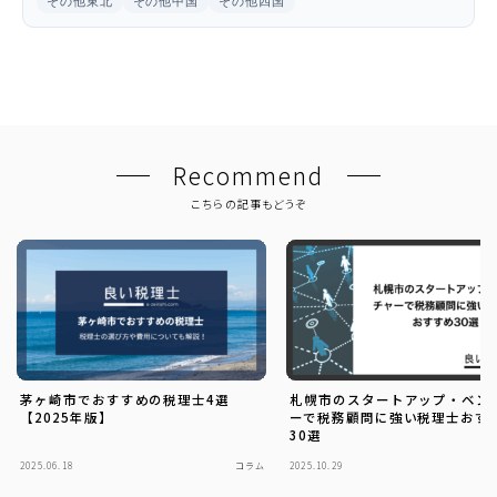
その他東北
その他中国
その他四国
Recommend
こちらの記事もどうぞ
茅ヶ崎市でおすすめの税理士4選
札幌市のスタートアップ・ベン
【2025年版】
ーで税務顧問に強い税理士おす
30選
2025.06.18
コラム
2025.10.29