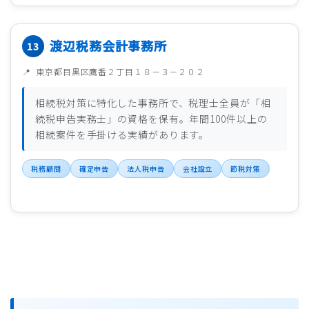
渡辺税務会計事務所
東京都目黒区鷹番２丁目１８－３－２０２
相続税対策に特化した事務所で、税理士全員が「相
続税申告実務士」の資格を保有。年間100件以上の
相続案件を手掛ける実績があります。
税務顧問
確定申告
法人税申告
会社設立
節税対策