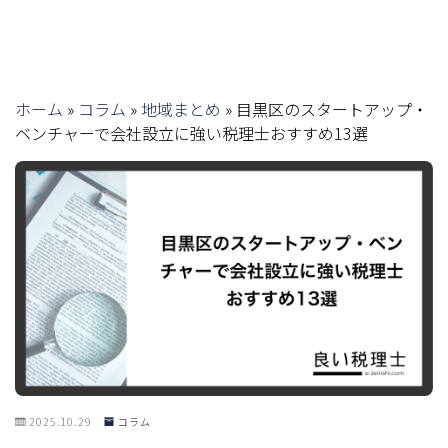
ホーム
»
コラム
»
地域まとめ
»
目黒区のスタートアップ・
ベンチャーで会社設立に強い税理士おすすめ13選
2025.10.29
コラム