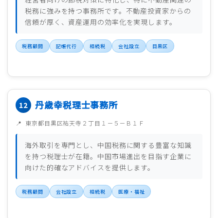
税務に強みを持つ事務所です。不動産投資家からの
信頼が厚く、資産運用の効率化を実現します。
税務顧問
記帳代行
相続税
会社設立
目黒区
丹歳幸税理士事務所
東京都目黒区祐天寺２丁目１－５－Ｂ１Ｆ
海外取引を専門とし、中国税務に関する豊富な知識
を持つ税理士が在籍。中国市場進出を目指す企業に
向けた的確なアドバイスを提供します。
税務顧問
会社設立
相続税
医療・福祉