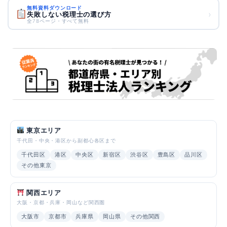
無料資料ダウンロード
›
失敗しない税理士の選び方
全78ページ・すべて無料
東京エリア
千代田・中央・港区から副都心各区まで
千代田区
港区
中央区
新宿区
渋谷区
豊島区
品川区
その他東京
関西エリア
大阪・京都・兵庫・岡山など関西圏
大阪市
京都市
兵庫県
岡山県
その他関西