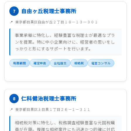
自由ヶ丘税理士事務所
東京都目黒区自由が丘２丁目１８－１３－３０１
事業承継に特化し、経験豊富な税理士が最適なプラ
ンを提案。特に中小企業向けに、経営者の思いをし
っかりと形にするサポートを行います。
税務顧問
確定申告
会社設立
相続税
経営コンサル
仁科健治税理士事務所
東京都目黒区上目黒１丁目２６－１－３１１
相続税対策に特化し、税務調査経験豊富な元国税職
員が在籍。複雑な相続案件にも迅速かつ的確に対応