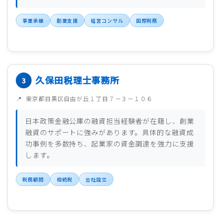
事業承継
創業支援
経営コンサル
国際税務
久保田税理士事務所
東京都目黒区自由が丘１丁目７－３－１０６
日本政策金融公庫の融資担当経験者が在籍し、創業
融資のサポートに強みがあります。具体的な融資成
功事例を多数持ち、起業家の資金調達を強力に支援
します。
税務顧問
相続税
会社設立