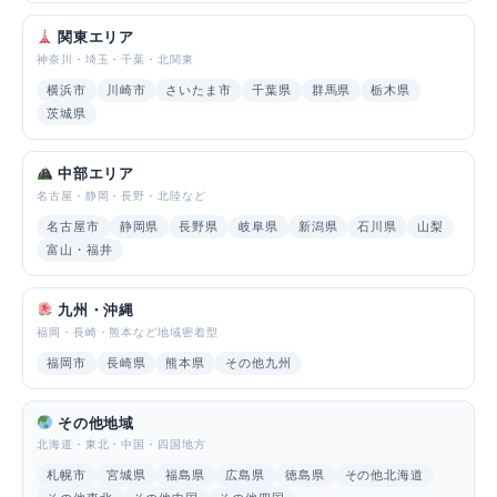
関東エリア
神奈川・埼玉・千葉・北関東
横浜市
川崎市
さいたま市
千葉県
群馬県
栃木県
茨城県
中部エリア
名古屋・静岡・長野・北陸など
名古屋市
静岡県
長野県
岐阜県
新潟県
石川県
山梨
富山・福井
九州・沖縄
福岡・長崎・熊本など地域密着型
福岡市
長崎県
熊本県
その他九州
その他地域
北海道・東北・中国・四国地方
札幌市
宮城県
福島県
広島県
徳島県
その他北海道