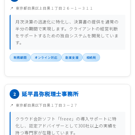
東京都目黒区上目黒１丁目２６－１－３１１
月次決算の迅速化に特化し、決算書の提供を通常の
半分の期間で実現します。クライアントの経営判断
をサポートするための独自システムを開発していま
す。
税務顧問
オンライン対応
創業支援
相続税
延平昌弥税理士事務所
東京都目黒区下目黒１丁目３－２７
クラウド会計ソフト「freee」の導入サポートに特
化し、認定アドバイザーとして300社以上の実績を
持つ専門家が在籍しています。