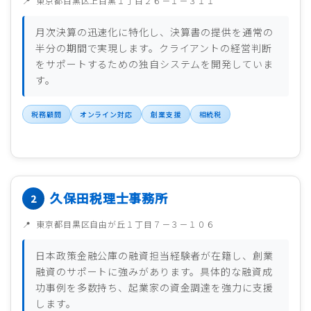
東京都目黒区上目黒１丁目２６－１－３１１
月次決算の迅速化に特化し、決算書の提供を通常の
半分の期間で実現します。クライアントの経営判断
をサポートするための独自システムを開発していま
す。
税務顧問
オンライン対応
創業支援
相続税
久保田税理士事務所
東京都目黒区自由が丘１丁目７－３－１０６
日本政策金融公庫の融資担当経験者が在籍し、創業
融資のサポートに強みがあります。具体的な融資成
功事例を多数持ち、起業家の資金調達を強力に支援
します。