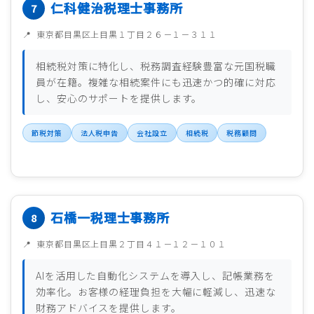
仁科健治税理士事務所
東京都目黒区上目黒１丁目２６－１－３１１
相続税対策に特化し、税務調査経験豊富な元国税職
員が在籍。複雑な相続案件にも迅速かつ的確に対応
し、安心のサポートを提供します。
節税対策
法人税申告
会社設立
相続税
税務顧問
石橋一税理士事務所
東京都目黒区上目黒２丁目４１－１２－１０１
AIを活用した自動化システムを導入し、記帳業務を
効率化。お客様の経理負担を大幅に軽減し、迅速な
財務アドバイスを提供します。