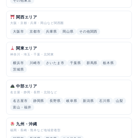
その他東京
関西エリア
大阪・京都・兵庫・岡山など関西圏
大阪市
京都市
兵庫県
岡山県
その他関西
関東エリア
神奈川・埼玉・千葉・北関東
横浜市
川崎市
さいたま市
千葉県
群馬県
栃木県
茨城県
中部エリア
名古屋・静岡・長野・北陸など
名古屋市
静岡県
長野県
岐阜県
新潟県
石川県
山梨
富山・福井
九州・沖縄
福岡・長崎・熊本など地域密着型