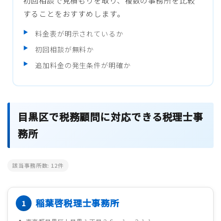
初回相談で見積もりを取り、複数の事務所を比較
することをおすすめします。
料金表が明示されているか
初回相談が無料か
追加料金の発生条件が明確か
目黒区で税務顧問に対応できる税理士事
務所
該当事務所数:
12
件
稲葉啓税理士事務所