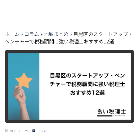
ホーム
»
コラム
»
地域まとめ
»
目黒区のスタートアップ・
ベンチャーで税務顧問に強い税理士おすすめ12選
2025.10.29
コラム