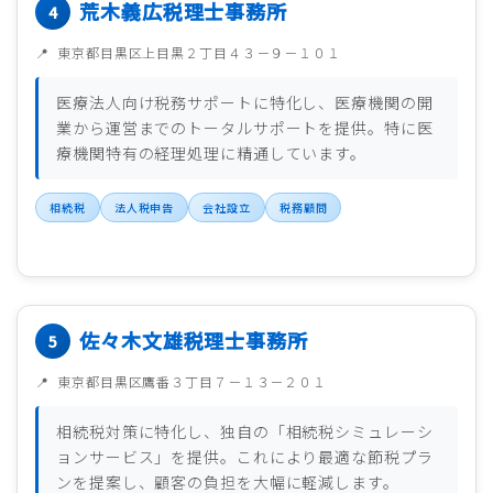
荒木義広税理士事務所
東京都目黒区上目黒２丁目４３－９－１０１
医療法人向け税務サポートに特化し、医療機関の開
業から運営までのトータルサポートを提供。特に医
療機関特有の経理処理に精通しています。
相続税
法人税申告
会社設立
税務顧問
佐々木文雄税理士事務所
東京都目黒区鷹番３丁目７－１３－２０１
相続税対策に特化し、独自の「相続税シミュレーシ
ョンサービス」を提供。これにより最適な節税プラ
ンを提案し、顧客の負担を大幅に軽減します。