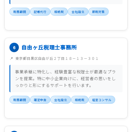
税務顧問
記帳代行
相続税
会社設立
節税対策
自由ヶ丘税理士事務所
東京都目黒区自由が丘２丁目１８－１３－３０１
事業承継に特化し、経験豊富な税理士が最適なプラ
ンを提案。特に中小企業向けに、経営者の思いをし
っかりと形にするサポートを行います。
税務顧問
確定申告
会社設立
相続税
経営コンサル