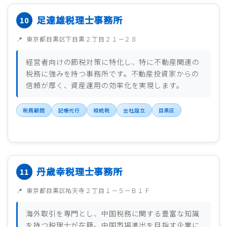
足達雄税理士事務所
東京都目黒区下目黒２丁目２１－２８
経営者向けの節税対策に特化し、特に不動産関連の
税務に強みを持つ事務所です。不動産投資家からの
信頼が厚く、資産運用の効率化を実現します。
税務顧問
記帳代行
相続税
会社設立
目黒区
丹歳幸税理士事務所
東京都目黒区祐天寺２丁目１－５－Ｂ１Ｆ
海外取引を専門とし、中国税務に関する豊富な知識
を持つ税理士が在籍。中国市場進出を目指す企業に