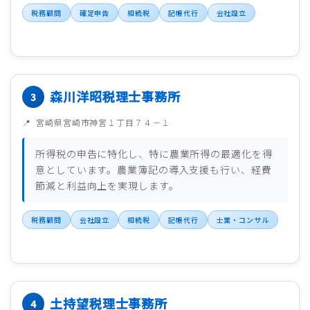
税務顧問
確定申告
相続税
記帳代行
会社設立
森川洋昭税理士事務所
宮崎県宮崎市神宮１丁目７４－１
所得税の申告に特化し、特に農業所得の最適化を得
意としています。農業簿記の導入支援も行い、経費
節減と利益向上を実現します。
税務顧問
会社設立
相続税
記帳代行
士業・コンサル
土持望税理士事務所