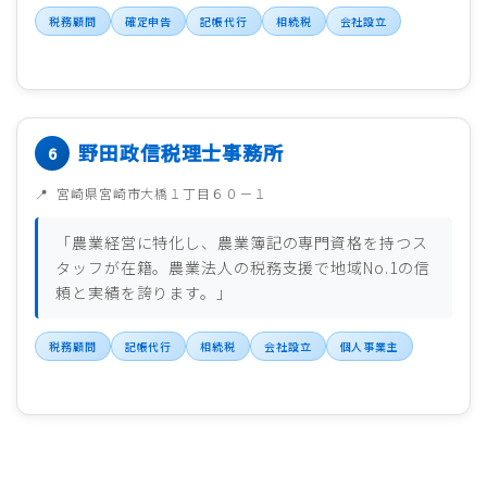
税務顧問
確定申告
記帳代行
相続税
会社設立
野田政信税理士事務所
宮崎県宮崎市大橋１丁目６０－１
「農業経営に特化し、農業簿記の専門資格を持つス
タッフが在籍。農業法人の税務支援で地域No.1の信
頼と実績を誇ります。」
税務顧問
記帳代行
相続税
会社設立
個人事業主