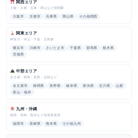
関西エリア
大阪・京都・兵庫・岡山など関西圏
大阪市
京都市
兵庫県
岡山県
その他関西
関東エリア
神奈川・埼玉・千葉・北関東
横浜市
川崎市
さいたま市
千葉県
群馬県
栃木県
茨城県
中部エリア
名古屋・静岡・長野・北陸など
名古屋市
静岡県
長野県
岐阜県
新潟県
石川県
山梨
富山・福井
九州・沖縄
福岡・長崎・熊本など地域密着型
福岡市
長崎県
熊本県
その他九州