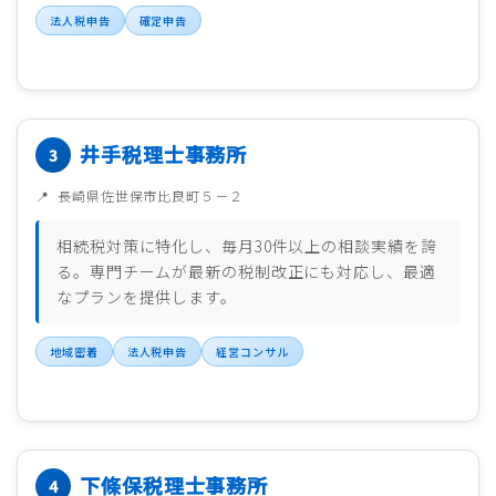
法人税申告
確定申告
井手税理士事務所
長崎県佐世保市比良町５－２
相続税対策に特化し、毎月30件以上の相談実績を誇
る。専門チームが最新の税制改正にも対応し、最適
なプランを提供します。
地域密着
法人税申告
経営コンサル
下條保税理士事務所