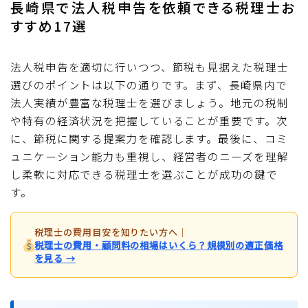
長崎県で法人税申告を依頼できる税理士お
すすめ17選
法人税申告を適切に行いつつ、節税も見据えた税理士
選びのポイントは以下の通りです。まず、長崎県内で
法人実績が豊富な税理士を選びましょう。地元の税制
や特有の経済状況を把握していることが重要です。次
に、節税に関する提案力を確認します。最後に、コミ
ュニケーション能力も重視し、経営者のニーズを理解
し柔軟に対応できる税理士を選ぶことが成功の鍵で
す。
税理士の費用目安を知りたい方へ
｜
税理士の費用・顧問料の相場はいくら？規模別の適正価格
を見る →