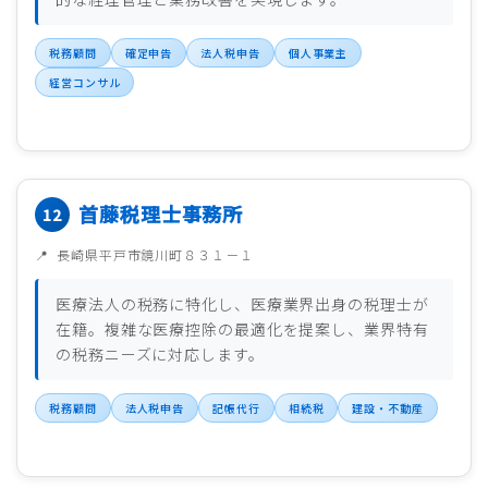
税務顧問
確定申告
法人税申告
個人事業主
経営コンサル
首藤税理士事務所
長崎県平戸市鏡川町８３１－１
医療法人の税務に特化し、医療業界出身の税理士が
在籍。複雑な医療控除の最適化を提案し、業界特有
の税務ニーズに対応します。
税務顧問
法人税申告
記帳代行
相続税
建設・不動産