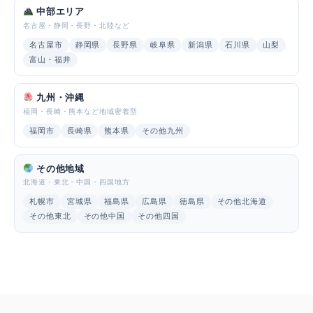
中部エリア
名古屋・静岡・長野・北陸など
名古屋市
静岡県
長野県
岐阜県
新潟県
石川県
山梨
富山・福井
九州・沖縄
福岡・長崎・熊本など地域密着型
福岡市
長崎県
熊本県
その他九州
その他地域
北海道・東北・中国・四国地方
札幌市
宮城県
福島県
広島県
徳島県
その他北海道
その他東北
その他中国
その他四国