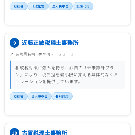
相続税
地域密着
法人税申告
記帳代行
近藤正敏税理士事務所
長崎県長崎市魚の町７－２２－３Ｆ
相続税対策に強みを持ち、独自の「未来設計プラ
ン」により、税負担を最小限に抑える具体的なシミ
ュレーションを提供しています。
相続税
法人税申告
個別対応
古賀税理士事務所