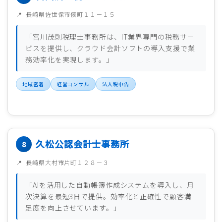
長崎県佐世保市俵町１１－１５
「宮川茂則税理士事務所は、IT業界専門の税務サー
ビスを提供し、クラウド会計ソフトの導入支援で業
務効率化を実現します。」
地域密着
経営コンサル
法人税申告
久松公認会計士事務所
長崎県大村市片町１２８－３
「AIを活用した自動帳簿作成システムを導入し、月
次決算を最短3日で提供。効率化と正確性で顧客満
足度を向上させています。」