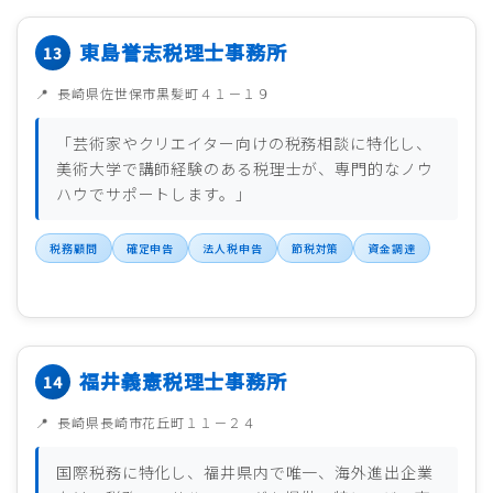
東島誉志税理士事務所
長崎県佐世保市黒髪町４１－１９
「芸術家やクリエイター向けの税務相談に特化し、
美術大学で講師経験のある税理士が、専門的なノウ
ハウでサポートします。」
税務顧問
確定申告
法人税申告
節税対策
資金調達
福井義憲税理士事務所
長崎県長崎市花丘町１１－２４
国際税務に特化し、福井県内で唯一、海外進出企業