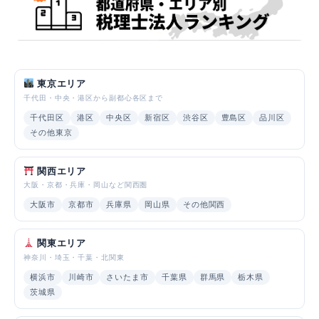
東京エリア
千代田・中央・港区から副都心各区まで
千代田区
港区
中央区
新宿区
渋谷区
豊島区
品川区
その他東京
関西エリア
大阪・京都・兵庫・岡山など関西圏
大阪市
京都市
兵庫県
岡山県
その他関西
関東エリア
神奈川・埼玉・千葉・北関東
横浜市
川崎市
さいたま市
千葉県
群馬県
栃木県
茨城県