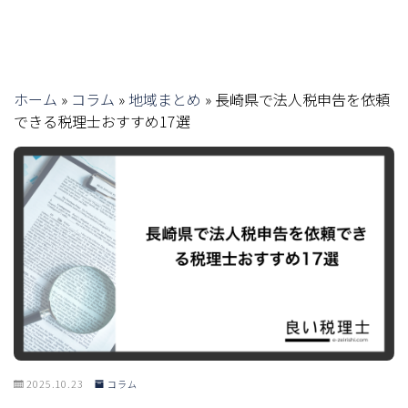
ホーム
»
コラム
»
地域まとめ
»
長崎県で法人税申告を依頼
できる税理士おすすめ17選
2025.10.23
コラム