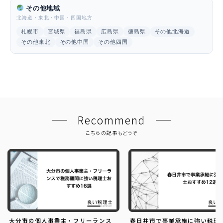
その他地域
北海道・東北・中国・四国地方
札幌市
宮城県
福島県
広島県
徳島県
その他北海道
その他東北
その他中国
その他四国
Recommend
こちらの記事もどうぞ
大分市の個人事業主・フリーランス
春日井市で事業承継に強い税理