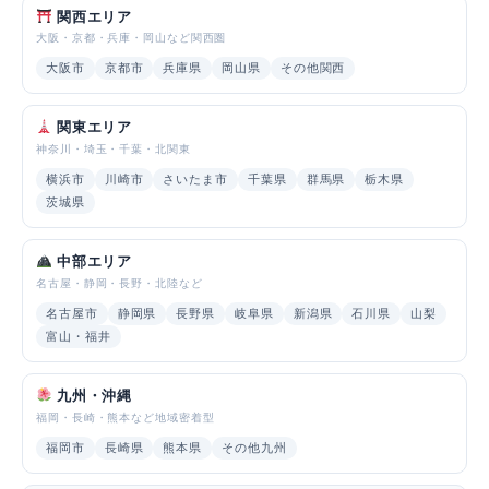
関西エリア
大阪・京都・兵庫・岡山など関西圏
大阪市
京都市
兵庫県
岡山県
その他関西
関東エリア
神奈川・埼玉・千葉・北関東
横浜市
川崎市
さいたま市
千葉県
群馬県
栃木県
茨城県
中部エリア
名古屋・静岡・長野・北陸など
名古屋市
静岡県
長野県
岐阜県
新潟県
石川県
山梨
富山・福井
九州・沖縄
福岡・長崎・熊本など地域密着型
福岡市
長崎県
熊本県
その他九州