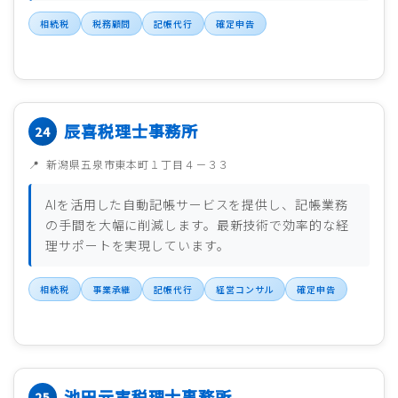
相続税
税務顧問
記帳代行
確定申告
辰喜税理士事務所
新潟県五泉市東本町１丁目４－３３
AIを活用した自動記帳サービスを提供し、記帳業務
の手間を大幅に削減します。最新技術で効率的な経
理サポートを実現しています。
相続税
事業承継
記帳代行
経営コンサル
確定申告
池田元実税理士事務所