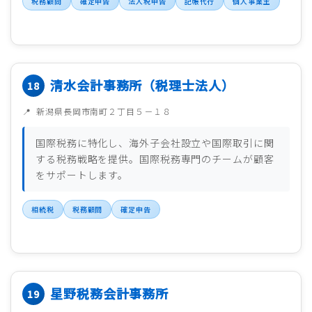
税務顧問
確定申告
法人税申告
記帳代行
個人事業主
清水会計事務所（税理士法人）
新潟県長岡市南町２丁目５－１８
国際税務に特化し、海外子会社設立や国際取引に関
する税務戦略を提供。国際税務専門のチームが顧客
をサポートします。
相続税
税務顧問
確定申告
星野税務会計事務所