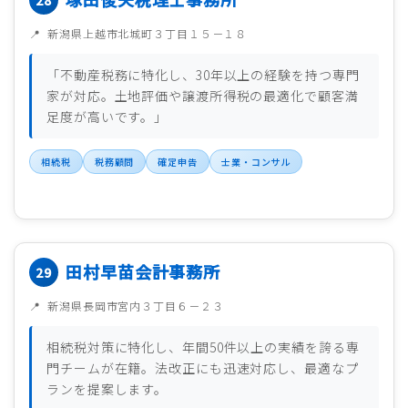
新潟県上越市北城町３丁目１５－１８
「不動産税務に特化し、30年以上の経験を持つ専門
家が対応。土地評価や譲渡所得税の最適化で顧客満
足度が高いです。」
相続税
税務顧問
確定申告
士業・コンサル
田村早苗会計事務所
新潟県長岡市宮内３丁目６－２３
相続税対策に特化し、年間50件以上の実績を誇る専
門チームが在籍。法改正にも迅速対応し、最適なプ
ランを提案します。