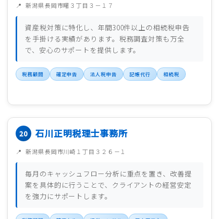
新潟県長岡市曙３丁目３－１７
資産税対策に特化し、年間300件以上の相続税申告
を手掛ける実績があります。税務調査対策も万全
で、安心のサポートを提供します。
税務顧問
確定申告
法人税申告
記帳代行
相続税
石川正明税理士事務所
新潟県長岡市川崎１丁目３２６－１
毎月のキャッシュフロー分析に重点を置き、改善提
案を具体的に行うことで、クライアントの経営安定
を強力にサポートします。