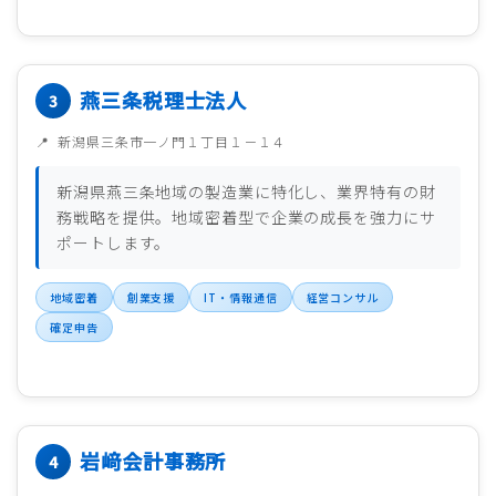
燕三条税理士法人
新潟県三条市一ノ門１丁目１－１４
新潟県燕三条地域の製造業に特化し、業界特有の財
務戦略を提供。地域密着型で企業の成長を強力にサ
ポートします。
地域密着
創業支援
IT・情報通信
経営コンサル
確定申告
岩﨑会計事務所