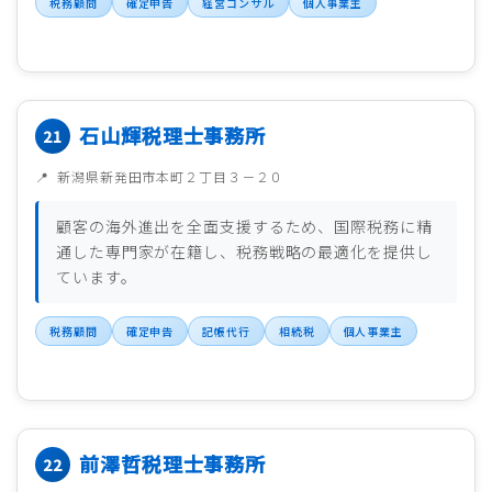
税務顧問
確定申告
経営コンサル
個人事業主
石山輝税理士事務所
新潟県新発田市本町２丁目３－２０
顧客の海外進出を全面支援するため、国際税務に精
通した専門家が在籍し、税務戦略の最適化を提供し
ています。
税務顧問
確定申告
記帳代行
相続税
個人事業主
前澤哲税理士事務所