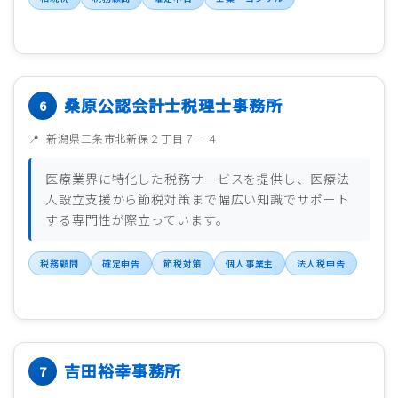
桑原公認会計士税理士事務所
新潟県三条市北新保２丁目７－４
医療業界に特化した税務サービスを提供し、医療法
人設立支援から節税対策まで幅広い知識でサポート
する専門性が際立っています。
税務顧問
確定申告
節税対策
個人事業主
法人税申告
吉田裕幸事務所