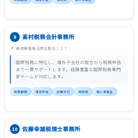
高村税務会計事務所
新潟県南魚沼市五郎丸１２７
国際税務に特化し、海外子会社の設立から税務申告
まで一貫サポートします。経験豊富な国際税務専門
家チームが対応します。
税務顧問
確定申告
記帳代行
相続税
個人事業主
佐藤幸雄税理士事務所