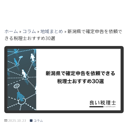
ホーム
»
コラム
»
地域まとめ
»
新潟県で確定申告を依頼で
きる税理士おすすめ30選
2025.10.23
コラム