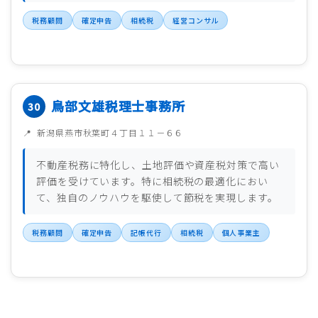
税務顧問
確定申告
相続税
経営コンサル
鳥部文雄税理士事務所
新潟県燕市秋葉町４丁目１１－６６
不動産税務に特化し、土地評価や資産税対策で高い
評価を受けています。特に相続税の最適化におい
て、独自のノウハウを駆使して節税を実現します。
税務顧問
確定申告
記帳代行
相続税
個人事業主