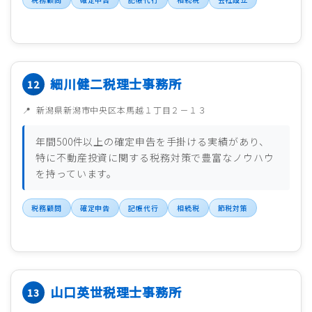
細川健二税理士事務所
新潟県新潟市中央区本馬越１丁目２－１３
年間500件以上の確定申告を手掛ける実績があり、
特に不動産投資に関する税務対策で豊富なノウハウ
を持っています。
税務顧問
確定申告
記帳代行
相続税
節税対策
山口英世税理士事務所