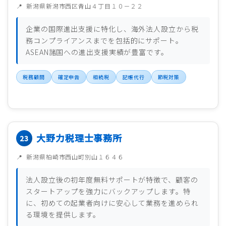
新潟県新潟市西区青山４丁目１０－２２
企業の国際進出支援に特化し、海外法人設立から税
務コンプライアンスまでを包括的にサポート。
ASEAN諸国への進出支援実績が豊富です。
税務顧問
確定申告
相続税
記帳代行
節税対策
大野力税理士事務所
新潟県柏崎市西山町別山１６４６
法人設立後の初年度無料サポートが特徴で、顧客の
スタートアップを強力にバックアップします。特
に、初めての起業者向けに安心して業務を進められ
る環境を提供します。