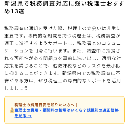
新潟県で税務調査対応に強い税理士おすす
め13選
税務調査の通知を受けた際、税理士の立会いは非常に
重要です。専門的な知識を持つ税理士は、税務調査が
適正に進行するようサポートし、税務署とのコミュニ
ケーションを円滑に行います。また、調査中に指摘さ
れる可能性がある問題点を事前に洗い出し、適切な対
応策を講じることで、追徴課税などのリスクを最小限
に抑えることができます。新潟県内での税務調査に不
安がある方は、ぜひ税理士の専門的なサポートを活用
しましょう。
税理士の費用目安を知りたい方へ
｜
税理士の費用・顧問料の相場はいくら？規模別の適正価格
を見る →