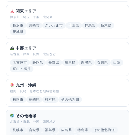
関東エリア
神奈川・埼玉・千葉・北関東
横浜市
川崎市
さいたま市
千葉県
群馬県
栃木県
茨城県
中部エリア
名古屋・静岡・長野・北陸など
名古屋市
静岡県
長野県
岐阜県
新潟県
石川県
山梨
富山・福井
九州・沖縄
福岡・長崎・熊本など地域密着型
福岡市
長崎県
熊本県
その他九州
その他地域
北海道・東北・中国・四国地方
札幌市
宮城県
福島県
広島県
徳島県
その他北海道