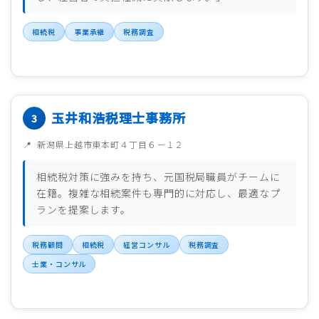
相続税
事業承継
税務調査
玉井和浩税理士事務所
新潟県上越市東本町４丁目６－１２
相続税対策に強みを持ち、元国税局職員がチームに
在籍。複雑な相続案件も専門的に対応し、最適なプ
ランを提案します。
税務顧問
相続税
経営コンサル
税務調査
士業・コンサル