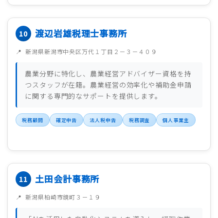
渡辺岩雄税理士事務所
新潟県新潟市中央区万代１丁目２－３－４０９
農業分野に特化し、農業経営アドバイザー資格を持
つスタッフが在籍。農業経営の効率化や補助金申請
に関する専門的なサポートを提供します。
税務顧問
確定申告
法人税申告
税務調査
個人事業主
土田会計事務所
新潟県柏崎市鏡町３－１９