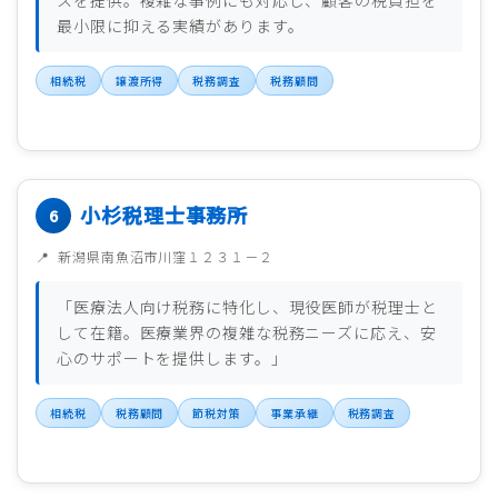
スを提供。複雑な事例にも対応し、顧客の税負担を
最小限に抑える実績があります。
相続税
譲渡所得
税務調査
税務顧問
小杉税理士事務所
新潟県南魚沼市川窪１２３１－２
「医療法人向け税務に特化し、現役医師が税理士と
して在籍。医療業界の複雑な税務ニーズに応え、安
心のサポートを提供します。」
相続税
税務顧問
節税対策
事業承継
税務調査