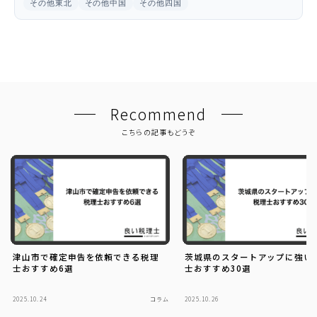
その他東北
その他中国
その他四国
Recommend
こちらの記事もどうぞ
津山市で確定申告を依頼できる税理
茨城県のスタートアップに強い
士おすすめ6選
士おすすめ30選
2025.10.24
コラム
2025.10.26