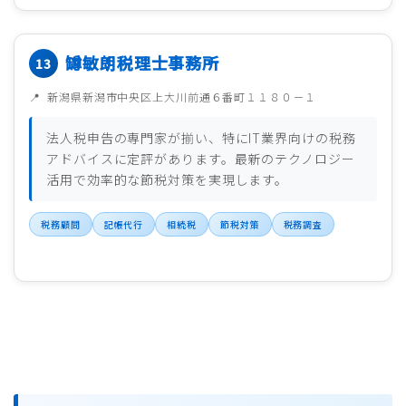
罇敏朗税理士事務所
新潟県新潟市中央区上大川前通６番町１１８０－１
法人税申告の専門家が揃い、特にIT業界向けの税務
アドバイスに定評があります。最新のテクノロジー
活用で効率的な節税対策を実現します。
税務顧問
記帳代行
相続税
節税対策
税務調査