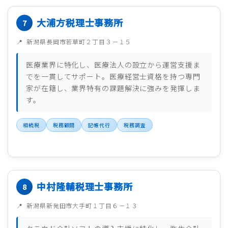
大浦方税理士事務所
新潟県長岡市若草町２丁目３－１５
医療業界に特化し、医療法人の設立から運営支援ま
でを一貫してサポート。医療経営士資格を持つ専門
家が在籍し、業界特有の課題解決に強みを発揮しま
す。
相続税
税務顧問
記帳代行
税務調査
中村隆輔税理士事務所
新潟県新発田市大手町１丁目６－１３