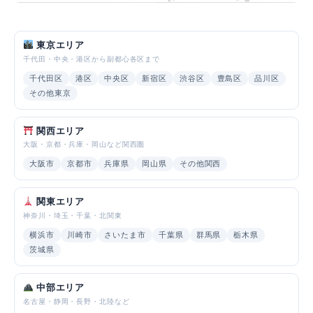
東京エリア
千代田・中央・港区から副都心各区まで
千代田区
港区
中央区
新宿区
渋谷区
豊島区
品川区
その他東京
関西エリア
大阪・京都・兵庫・岡山など関西圏
大阪市
京都市
兵庫県
岡山県
その他関西
関東エリア
神奈川・埼玉・千葉・北関東
横浜市
川崎市
さいたま市
千葉県
群馬県
栃木県
茨城県
中部エリア
名古屋・静岡・長野・北陸など