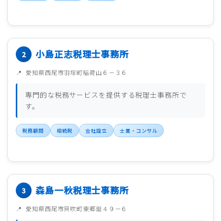
小島正志税理士事務所
愛知県西尾市羽塚町稲荷山６－３６
専門的な税務サービスを提供する税理士事務所で
す。
税務顧問
相続税
会社設立
士業・コンサル
森島一秋税理士事務所
愛知県西尾市貝吹町東郷廻４９－６