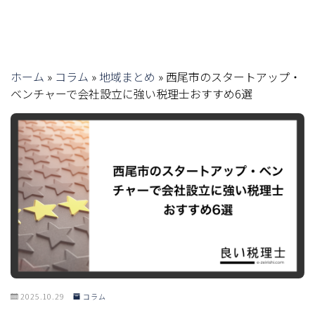
ホーム
»
コラム
»
地域まとめ
»
西尾市のスタートアップ・
ベンチャーで会社設立に強い税理士おすすめ6選
2025.10.29
コラム