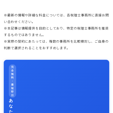
※最新の情報や詳細な料金については、各税理士事務所に直接お問
い合わせください。
※本記事は情報提供を目的としており、特定の税理士事務所を推奨
するものではありません。
※実際の契約にあたっては、複数の事務所を比較検討し、ご自身の
判断で選択されることをおすすめします。
完
全
無
料
・
最
短
即
日
あ
な
た