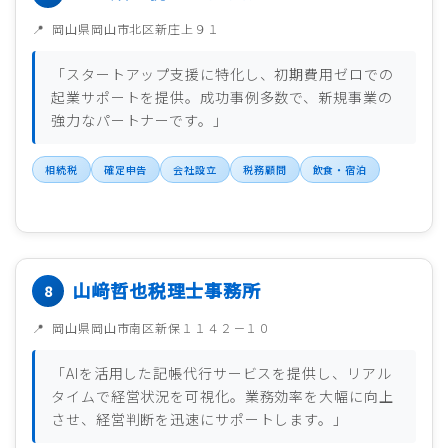
岡山県岡山市北区新庄上９１
「スタートアップ支援に特化し、初期費用ゼロでの
起業サポートを提供。成功事例多数で、新規事業の
強力なパートナーです。」
相続税
確定申告
会社設立
税務顧問
飲食・宿泊
山﨑哲也税理士事務所
岡山県岡山市南区新保１１４２－１０
「AIを活用した記帳代行サービスを提供し、リアル
タイムで経営状況を可視化。業務効率を大幅に向上
させ、経営判断を迅速にサポートします。」