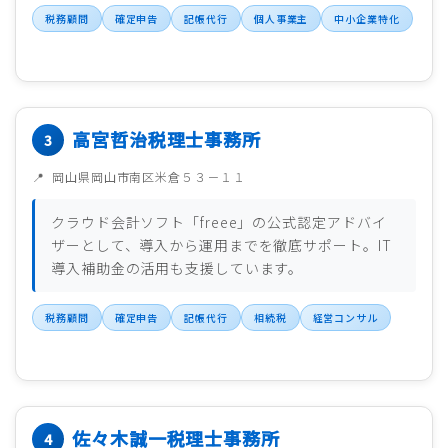
税務顧問
確定申告
記帳代行
個人事業主
中小企業特化
高宮哲治税理士事務所
岡山県岡山市南区米倉５３－１１
クラウド会計ソフト「freee」の公式認定アドバイ
ザーとして、導入から運用までを徹底サポート。IT
導入補助金の活用も支援しています。
税務顧問
確定申告
記帳代行
相続税
経営コンサル
佐々木誠一税理士事務所