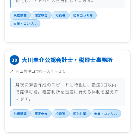
特化したアドバイスを提供しています。
税務顧問
確定申告
相続税
経営コンサル
士業・コンサル
大川圭介公認会計士・税理士事務所
岡山県津山市東一宮４－１５
月次決算書作成のスピードに特化し、最速3日以内
で提供可能。経営判断を迅速に行える体制を整えて
います。
税務顧問
確定申告
相続税
節税対策
士業・コンサル