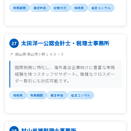
税務顧問
確定申告
記帳代行
相続税
経営コンサル
太田洋一公認会計士・税理士事務所
岡山県津山市小原１４８－５
国際税務に特化し、海外進出企業向けに豊富な実務
経験を持つスタッフがサポート。複雑なクロスボー
ダー取引にも対応可能です。
相続税
税務顧問
確定申告
経営コンサル
村山尚雄税理士事務所