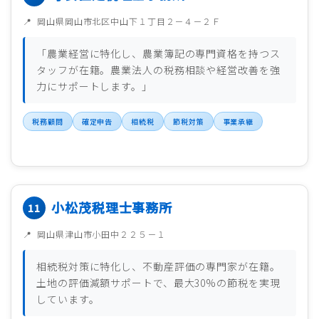
岡山県岡山市北区中山下１丁目２－４－２Ｆ
「農業経営に特化し、農業簿記の専門資格を持つス
タッフが在籍。農業法人の税務相談や経営改善を強
力にサポートします。」
税務顧問
確定申告
相続税
節税対策
事業承継
小松茂税理士事務所
岡山県津山市小田中２２５－１
相続税対策に特化し、不動産評価の専門家が在籍。
土地の評価減額サポートで、最大30%の節税を実現
しています。