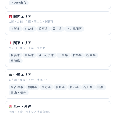
その他東京
関西エリア
大阪・京都・兵庫・岡山など関西圏
大阪市
京都市
兵庫県
岡山県
その他関西
関東エリア
神奈川・埼玉・千葉・北関東
横浜市
川崎市
さいたま市
千葉県
群馬県
栃木県
茨城県
中部エリア
名古屋・静岡・長野・北陸など
名古屋市
静岡県
長野県
岐阜県
新潟県
石川県
山梨
富山・福井
九州・沖縄
福岡・長崎・熊本など地域密着型