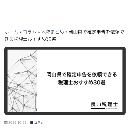
ホーム
»
コラム
»
地域まとめ
»
岡山県で確定申告を依頼で
きる税理士おすすめ30選
2025.10.23
コラム