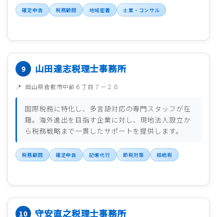
確定申告
税務顧問
地域密着
士業・コンサル
山田達志税理士事務所
岡山県倉敷市中畝６丁目７－２８
国際税務に特化し、多言語対応の専門スタッフが在
籍。海外進出を目指す企業に対し、現地法人設立か
ら税務戦略まで一貫したサポートを提供します。
税務顧問
確定申告
記帳代行
節税対策
相続税
守安直之税理士事務所