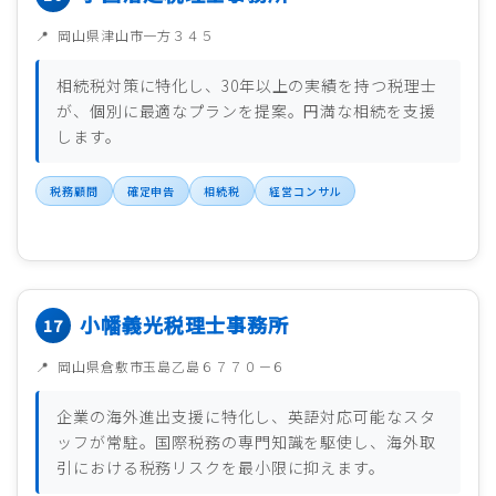
岡山県津山市一方３４５
相続税対策に特化し、30年以上の実績を持つ税理士
が、個別に最適なプランを提案。円満な相続を支援
します。
税務顧問
確定申告
相続税
経営コンサル
小幡義光税理士事務所
岡山県倉敷市玉島乙島６７７０－６
企業の海外進出支援に特化し、英語対応可能なスタ
ッフが常駐。国際税務の専門知識を駆使し、海外取
引における税務リスクを最小限に抑えます。