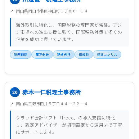
岡山県岡山市北区神田町１丁目６－１４
海外取引に特化し、国際税務の専門家が常駐。アジ
ア市場への進出支援に強く、国際税務対策で多くの
企業を成功に導いています。
税務顧問
確定申告
記帳代行
相続税
経営コンサル
赤木一仁税理士事務所
岡山県玉野市田井５丁目４４－２２－４
クラウド会計ソフト「freee」の導入支援に特化
し、認定アドバイザーが初期設定から運用まで丁寧
にサポートします。