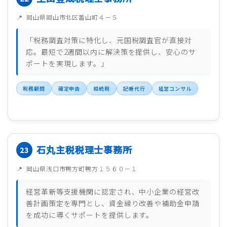
岡山県岡山市北区蕃山町４－５
「税務調査対策に特化し、元国税調査官が直接対
応。最短で2週間以内に解決策を提供し、安心のサ
ポートを実現します。」
税務顧問
確定申告
相続税
記帳代行
経営コンサル
石丸主税税理士事務所
岡山県浅口市鴨方町鴨方１５６０－１
経営革新等支援機関に認定され、中小企業の経営改
善計画策定を専門とし、資金繰り改善や補助金申請
を成功に導くサポートを提供します。