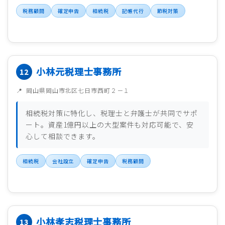
税務顧問
確定申告
相続税
記帳代行
節税対策
小林元税理士事務所
岡山県岡山市北区七日市西町２－１
相続税対策に特化し、税理士と弁護士が共同でサポ
ート。資産1億円以上の大型案件も対応可能で、安
心して相談できます。
相続税
会社設立
確定申告
税務顧問
小林孝志税理士事務所