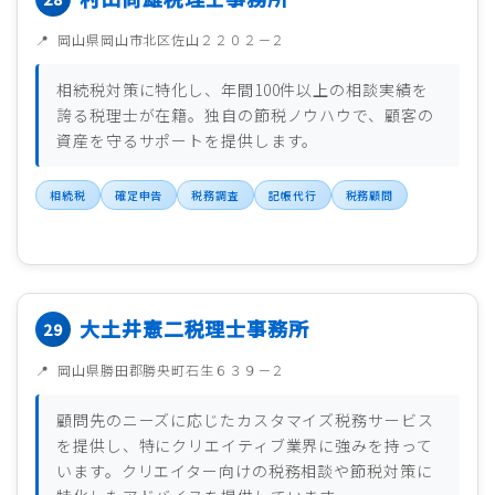
岡山県岡山市北区佐山２２０２－２
相続税対策に特化し、年間100件以上の相談実績を
誇る税理士が在籍。独自の節税ノウハウで、顧客の
資産を守るサポートを提供します。
相続税
確定申告
税務調査
記帳代行
税務顧問
大土井憲二税理士事務所
岡山県勝田郡勝央町石生６３９－２
顧問先のニーズに応じたカスタマイズ税務サービス
を提供し、特にクリエイティブ業界に強みを持って
います。クリエイター向けの税務相談や節税対策に