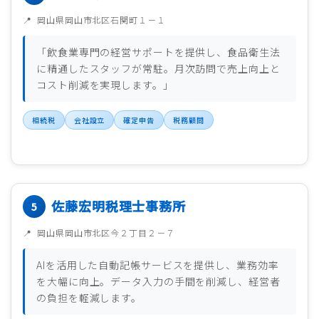
岡山県岡山市北区石関町１－１
「飲食業専門の経営サポートを提供し、食品衛生法
に精通したスタッフが常駐。月次訪問で売上向上と
コスト削減を実現します。」
相続税
会社設立
確定申告
税務顧問
佐藤宏明税理士事務所
岡山県岡山市北区今２丁目２－７
AIを活用した自動記帳サービスを提供し、業務効率
を大幅に向上。データ入力の手間を削減し、経営者
の負担を軽減します。