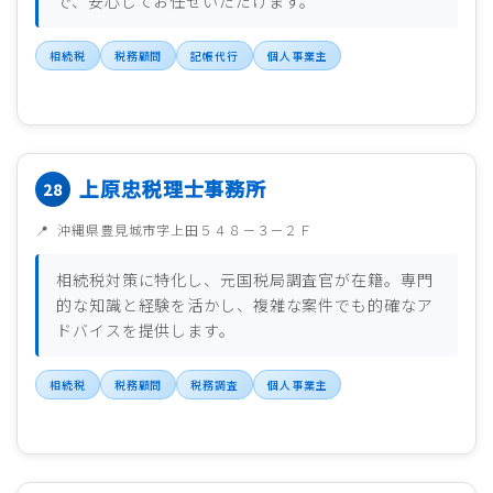
で、安心してお任せいただけます。
相続税
税務顧問
記帳代行
個人事業主
上原忠税理士事務所
沖縄県豊見城市字上田５４８－３－２Ｆ
相続税対策に特化し、元国税局調査官が在籍。専門
的な知識と経験を活かし、複雑な案件でも的確なア
ドバイスを提供します。
相続税
税務顧問
税務調査
個人事業主