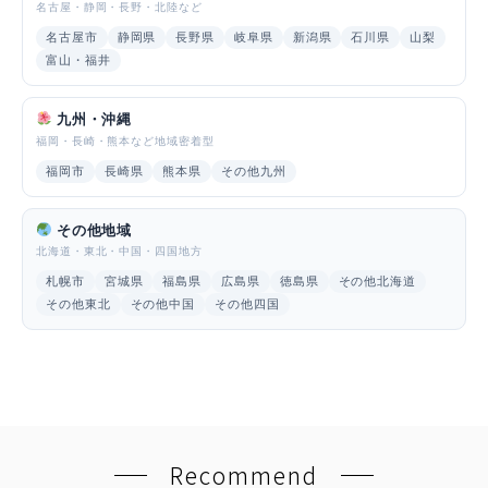
名古屋・静岡・長野・北陸など
名古屋市
静岡県
長野県
岐阜県
新潟県
石川県
山梨
富山・福井
九州・沖縄
福岡・長崎・熊本など地域密着型
福岡市
長崎県
熊本県
その他九州
その他地域
北海道・東北・中国・四国地方
札幌市
宮城県
福島県
広島県
徳島県
その他北海道
その他東北
その他中国
その他四国
Recommend