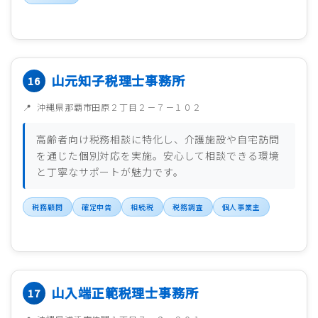
山元知子税理士事務所
沖縄県那覇市田原２丁目２－７－１０２
高齢者向け税務相談に特化し、介護施設や自宅訪問
を通じた個別対応を実施。安心して相談できる環境
と丁寧なサポートが魅力です。
税務顧問
確定申告
相続税
税務調査
個人事業主
山入端正範税理士事務所