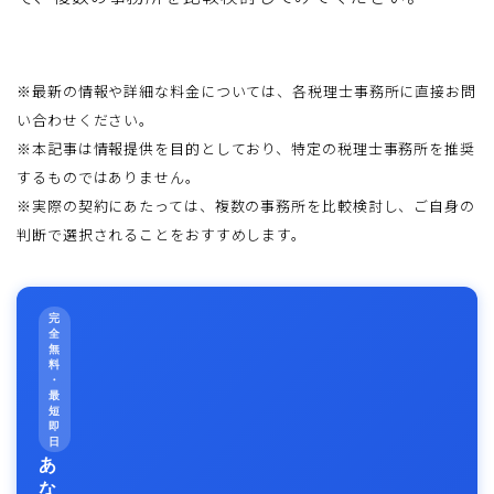
※最新の情報や詳細な料金については、各税理士事務所に直接お問
い合わせください。
※本記事は情報提供を目的としており、特定の税理士事務所を推奨
するものではありません。
※実際の契約にあたっては、複数の事務所を比較検討し、ご自身の
判断で選択されることをおすすめします。
完
全
無
料
・
最
短
即
日
あ
な