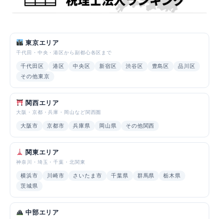
東京エリア
千代田・中央・港区から副都心各区まで
千代田区
港区
中央区
新宿区
渋谷区
豊島区
品川区
その他東京
関西エリア
大阪・京都・兵庫・岡山など関西圏
大阪市
京都市
兵庫県
岡山県
その他関西
関東エリア
神奈川・埼玉・千葉・北関東
横浜市
川崎市
さいたま市
千葉県
群馬県
栃木県
茨城県
中部エリア