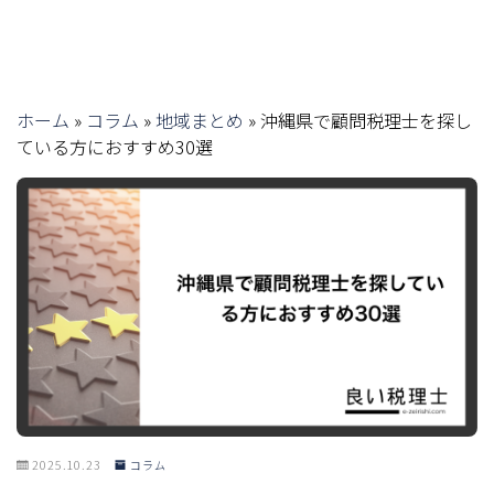
ホーム
»
コラム
»
地域まとめ
»
沖縄県で顧問税理士を探し
ている方におすすめ30選
2025.10.23
コラム