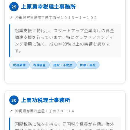
上原勇幸税理士事務所
沖縄県宮古島市平良字西里１０１３－１－１０２
起業支援に特化し、スタートアップ企業向けの資金
調達支援を行っています。特にクラウドファンディ
ング活用に強く、成功率90%以上の実績を誇りま
す。
税務顧問
税務調査
建設・不動産
医療・福祉
上間功税理士事務所
沖縄県那覇市壺屋１丁目２８－１４
国際税務に強みを持ち、元国税庁職員が在籍。海外