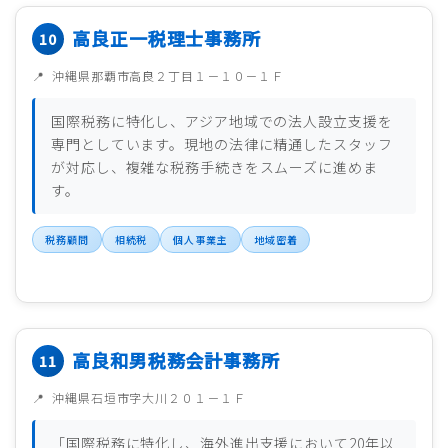
高良正一税理士事務所
沖縄県那覇市高良２丁目１－１０－１Ｆ
国際税務に特化し、アジア地域での法人設立支援を
専門としています。現地の法律に精通したスタッフ
が対応し、複雑な税務手続きをスムーズに進めま
す。
税務顧問
相続税
個人事業主
地域密着
高良和男税務会計事務所
沖縄県石垣市字大川２０１－１Ｆ
「国際税務に特化し、海外進出支援において20年以