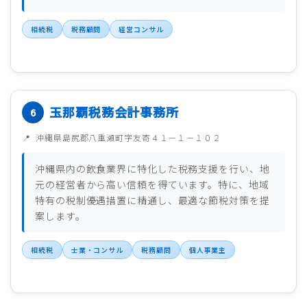
相続税
税務顧問
経営コンサル
玉那覇税務会計事務所
沖縄県島尻郡八重瀬町字友寄４１－１－１０２
沖縄県内の飲食業界に特化した税務支援を行い、地
元の経営者から高い信頼を得ています。特に、地域
特有の税制優遇措置に精通し、最適な節税対策を提
案します。
相続税
士業・コンサル
税務顧問
個人事業主