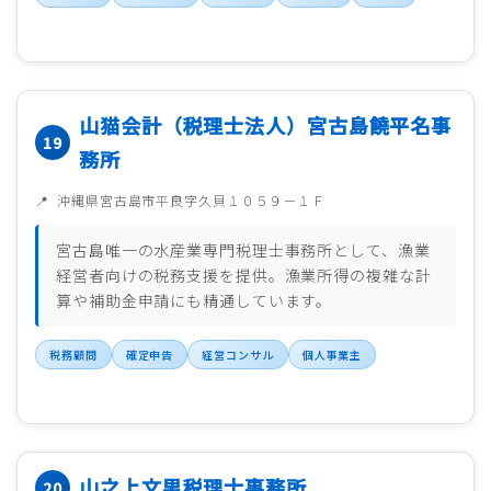
山猫会計（税理士法人）宮古島饒平名事
務所
沖縄県宮古島市平良字久貝１０５９－１Ｆ
宮古島唯一の水産業専門税理士事務所として、漁業
経営者向けの税務支援を提供。漁業所得の複雑な計
算や補助金申請にも精通しています。
税務顧問
確定申告
経営コンサル
個人事業主
山之上文男税理士事務所