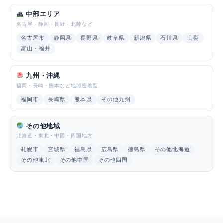
中部エリア
名古屋・静岡・長野・北陸など
名古屋市
静岡県
長野県
岐阜県
新潟県
石川県
山梨
富山・福井
九州・沖縄
福岡・長崎・熊本など地域密着型
福岡市
長崎県
熊本県
その他九州
その他地域
北海道・東北・中国・四国地方
札幌市
宮城県
福島県
広島県
徳島県
その他北海道
その他東北
その他中国
その他四国