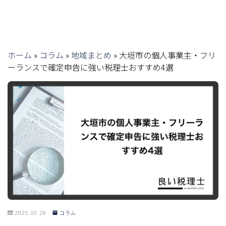
ホーム
»
コラム
»
地域まとめ
»
大垣市の個人事業主・フリ
ーランスで確定申告に強い税理士おすすめ4選
2025.10.28
コラム