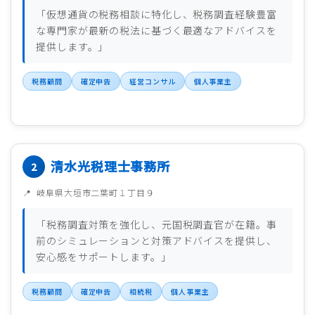
「仮想通貨の税務相談に特化し、税務調査経験豊富
な専門家が最新の税法に基づく最適なアドバイスを
提供します。」
税務顧問
確定申告
経営コンサル
個人事業主
清水光税理士事務所
岐阜県大垣市二葉町１丁目９
「税務調査対策を強化し、元国税調査官が在籍。事
前のシミュレーションと対策アドバイスを提供し、
安心感をサポートします。」
税務顧問
確定申告
相続税
個人事業主