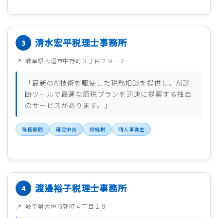
清水宏平税理士事務所
岐阜県大垣市中野町３丁目２９－２
「最新のAI技術を駆使した税務相談を提供し、AI診
断ツールで最適な節税プランを迅速に提案する独自
のサービスがあります。」
税務顧問
確定申告
相続税
個人事業主
渡邉裕子税理士事務所
岐阜県大垣市郭町４丁目１９