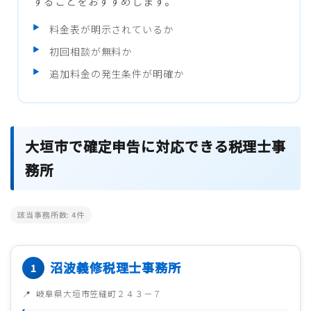
することをおすすめします。
料金表が明示されているか
初回相談が無料か
追加料金の発生条件が明確か
大垣市で確定申告に対応できる税理士事
務所
該当事務所数:
4
件
沼波義修税理士事務所
岐阜県大垣市笠縫町２４３－７