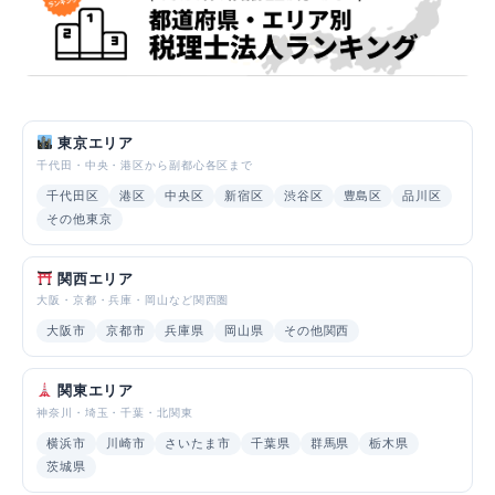
東京エリア
千代田・中央・港区から副都心各区まで
千代田区
港区
中央区
新宿区
渋谷区
豊島区
品川区
その他東京
関西エリア
大阪・京都・兵庫・岡山など関西圏
大阪市
京都市
兵庫県
岡山県
その他関西
関東エリア
神奈川・埼玉・千葉・北関東
横浜市
川崎市
さいたま市
千葉県
群馬県
栃木県
茨城県