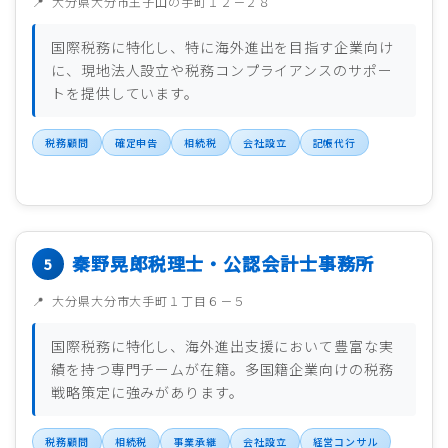
大分県大分市王子山の手町１２－２８
国際税務に特化し、特に海外進出を目指す企業向け
に、現地法人設立や税務コンプライアンスのサポー
トを提供しています。
税務顧問
確定申告
相続税
会社設立
記帳代行
秦野晃郎税理士・公認会計士事務所
大分県大分市大手町１丁目６－５
国際税務に特化し、海外進出支援において豊富な実
績を持つ専門チームが在籍。多国籍企業向けの税務
戦略策定に強みがあります。
税務顧問
相続税
事業承継
会社設立
経営コンサル