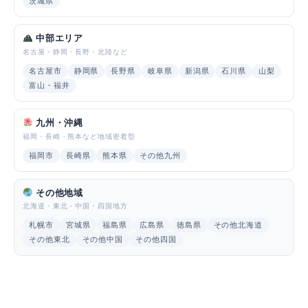
茨城県
中部エリア
名古屋・静岡・長野・北陸など
名古屋市
静岡県
長野県
岐阜県
新潟県
石川県
山梨
富山・福井
九州・沖縄
福岡・長崎・熊本など地域密着型
福岡市
長崎県
熊本県
その他九州
その他地域
北海道・東北・中国・四国地方
札幌市
宮城県
福島県
広島県
徳島県
その他北海道
その他東北
その他中国
その他四国