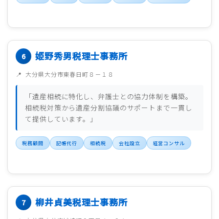
姫野秀男税理士事務所
大分県大分市東春日町８－１８
「遺産相続に特化し、弁護士との協力体制を構築。
相続税対策から遺産分割協議のサポートまで一貫し
て提供しています。」
税務顧問
記帳代行
相続税
会社設立
経営コンサル
柳井貞美税理士事務所