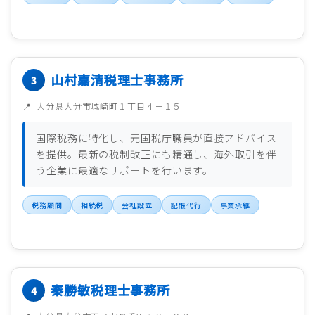
山村嘉清税理士事務所
大分県大分市城崎町１丁目４－１５
国際税務に特化し、元国税庁職員が直接アドバイス
を提供。最新の税制改正にも精通し、海外取引を伴
う企業に最適なサポートを行います。
税務顧問
相続税
会社設立
記帳代行
事業承継
秦勝敏税理士事務所