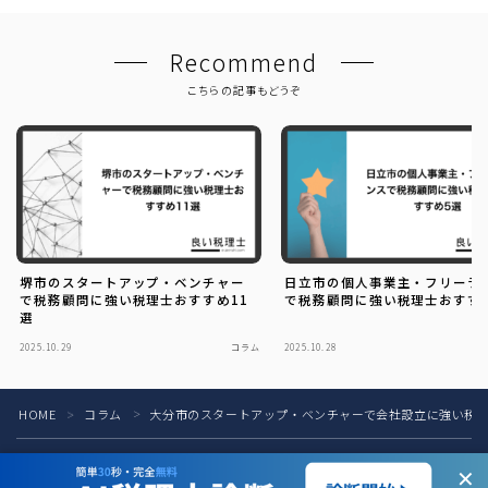
Recommend
こちらの記事もどうぞ
堺市のスタートアップ・ベンチャー
日立市の個人事業主・フリーラ
で税務顧問に強い税理士おすすめ11
で税務顧問に強い税理士おすす
選
2025.10.29
コラム
2025.10.28
HOME
コラム
大分市のスタートアップ・ベンチャーで会社設立に強い税理
＞
＞
税理士の方へ
お問い合わせ
お知らせ
運営会社
✕
プライバシーポリシー