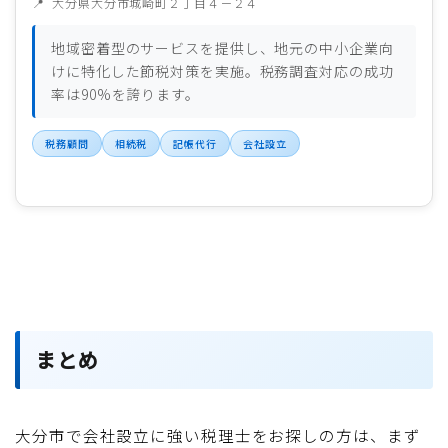
大分県大分市城崎町２丁目４－２４
地域密着型のサービスを提供し、地元の中小企業向
けに特化した節税対策を実施。税務調査対応の成功
率は90%を誇ります。
税務顧問
相続税
記帳代行
会社設立
まとめ
大分市で会社設立に強い税理士をお探しの方は、まず