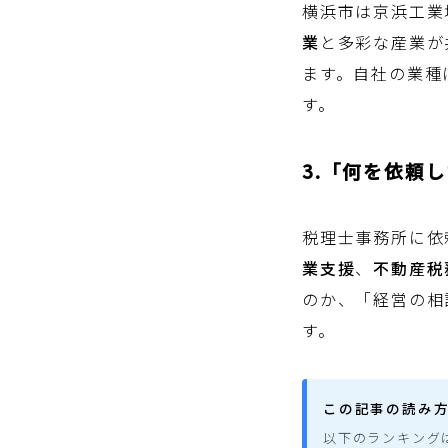
横浜市は京浜工業
業
と多彩な産業が
ます。自社の業種
す。
3.「何を依頼
税理士事務所に依
業支援
、
不動産税
のか、「経営の相
す。
この記事の読み
以下のランキング