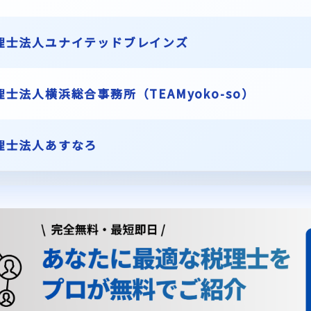
理士法人ユナイテッドブレインズ
理士法人横浜総合事務所（TEAMyoko-so）
理士法人あすなろ