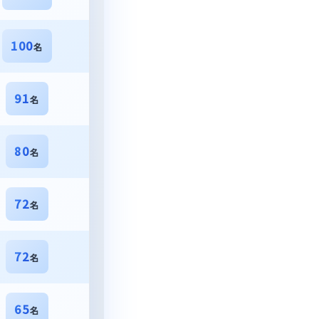
100
名
91
名
80
名
72
名
72
名
65
名