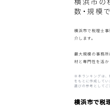
横浜市の
数・規模で
横浜市で税理士事
介します。
最大規模の事務所
材と専門性を活か
※本ランキングは、
をもとに作成していま
選びの参考としてご
横浜市で税