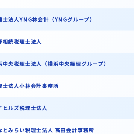
理士法人YMG林会計（YMGグループ）
野相続税理士法人
浜中央税理士法人（横浜中央経理グループ）
理士法人小林会計事務所
イヒルズ税理士法人
なとみらい税理士法人 高田会計事務所