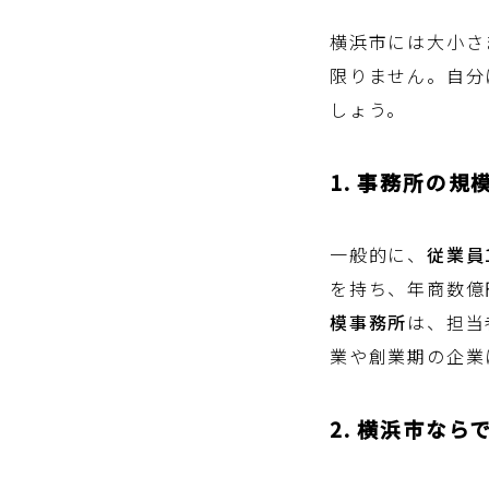
横浜市には大小さ
限りません。自分
しょう。
1. 事務所の
一般的に、
従業員
を持ち、年商数億
模事務所
は、担当
業や創業期の企業
2. 横浜市な