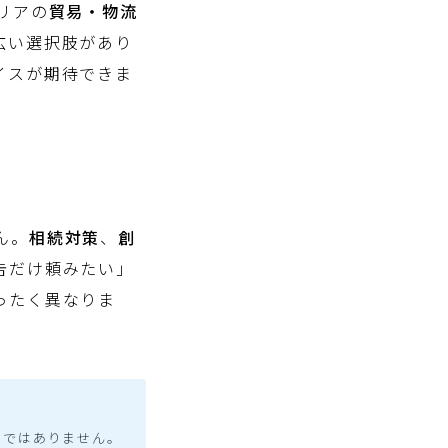
リアの
貿易・物流
広い選択肢があり
イスが期待できま
ん。
相続対策
、
創
告だけ頼みたい」
ったく異なりま
のではありません。