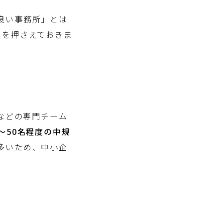
良い事務所」とは
トを押さえておきま
などの専門チーム
〜50名程度の中規
多いため、中小企