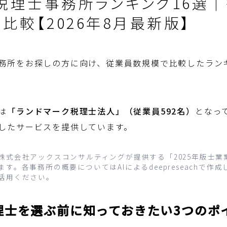
税理士事務所ランキング16選
比較【2026年8月最新版】
務所をお探しの方に向け、従業員数規模で比較したランキ
は
「ランドマーク税理士法人」（従業員592名）
となっ
したサービスを提供しています。
株式会社アックスコンサルティングが提供する「2025年版士業業
す。各事務所の概要についてはAIによるdeepreseachで作
活用ください。
理士を選ぶ前に知っておきたい3つのポ