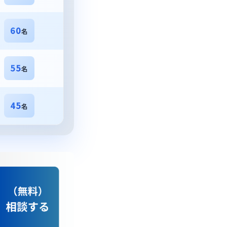
60
名
55
名
45
名