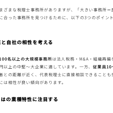
まざまな税理士事務所がありますが、「大きい事務所＝
に合った事務所を見つけるために、以下の3つのポイン
規模と自社の相性を考える
100名以上の大規模事務所
は法人税務・M&A・組織再編
円以上の中堅〜大企業に適しています。一方、
従業員10
者との距離が近く、代表税理士に直接相談できることも
には相性が良い傾向があります。
らではの業種特性に注目する