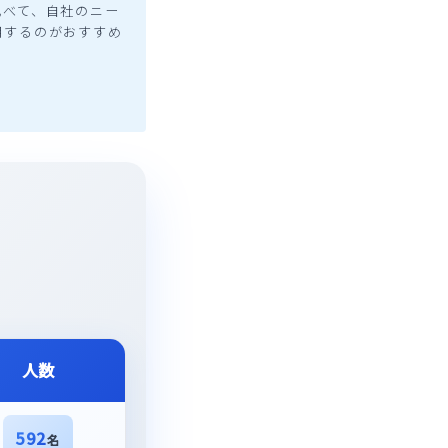
比べて、自社のニー
用するのがおすすめ
人数
592
名