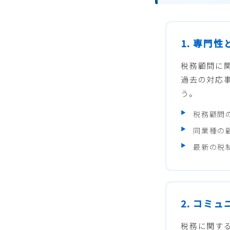
1. 専門
税務顧問に
過去の対応
う。
税務顧問
同業種の
最新の税
2. コミ
税務に関す