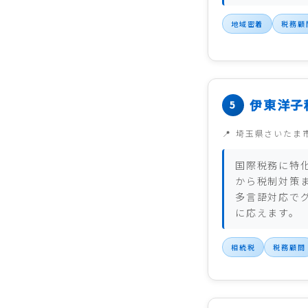
地域密着
税務顧
伊東洋子
埼玉県さいたま
国際税務に特
から税制対策
多言語対応で
に応えます。
相続税
税務顧問