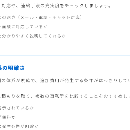
の対応や、連絡手段の充実度をチェックしましょう。
スの速さ（メール・電話・チャット対応）
ン面談に対応しているか
を分かりやすく説明してくれるか
体系の明確さ
酬の体系が明確で、追加費用が発生する条件がはっきりして
見積もりを取り、複数の事務所を比較することをおすすめし
明示されているか
が無料か
の発生条件が明確か